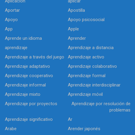
Aplicación
aplicar
Aportar
Apostilla
Apoyo
Apoyo psicosocial
App
Apple
Aprende un idioma
Aprender
aprendizaje
Aprendizaje a distancia
Aprendizaje a través del juego
Aprendizaje activo
Aprendizaje adaptativo
Aprendizaje colaborativo
Aprendizaje cooperativo
Aprendizaje formal
Aprendizaje informal
Aprendizaje interdisciplinar
Aprendizaje mixto
Aprendizaje móvil
Aprendizaje por proyectos
Aprendizaje por resolución de
problemas
Aprendizaje significativo
Ar
Arabe
Arender japonés