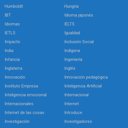
Humboldt
Hungría
IBT
Idioma japonés
Idiomas
IELTS
IETLS
Igualdad
Impacto
Inclusión Social
India
Indígena
Infancia
Ingeniería
Inglaterra
Inglés
Innovación
Innovación pedagógica
Instituto Empresa
Inteligencia Artificial
Inteligencia emocional
Internacional
Internacionales
Internet
Internet de las cosas
Introduce
Investigación
Investigadores