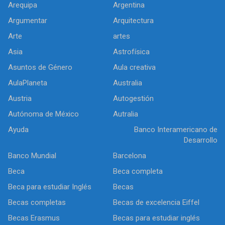
Arequipa
Argentina
Argumentar
Arquitectura
Arte
artes
Asia
Astrofísica
Asuntos de Género
Aula creativa
AulaPlaneta
Australia
Austria
Autogestión
Autónoma de México
Autralia
Ayuda
Banco Interamericano de
Desarrollo
Banco Mundial
Barcelona
Beca
Beca completa
Beca para estudiar Inglés
Becas
Becas completas
Becas de excelencia Eiffel
Becas Erasmus
Becas para estudiar inglés