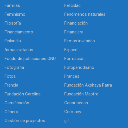
Familias
Felicidad
Feminismo
Fenómenos naturales
Filosofía
Financiación
Financiamiento
Financiera
Finlandia
Firmas invitadas
firmasinvitadas
Flipped
Fondo de poblaciones ONU
Formación
Fotografia
Fotoperiodismo
Fotos
Francés
Francia
Fundación Akshaya Patra
Fundación Carolina
Fundación Mapfre
Gamificación
Ganar becas
Género
Germany
Gestión de proyectos
gif