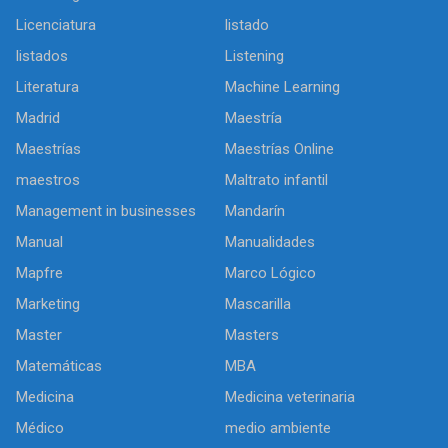
Licenciatura
listado
listados
Listening
Literatura
Machine Learning
Madrid
Maestría
Maestrías
Maestrías Online
maestros
Maltrato infantil
Management in businesses
Mandarín
Manual
Manualidades
Mapfre
Marco Lógico
Marketing
Mascarilla
Master
Masters
Matemáticas
MBA
Medicina
Medicina veterinaria
Médico
medio ambiente