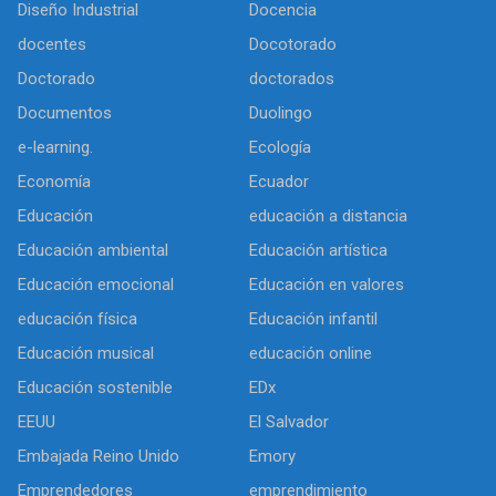
Diseño Industrial
Docencia
docentes
Docotorado
Doctorado
doctorados
Documentos
Duolingo
e-learning.
Ecología
Economía
Ecuador
Educación
educación a distancia
Educación ambiental
Educación artística
Educación emocional
Educación en valores
educación física
Educación infantil
Educación musical
educación online
Educación sostenible
EDx
EEUU
El Salvador
Embajada Reino Unido
Emory
Emprendedores
emprendimiento