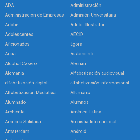
ADA
Administración
Administración de Empresas
Admisión Universitaria
Adobe
Adobe Illustrator
Adolescentes
AECID
Aficionados
ágora
Agua
Aislamiento
Alcohol Casero
Alemán
Alemania
Alfabetización audiovisual
alfabetización digital
alfabetización informacional
Alfabetización Mediática
Allemania
Alumnado
Alumnos
Ambiente
América Latina
América Solidaria
Amnistía Internacional
Amsterdam
Android