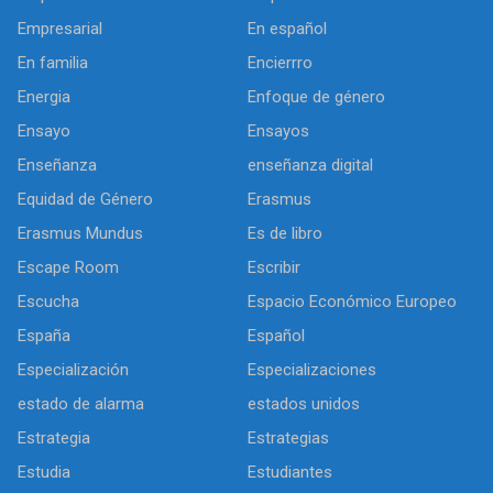
Empresarial
En español
En familia
Encierrro
Energia
Enfoque de género
Ensayo
Ensayos
Enseñanza
enseñanza digital
Equidad de Género
Erasmus
Erasmus Mundus
Es de libro
Escape Room
Escribir
Escucha
Espacio Económico Europeo
España
Español
Especialización
Especializaciones
estado de alarma
estados unidos
Estrategia
Estrategias
Estudia
Estudiantes