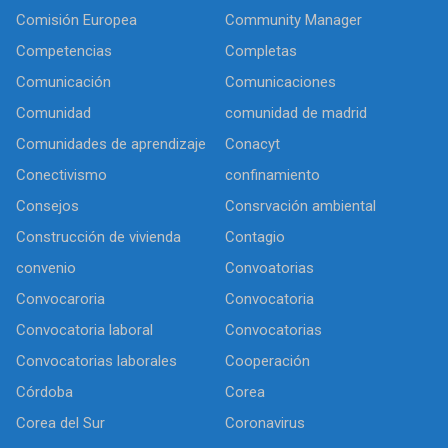
Comisión Europea
Community Manager
Competencias
Completas
Comunicación
Comunicaciones
Comunidad
comunidad de madrid
Comunidades de aprendizaje
Conacyt
Conectivismo
confinamiento
Consejos
Consrvación ambiental
Construcción de vivienda
Contagio
convenio
Convoatorias
Convocaroria
Convocatoria
Convocatoria laboral
Convocatorias
Convocatorias laborales
Cooperación
Córdoba
Corea
Corea del Sur
Coronavirus