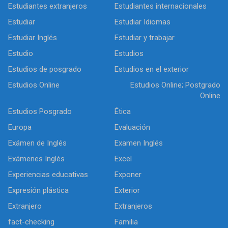
Estudiantes extranjeros
Estudiantes internacionales
Estudiar
Estudiar Idiomas
Estudiar Inglés
Estudiar y trabajar
Estudio
Estudios
Estudios de posgrado
Estudios en el exterior
Estudios Online
Estudios Online; Postgrado
Online
Estudios Posgrado
Ética
Europa
Evaluación
Exámen de Inglés
Examen Inglés
Exámenes Inglés
Excel
Experiencias educativas
Exponer
Expresión plástica
Exterior
Extranjero
Extranjeros
fact-checking
Familia