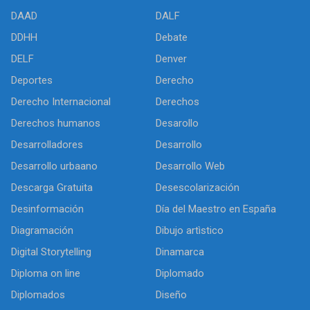
DAAD
DALF
DDHH
Debate
DELF
Denver
Deportes
Derecho
Derecho Internacional
Derechos
Derechos humanos
Desarollo
Desarrolladores
Desarrollo
Desarrollo urbaano
Desarrollo Web
Descarga Gratuita
Desescolarización
Desinformación
Día del Maestro en España
Diagramación
Dibujo artìstico
Digital Storytelling
Dinamarca
Diploma on line
Diplomado
Diplomados
Diseño