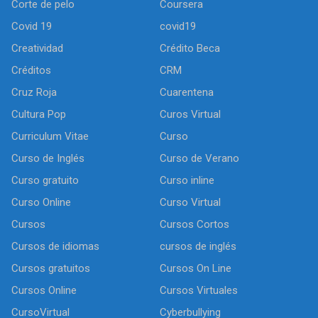
Corte de pelo
Coursera
Covid 19
covid19
Creatividad
Crédito Beca
Créditos
CRM
Cruz Roja
Cuarentena
Cultura Pop
Curos Virtual
Curriculum Vitae
Curso
Curso de Inglés
Curso de Verano
Curso gratuito
Curso inline
Curso Online
Curso Virtual
Cursos
Cursos Cortos
Cursos de idiomas
cursos de inglés
Cursos gratuitos
Cursos On Line
Cursos Online
Cursos Virtuales
CursoVirtual
Cyberbullying