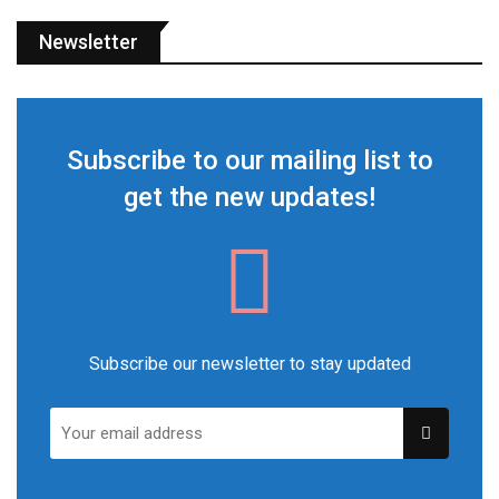
Newsletter
Subscribe to our mailing list to
get the new updates!
Subscribe our newsletter to stay updated