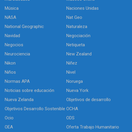
Música
Naciones Unidas
NASA
Nat Geo
National Geographic
Naturaleza
Navidad
Negociación
Negocios
Netiqueta
Neurociencia
New Zealand
Nikon
Niñez
Niños
Nivel
Normas APA
Noruega
Noticias sobre educación
Nueva York
Nueva Zelanda
Objetivos de desarrollo
Objetivos Desarrollo Sostenible
OCHA
Ocio
ODS
OEA
Oferta Trabajo Humanitario