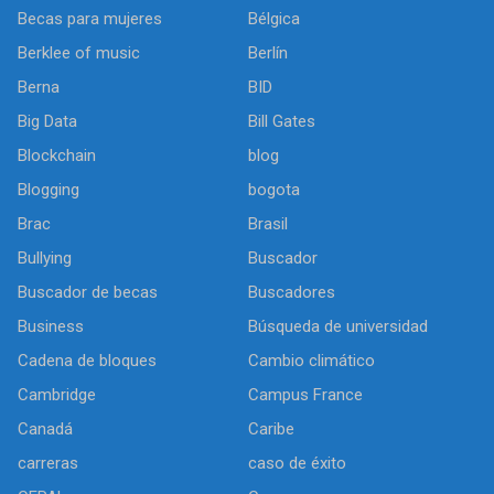
Becas para mujeres
Bélgica
Berklee of music
Berlín
Berna
BID
Big Data
Bill Gates
Blockchain
blog
Blogging
bogota
Brac
Brasil
Bullying
Buscador
Buscador de becas
Buscadores
Business
Búsqueda de universidad
Cadena de bloques
Cambio climático
Cambridge
Campus France
Canadá
Caribe
carreras
caso de éxito