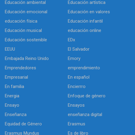
Educación ambiental
Educación artística
Educación emocional
Educación en valores
educación física
Educación infantil
Educación musical
educación online
Educación sostenible
EDx
EEUU
El Salvador
Embajada Reino Unido
Emory
Emprendedores
emprendimiento
Empresarial
En español
En familia
Encierrro
Energia
Enfoque de género
Ensayo
Ensayos
Enseñanza
enseñanza digital
Equidad de Género
Erasmus
Erasmus Mundus
Es de libro