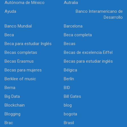
Autónoma de México
Autralia
Ayuda
Banco Interamericano de
Desarrollo
Banco Mundial
Barcelona
Beca
Beca completa
Beca para estudiar Inglés
Becas
Becas completas
Becas de excelencia Eiffel
Becas Erasmus
Becas para estudiar inglés
Becas para mujeres
Bélgica
Berklee of music
Berlín
Berna
BID
Big Data
Bill Gates
Blockchain
blog
Blogging
bogota
Brac
Brasil