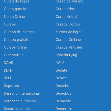
Curso de Inglés
Curso de Verano
Curso gratuito
Curso inline
Curso Online
Curso Virtual
Cursos
Cursos Cortos
Cursos de idiomas
cursos de inglés
Cursos gratuitos
Cursos On Line
Cursos Online
Cursos Virtuales
CursoVirtual
Cyberbullying
DAAD
DALF
DDHH
Debate
DELF
Denver
Deportes
Derecho
Derecho Internacional
Derechos
Derechos humanos
Desarollo
Desarrolladores
Desarrollo