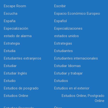
Escape Room
Escribir
Escucha
Espacio Económico Europeo
España
Español
Especialización
Especializaciones
estado de alarma
estados unidos
Estrategia
Estrategias
Estudia
Estudiantes
Estudiantes extranjeros
Estudiantes internacionales
Estudiar
Estudiar Idiomas
Estudiar Inglés
Estudiar y trabajar
Estudio
Estudios
Estudios de posgrado
Estudios en el exterior
Estudios Online
Estudios Online; Postgrado
Online