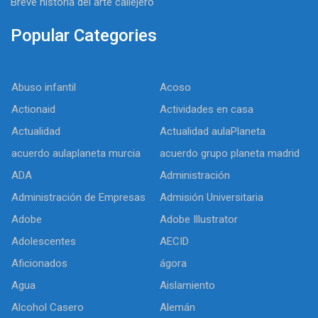
Breve historia del arte callejero
Popular Categories
Abuso infantil
Acoso
Actionaid
Actividades en casa
Actualidad
Actualidad aulaPlaneta
acuerdo aulaplaneta murcia
acuerdo grupo planeta madrid
ADA
Administración
Administración de Empresas
Admisión Universitaria
Adobe
Adobe Illustrator
Adolescentes
AECID
Aficionados
ágora
Agua
Aislamiento
Alcohol Casero
Alemán