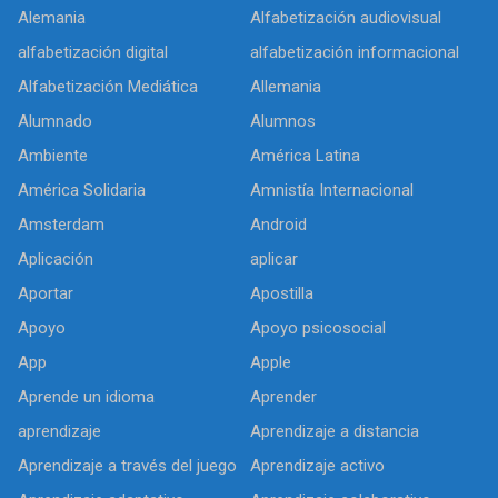
Alemania
Alfabetización audiovisual
alfabetización digital
alfabetización informacional
Alfabetización Mediática
Allemania
Alumnado
Alumnos
Ambiente
América Latina
América Solidaria
Amnistía Internacional
Amsterdam
Android
Aplicación
aplicar
Aportar
Apostilla
Apoyo
Apoyo psicosocial
App
Apple
Aprende un idioma
Aprender
aprendizaje
Aprendizaje a distancia
Aprendizaje a través del juego
Aprendizaje activo