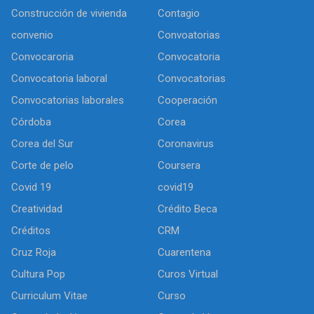
Construcción de vivienda
Contagio
convenio
Convoatorias
Convocaroria
Convocatoria
Convocatoria laboral
Convocatorias
Convocatorias laborales
Cooperación
Córdoba
Corea
Corea del Sur
Coronavirus
Corte de pelo
Coursera
Covid 19
covid19
Creatividad
Crédito Beca
Créditos
CRM
Cruz Roja
Cuarentena
Cultura Pop
Curos Virtual
Curriculum Vitae
Curso