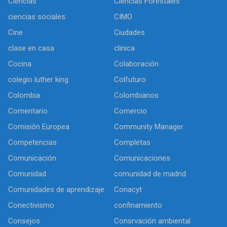
Ciencias
Ciencias Forestales
ciencias sociales
CIMO
Cine
Ciudades
clase en casa
clinica
Cocina
Colaboración
colegio luther king
Colfuturo
Colombia
Colombianos
Comentario
Comercio
Comisión Europea
Community Manager
Competencias
Completas
Comunicación
Comunicaciones
Comunidad
comunidad de madrid
Comunidades de aprendizaje
Conacyt
Conectivismo
confinamiento
Consejos
Consrvación ambiental