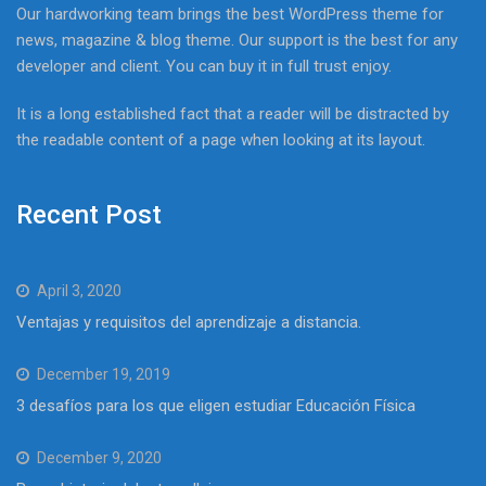
Our hardworking team brings the best WordPress theme for
news, magazine & blog theme. Our support is the best for any
developer and client. You can buy it in full trust enjoy.
It is a long established fact that a reader will be distracted by
the readable content of a page when looking at its layout.
Recent Post
April 3, 2020
Ventajas y requisitos del aprendizaje a distancia.
December 19, 2019
3 desafíos para los que eligen estudiar Educación Física
December 9, 2020