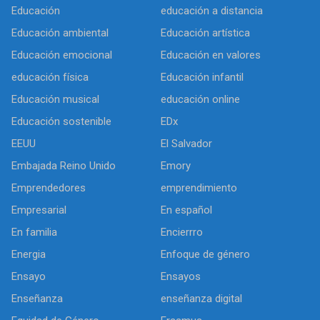
Educación
educación a distancia
Educación ambiental
Educación artística
Educación emocional
Educación en valores
educación física
Educación infantil
Educación musical
educación online
Educación sostenible
EDx
EEUU
El Salvador
Embajada Reino Unido
Emory
Emprendedores
emprendimiento
Empresarial
En español
En familia
Encierrro
Energia
Enfoque de género
Ensayo
Ensayos
Enseñanza
enseñanza digital