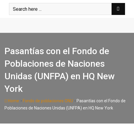
Skip
to
content
Pasantías con el Fondo de
Poblaciones de Naciones
Unidas (UNFPA) en HQ New
York
-
-
Home
Fondo de poblaciones ONU
Pasantías con el Fondo de
Poblaciones de Naciones Unidas (UNFPA) en HQ New York