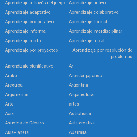
Aprendizaje a través del juego
Aprendizaje activo
Aprendizaje adaptativo
Aprendizaje colaborativo
Aprendizaje cooperativo
Aprendizaje formal
Aprendizaje informal
Aprendizaje interdisciplinar
Aprendizaje mixto
Aprendizaje móvil
Aprendizaje por proyectos
Aprendizaje por resolución de
problemas
Aprendizaje significativo
Ar
Arabe
Arender japonés
Arequipa
Argentina
Argumentar
Arquitectura
Arte
artes
Asia
Astrofísica
Asuntos de Género
Aula creativa
AulaPlaneta
Australia