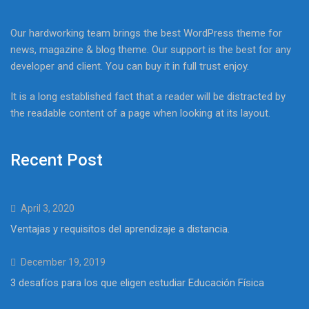
Our hardworking team brings the best WordPress theme for
news, magazine & blog theme. Our support is the best for any
developer and client. You can buy it in full trust enjoy.
It is a long established fact that a reader will be distracted by
the readable content of a page when looking at its layout.
Recent Post
April 3, 2020
Ventajas y requisitos del aprendizaje a distancia.
December 19, 2019
3 desafíos para los que eligen estudiar Educación Física