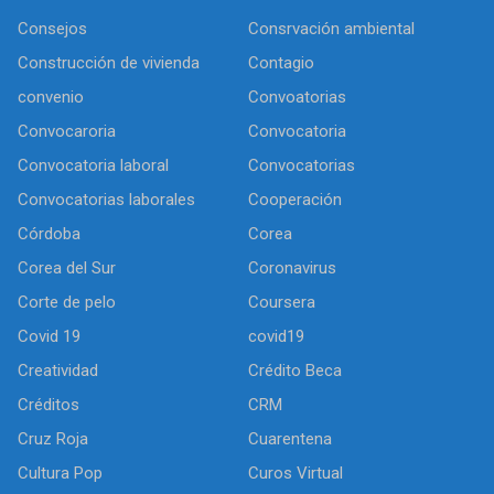
Consejos
Consrvación ambiental
Construcción de vivienda
Contagio
convenio
Convoatorias
Convocaroria
Convocatoria
Convocatoria laboral
Convocatorias
Convocatorias laborales
Cooperación
Córdoba
Corea
Corea del Sur
Coronavirus
Corte de pelo
Coursera
Covid 19
covid19
Creatividad
Crédito Beca
Créditos
CRM
Cruz Roja
Cuarentena
Cultura Pop
Curos Virtual