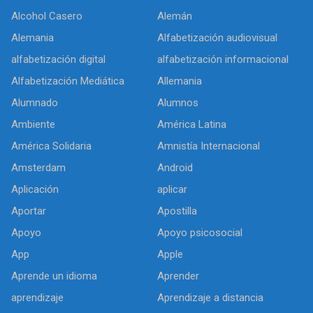
Alcohol Casero
Alemán
Alemania
Alfabetización audiovisual
alfabetización digital
alfabetización informacional
Alfabetización Mediática
Allemania
Alumnado
Alumnos
Ambiente
América Latina
América Solidaria
Amnistía Internacional
Amsterdam
Android
Aplicación
aplicar
Aportar
Apostilla
Apoyo
Apoyo psicosocial
App
Apple
Aprende un idioma
Aprender
aprendizaje
Aprendizaje a distancia