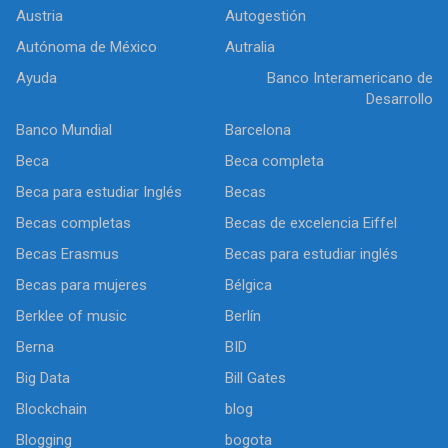
Austria
Autogestión
Autónoma de México
Autralia
Ayuda
Banco Interamericano de
Desarrollo
Banco Mundial
Barcelona
Beca
Beca completa
Beca para estudiar Inglés
Becas
Becas completas
Becas de excelencia Eiffel
Becas Erasmus
Becas para estudiar inglés
Becas para mujeres
Bélgica
Berklee of music
Berlín
Berna
BID
Big Data
Bill Gates
Blockchain
blog
Blogging
bogota