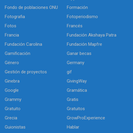
Fondo de poblaciones ONU
Formación
Fotografia
Fotoperiodismo
Fotos
Francés
Francia
Fundación Akshaya Patra
Fundación Carolina
Fundación Mapfre
Gamificación
Ganar becas
Género
Germany
Gestión de proyectos
gif
Ginebra
GivingWay
Google
Gramática
Grammy
Gratis
Gratuito
Gratuitos
Grecia
GrowProExperience
Guionistas
Hablar