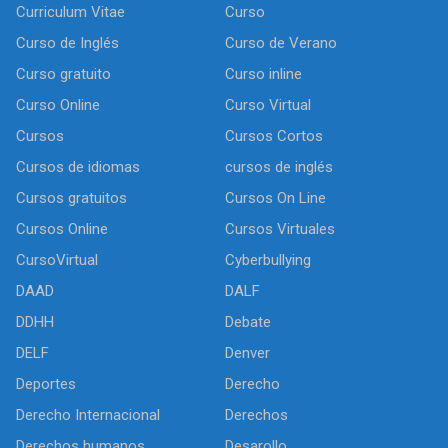
Curriculum Vitae
Curso
Curso de Inglés
Curso de Verano
Curso gratuito
Curso inline
Curso Online
Curso Virtual
Cursos
Cursos Cortos
Cursos de idiomas
cursos de inglés
Cursos gratuitos
Cursos On Line
Cursos Online
Cursos Virtuales
CursoVirtual
Cyberbullying
DAAD
DALF
DDHH
Debate
DELF
Denver
Deportes
Derecho
Derecho Internacional
Derechos
Derechos humanos
Desarollo