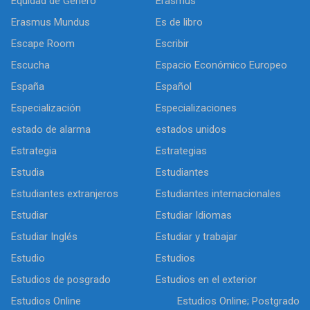
Equidad de Género
Erasmus
Erasmus Mundus
Es de libro
Escape Room
Escribir
Escucha
Espacio Económico Europeo
España
Español
Especialización
Especializaciones
estado de alarma
estados unidos
Estrategia
Estrategias
Estudia
Estudiantes
Estudiantes extranjeros
Estudiantes internacionales
Estudiar
Estudiar Idiomas
Estudiar Inglés
Estudiar y trabajar
Estudio
Estudios
Estudios de posgrado
Estudios en el exterior
Estudios Online
Estudios Online; Postgrado