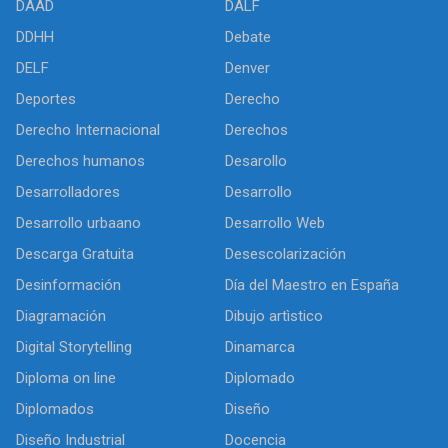
DAAD
DALF
DDHH
Debate
DELF
Denver
Deportes
Derecho
Derecho Internacional
Derechos
Derechos humanos
Desarollo
Desarrolladores
Desarrollo
Desarrollo urbaano
Desarrollo Web
Descarga Gratuita
Desescolarización
Desinformación
Día del Maestro en España
Diagramación
Dibujo artìstico
Digital Storytelling
Dinamarca
Diploma on line
Diplomado
Diplomados
Diseño
Diseño Industrial
Docencia