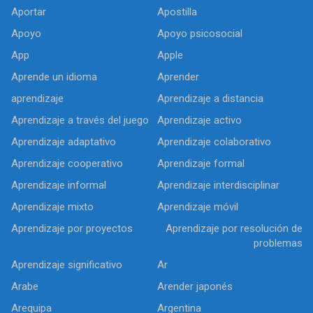
Aportar
Apostilla
Apoyo
Apoyo psicosocial
App
Apple
Aprende un idioma
Aprender
aprendizaje
Aprendizaje a distancia
Aprendizaje a través del juego
Aprendizaje activo
Aprendizaje adaptativo
Aprendizaje colaborativo
Aprendizaje cooperativo
Aprendizaje formal
Aprendizaje informal
Aprendizaje interdisciplinar
Aprendizaje mixto
Aprendizaje móvil
Aprendizaje por proyectos
Aprendizaje por resolución de
problemas
Aprendizaje significativo
Ar
Arabe
Arender japonés
Arequipa
Argentina