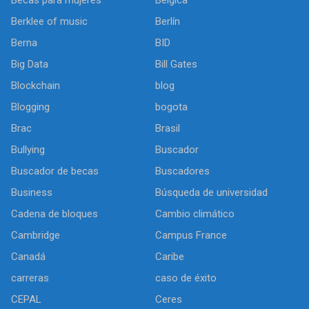
Berklee of music
Berlín
Berna
BID
Big Data
Bill Gates
Blockchain
blog
Blogging
bogota
Brac
Brasil
Bullying
Buscador
Buscador de becas
Buscadores
Business
Búsqueda de universidad
Cadena de bloques
Cambio climático
Cambridge
Campus France
Canadá
Caribe
carreras
caso de éxito
CEPAL
Ceres