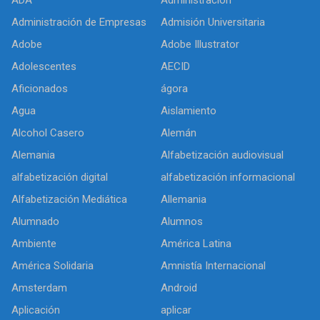
Administración de Empresas
Admisión Universitaria
Adobe
Adobe Illustrator
Adolescentes
AECID
Aficionados
ágora
Agua
Aislamiento
Alcohol Casero
Alemán
Alemania
Alfabetización audiovisual
alfabetización digital
alfabetización informacional
Alfabetización Mediática
Allemania
Alumnado
Alumnos
Ambiente
América Latina
América Solidaria
Amnistía Internacional
Amsterdam
Android
Aplicación
aplicar