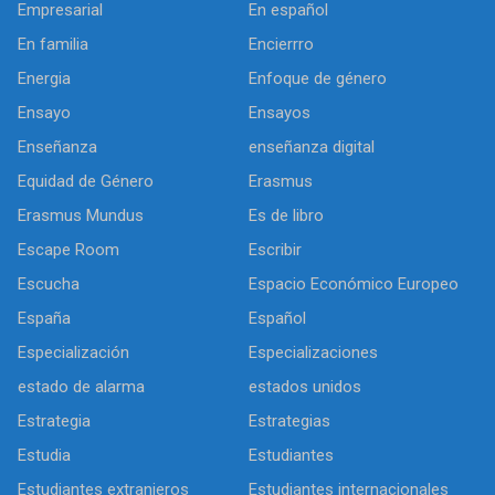
Empresarial
En español
En familia
Encierrro
Energia
Enfoque de género
Ensayo
Ensayos
Enseñanza
enseñanza digital
Equidad de Género
Erasmus
Erasmus Mundus
Es de libro
Escape Room
Escribir
Escucha
Espacio Económico Europeo
España
Español
Especialización
Especializaciones
estado de alarma
estados unidos
Estrategia
Estrategias
Estudia
Estudiantes
Estudiantes extranjeros
Estudiantes internacionales