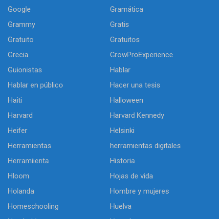
Google
Gramática
Grammy
Gratis
Gratuito
Gratuitos
Grecia
GrowProExperience
Guionistas
Hablar
Hablar en público
Hacer una tesis
Haiti
Halloween
Harvard
Harvard Kennedy
Heifer
Helsinki
Herramientas
herramientas digitales
Herramiienta
Historia
Hloom
Hojas de vida
Holanda
Hombre y mujeres
Homeschooling
Huelva