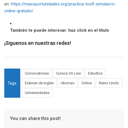
en:
https://masoportunidades.org/practica-toefl-simulacro-
online-gratuito/
También te puede interesar: haz click en el título
¡Siguenos en nuestras redes!
Convocatorias
Cursos On Line
Estudios
Tags:
Exámen de Inglés
Idiomas
Online
Reino Unido
Univerisidades
You can share this post!