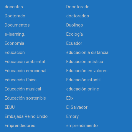
docentes
Docotorado
Doctorado
doctorados
Documentos
Duolingo
e-learning.
Ecología
Economía
Ecuador
Educación
educación a distancia
Educación ambiental
Educación artística
Educación emocional
Educación en valores
educación física
Educación infantil
Educación musical
educación online
Educación sostenible
EDx
EEUU
El Salvador
Embajada Reino Unido
Emory
Emprendedores
emprendimiento