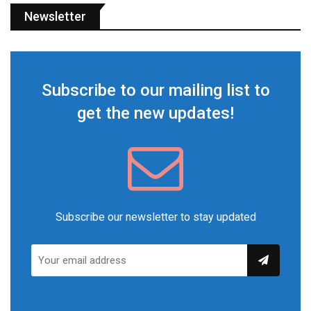
Newsletter
Subscribe to our mailing list to
get the new updates!
Subscribe our newsletter to stay updated