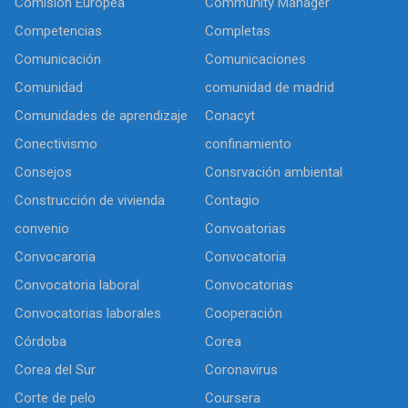
Comisión Europea
Community Manager
Competencias
Completas
Comunicación
Comunicaciones
Comunidad
comunidad de madrid
Comunidades de aprendizaje
Conacyt
Conectivismo
confinamiento
Consejos
Consrvación ambiental
Construcción de vivienda
Contagio
convenio
Convoatorias
Convocaroria
Convocatoria
Convocatoria laboral
Convocatorias
Convocatorias laborales
Cooperación
Córdoba
Corea
Corea del Sur
Coronavirus
Corte de pelo
Coursera