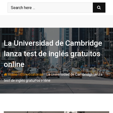
Skip
to
content
La Universidad de Cambridge
lanza test de inglés gratuitos
online
-
-
Home
Convocatorias
La Universidad de Cambridge lanza
test de inglés gratuitos online