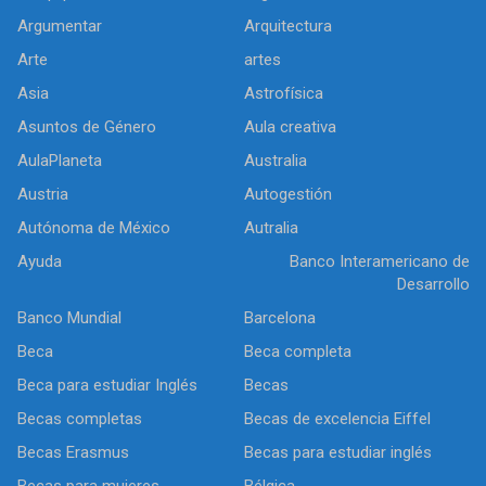
Argumentar
Arquitectura
Arte
artes
Asia
Astrofísica
Asuntos de Género
Aula creativa
AulaPlaneta
Australia
Austria
Autogestión
Autónoma de México
Autralia
Ayuda
Banco Interamericano de
Desarrollo
Banco Mundial
Barcelona
Beca
Beca completa
Beca para estudiar Inglés
Becas
Becas completas
Becas de excelencia Eiffel
Becas Erasmus
Becas para estudiar inglés
Becas para mujeres
Bélgica