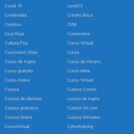
Covid 19
covid19
Creatividad
Crédito Beca
Créditos
CRM
Cruz Roja
Cuarentena
Cultura Pop
Curos Virtual
Curriculum Vitae
Curso
Curso de Inglés
Curso de Verano
Curso gratuito
Curso inline
Curso Online
Curso Virtual
Cursos
Cursos Cortos
Cursos de idiomas
cursos de inglés
Cursos gratuitos
Cursos On Line
Cursos Online
Cursos Virtuales
CursoVirtual
Cyberbullying