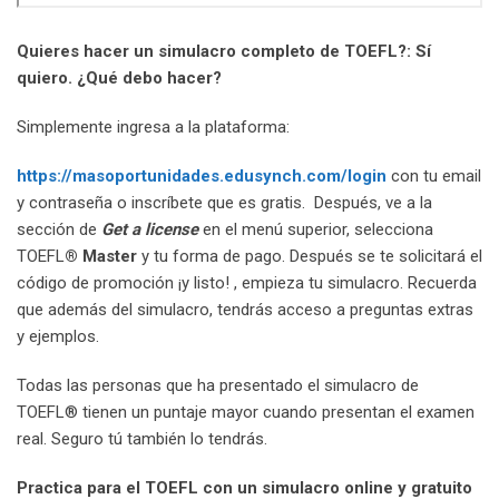
Quieres hacer un simulacro completo de TOEFL?:
Sí
quiero. ¿Qué debo hacer?
Simplemente ingresa a la plataforma:
https://masoportunidades.edusynch.com/login
con tu email
y contraseña o inscríbete que es gratis. Después, ve a la
sección de
Get a license
en el menú superior, selecciona
TOEFL
® Master
y tu forma de pago. Después se te solicitará el
código de promoción ¡y listo! , empieza tu simulacro. Recuerda
que además del simulacro, tendrás acceso a preguntas extras
y ejemplos.
Todas las personas que ha presentado el simulacro de
TOEFL® tienen un puntaje mayor cuando presentan el examen
real. Seguro tú también lo tendrás.
Practica para el TOEFL con un simulacro online y gratuito