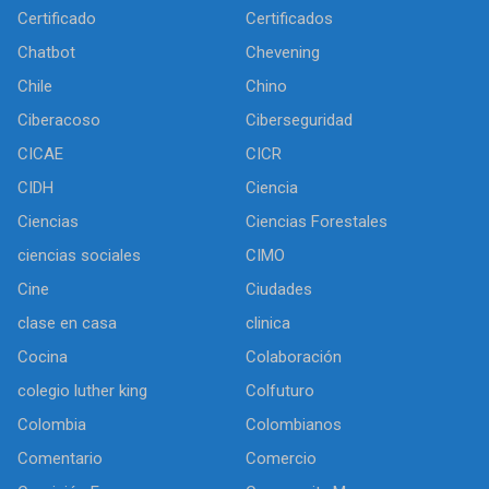
Certificado
Certificados
Chatbot
Chevening
Chile
Chino
Ciberacoso
Ciberseguridad
CICAE
CICR
CIDH
Ciencia
Ciencias
Ciencias Forestales
ciencias sociales
CIMO
Cine
Ciudades
clase en casa
clinica
Cocina
Colaboración
colegio luther king
Colfuturo
Colombia
Colombianos
Comentario
Comercio