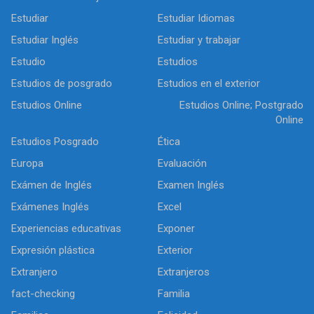
Estudiar
Estudiar Idiomas
Estudiar Inglés
Estudiar y trabajar
Estudio
Estudios
Estudios de posgrado
Estudios en el exterior
Estudios Online
Estudios Online; Postgrado
Online
Estudios Posgrado
Ética
Europa
Evaluación
Exámen de Inglés
Examen Inglés
Exámenes Inglés
Excel
Experiencias educativas
Exponer
Expresión plástica
Exterior
Extranjero
Extranjeros
fact-checking
Familia