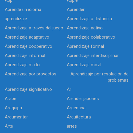
App
Apple
Aprende un idioma
Aprender
aprendizaje
Aprendizaje a distancia
Aprendizaje a través del juego
Aprendizaje activo
Aprendizaje adaptativo
Aprendizaje colaborativo
Aprendizaje cooperativo
Aprendizaje formal
Aprendizaje informal
Aprendizaje interdisciplinar
Aprendizaje mixto
Aprendizaje móvil
Aprendizaje por proyectos
Aprendizaje por resolución de
problemas
Aprendizaje significativo
Ar
Arabe
Arender japonés
Arequipa
Argentina
Argumentar
Arquitectura
Arte
artes