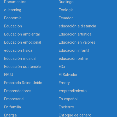
Documentos
Duolingo
e-learning.
Ecología
Economía
Ecuador
Educación
educación a distancia
Educación ambiental
Educación artística
Educación emocional
Educación en valores
educación física
Educación infantil
Educación musical
educación online
Educación sostenible
EDx
EEUU
El Salvador
Embajada Reino Unido
Emory
Emprendedores
emprendimiento
Empresarial
En español
En familia
Encierrro
Energia
Enfoque de género