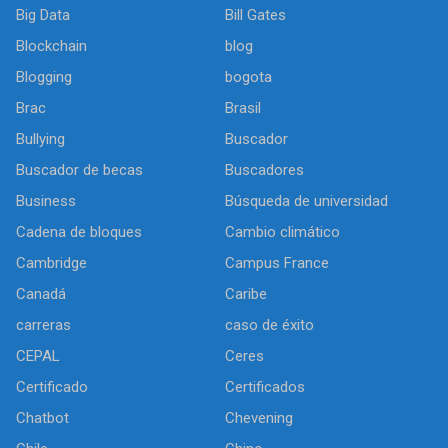
Big Data
Bill Gates
Blockchain
blog
Blogging
bogota
Brac
Brasil
Bullying
Buscador
Buscador de becas
Buscadores
Business
Búsqueda de universidad
Cadena de bloques
Cambio climático
Cambridge
Campus France
Canadá
Caribe
carreras
caso de éxito
CEPAL
Ceres
Certificado
Certificados
Chatbot
Chevening