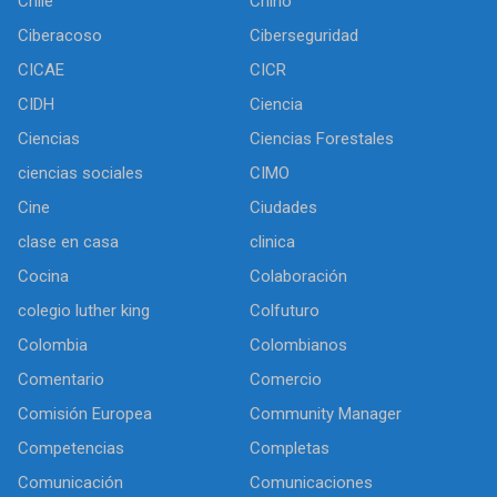
Chile
Chino
Ciberacoso
Ciberseguridad
CICAE
CICR
CIDH
Ciencia
Ciencias
Ciencias Forestales
ciencias sociales
CIMO
Cine
Ciudades
clase en casa
clinica
Cocina
Colaboración
colegio luther king
Colfuturo
Colombia
Colombianos
Comentario
Comercio
Comisión Europea
Community Manager
Competencias
Completas
Comunicación
Comunicaciones