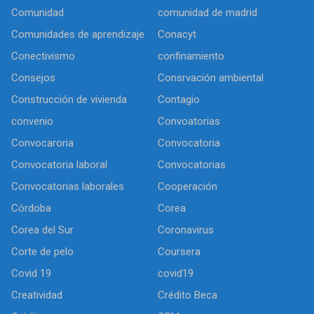
Comunidad
comunidad de madrid
Comunidades de aprendizaje
Conacyt
Conectivismo
confinamiento
Consejos
Consrvación ambiental
Construcción de vivienda
Contagio
convenio
Convoatorias
Convocaroria
Convocatoria
Convocatoria laboral
Convocatorias
Convocatorias laborales
Cooperación
Córdoba
Corea
Corea del Sur
Coronavirus
Corte de pelo
Coursera
Covid 19
covid19
Creatividad
Crédito Beca