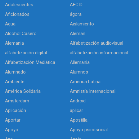
Adolescentes
AECID
Aficionados
ágora
Agua
Aislamiento
Alcohol Casero
Alemán
Alemania
Alfabetización audiovisual
alfabetización digital
alfabetización informacional
Alfabetización Mediática
Allemania
Alumnado
Alumnos
Ambiente
América Latina
América Solidaria
Amnistía Internacional
Amsterdam
Android
Aplicación
aplicar
Aportar
Apostilla
Apoyo
Apoyo psicosocial