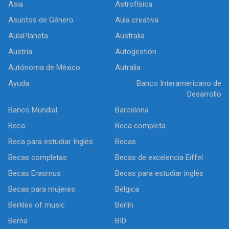
Asia
Astrofísica
Asuntos de Género
Aula creativa
AulaPlaneta
Australia
Austria
Autogestión
Autónoma de México
Autralia
Ayuda
Banco Interamericano de
Desarrollo
Banco Mundial
Barcelona
Beca
Beca completa
Beca para estudiar Inglés
Becas
Becas completas
Becas de excelencia Eiffel
Becas Erasmus
Becas para estudiar inglés
Becas para mujeres
Bélgica
Berklee of music
Berlín
Berna
BID