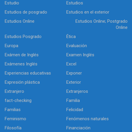
Estudio
Estudios
Estudios de posgrado
Estudios en el exterior
Estudios Online
Estudios Online; Postgrado
Online
Estudios Posgrado
Ética
Europa
Evaluación
Exámen de Inglés
Examen Inglés
Exámenes Inglés
Excel
Experiencias educativas
Exponer
Expresión plástica
Exterior
Extranjero
Extranjeros
fact-checking
Familia
Familias
Felicidad
Feminismo
Fenómenos naturales
Filosofía
Financiación