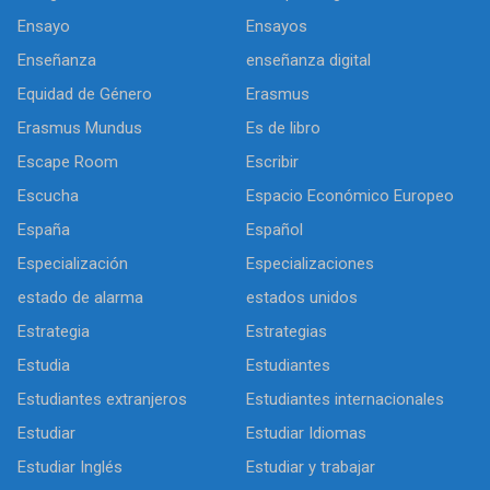
Ensayo
Ensayos
Enseñanza
enseñanza digital
Equidad de Género
Erasmus
Erasmus Mundus
Es de libro
Escape Room
Escribir
Escucha
Espacio Económico Europeo
España
Español
Especialización
Especializaciones
estado de alarma
estados unidos
Estrategia
Estrategias
Estudia
Estudiantes
Estudiantes extranjeros
Estudiantes internacionales
Estudiar
Estudiar Idiomas
Estudiar Inglés
Estudiar y trabajar