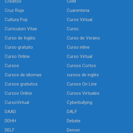
Créditos
CRM
Cruz Roja
Cuarentena
Cultura Pop
Curos Virtual
Curriculum Vitae
Curso
Curso de Inglés
Curso de Verano
Curso gratuito
Curso inline
Curso Online
Curso Virtual
Cursos
Cursos Cortos
Cursos de idiomas
cursos de inglés
Cursos gratuitos
Cursos On Line
Cursos Online
Cursos Virtuales
CursoVirtual
Cyberbullying
DAAD
DALF
DDHH
Debate
DELF
Denver