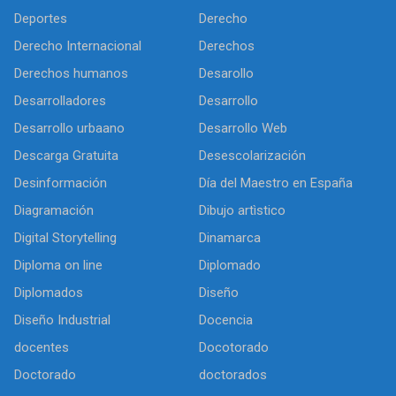
Deportes
Derecho
Derecho Internacional
Derechos
Derechos humanos
Desarollo
Desarrolladores
Desarrollo
Desarrollo urbaano
Desarrollo Web
Descarga Gratuita
Desescolarización
Desinformación
Día del Maestro en España
Diagramación
Dibujo artìstico
Digital Storytelling
Dinamarca
Diploma on line
Diplomado
Diplomados
Diseño
Diseño Industrial
Docencia
docentes
Docotorado
Doctorado
doctorados