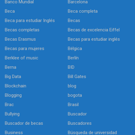
Banco Mundial
Barcelona
Beca
Beca completa
Beca para estudiar Inglés
Becas
Becas completas
Becas de excelencia Eiffel
Becas Erasmus
Becas para estudiar inglés
Becas para mujeres
Bélgica
Berklee of music
Berlín
Berna
BID
Big Data
Bill Gates
Blockchain
blog
Blogging
bogota
Brac
Brasil
Bullying
Buscador
Buscador de becas
Buscadores
Business
Búsqueda de universidad