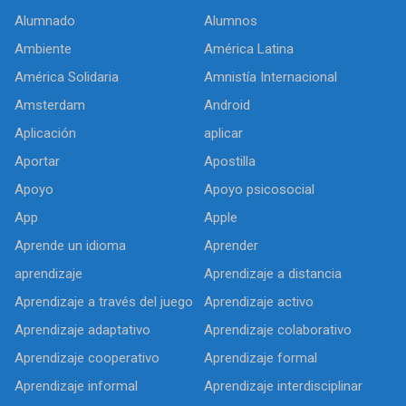
Alumnado
Alumnos
Ambiente
América Latina
América Solidaria
Amnistía Internacional
Amsterdam
Android
Aplicación
aplicar
Aportar
Apostilla
Apoyo
Apoyo psicosocial
App
Apple
Aprende un idioma
Aprender
aprendizaje
Aprendizaje a distancia
Aprendizaje a través del juego
Aprendizaje activo
Aprendizaje adaptativo
Aprendizaje colaborativo
Aprendizaje cooperativo
Aprendizaje formal
Aprendizaje informal
Aprendizaje interdisciplinar