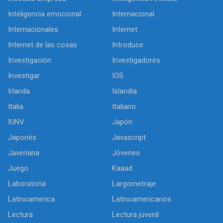
Inteligencia emocional
Internacional
Internacionales
Internet
Internet de las cosas
Introduce
Investigación
Investigadores
Investigar
IOS
Irlanda
Islandia
Italia
Italiano
IUNV
Japón
Japonés
Javascript
Javeriana
Jóvenes
Juego
Kaaad
Laboratoria
Largometraje
Latinoamerica
Latinoamericanos
Lectura
Lectura juvenil