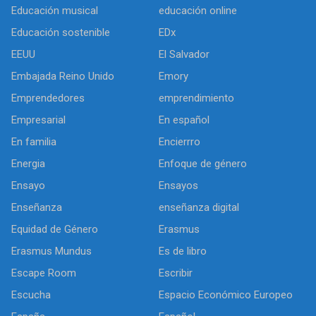
Educación musical
educación online
Educación sostenible
EDx
EEUU
El Salvador
Embajada Reino Unido
Emory
Emprendedores
emprendimiento
Empresarial
En español
En familia
Encierrro
Energia
Enfoque de género
Ensayo
Ensayos
Enseñanza
enseñanza digital
Equidad de Género
Erasmus
Erasmus Mundus
Es de libro
Escape Room
Escribir
Escucha
Espacio Económico Europeo