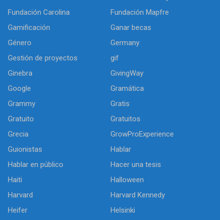
Fundación Carolina
Fundación Mapfre
Gamificación
Ganar becas
Género
Germany
Gestión de proyectos
gif
Ginebra
GivingWay
Google
Gramática
Grammy
Gratis
Gratuito
Gratuitos
Grecia
GrowProExperience
Guionistas
Hablar
Hablar en público
Hacer una tesis
Haiti
Halloween
Harvard
Harvard Kennedy
Heifer
Helsinki