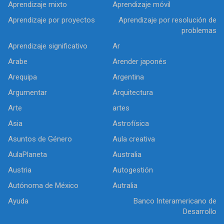
Aprendizaje mixto
Aprendizaje móvil
Aprendizaje por proyectos
Aprendizaje por resolución de
problemas
Aprendizaje significativo
Ar
Arabe
Arender japonés
Arequipa
Argentina
Argumentar
Arquitectura
Arte
artes
Asia
Astrofísica
Asuntos de Género
Aula creativa
AulaPlaneta
Australia
Austria
Autogestión
Autónoma de México
Autralia
Ayuda
Banco Interamericano de
Desarrollo