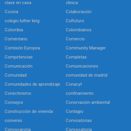
clase en casa
clinica
Cocina
Colaboración
colegio luther king
Colfuturo
Colombia
Colombianos
Comentario
Comercio
Comisión Europea
Community Manager
Competencias
Completas
Comunicación
Comunicaciones
Comunidad
comunidad de madrid
Comunidades de aprendizaje
Conacyt
Conectivismo
confinamiento
Consejos
Consrvación ambiental
Construcción de vivienda
Contagio
convenio
Convoatorias
Convocaroria
Convocatoria