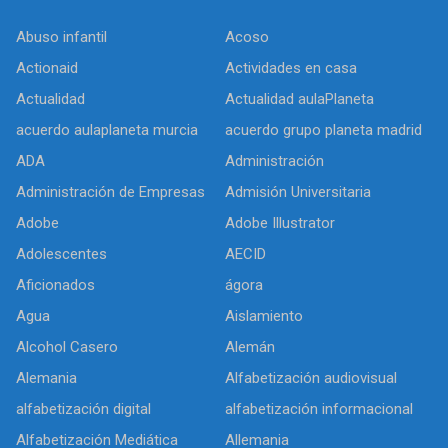
Abuso infantil
Acoso
Actionaid
Actividades en casa
Actualidad
Actualidad aulaPlaneta
acuerdo aulaplaneta murcia
acuerdo grupo planeta madrid
ADA
Administración
Administración de Empresas
Admisión Universitaria
Adobe
Adobe Illustrator
Adolescentes
AECID
Aficionados
ágora
Agua
Aislamiento
Alcohol Casero
Alemán
Alemania
Alfabetización audiovisual
alfabetización digital
alfabetización informacional
Alfabetización Mediática
Allemania