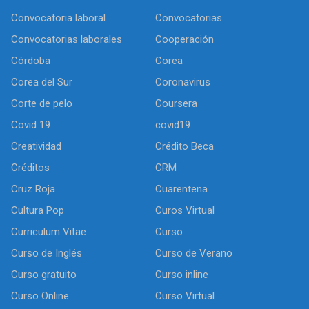
Convocatoria laboral
Convocatorias
Convocatorias laborales
Cooperación
Córdoba
Corea
Corea del Sur
Coronavirus
Corte de pelo
Coursera
Covid 19
covid19
Creatividad
Crédito Beca
Créditos
CRM
Cruz Roja
Cuarentena
Cultura Pop
Curos Virtual
Curriculum Vitae
Curso
Curso de Inglés
Curso de Verano
Curso gratuito
Curso inline
Curso Online
Curso Virtual