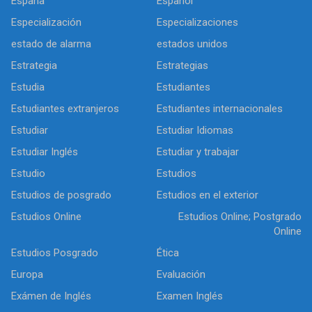
España
Español
Especialización
Especializaciones
estado de alarma
estados unidos
Estrategia
Estrategias
Estudia
Estudiantes
Estudiantes extranjeros
Estudiantes internacionales
Estudiar
Estudiar Idiomas
Estudiar Inglés
Estudiar y trabajar
Estudio
Estudios
Estudios de posgrado
Estudios en el exterior
Estudios Online
Estudios Online; Postgrado
Online
Estudios Posgrado
Ética
Europa
Evaluación
Exámen de Inglés
Examen Inglés