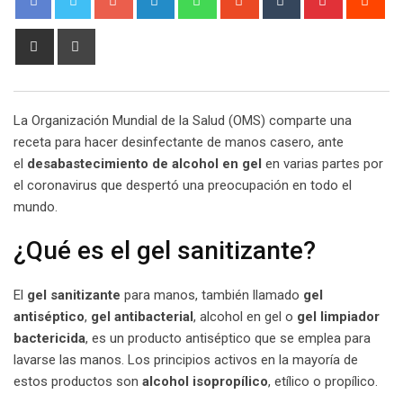
Share
Print
via
Email
La Organización Mundial de la Salud (OMS) comparte una
receta para hacer desinfectante de manos casero, ante
el
desabastecimiento de alcohol en gel
en varias partes por
el coronavirus que despertó una preocupación en todo el
mundo.
¿Qué es el gel sanitizante?
El
gel sanitizante
para manos, también llamado
gel
antiséptico
,
gel antibacterial
, alcohol en gel o
gel limpiador
bactericida
, es un producto antiséptico que se emplea para
lavarse las manos. Los principios activos en la mayoría de
estos productos son
alcohol isopropílico
, etílico o propílico.