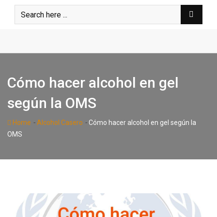
Skip
to
content
Cómo hacer alcohol en gel
según la OMS
-
-
Home
Alcohol Casero
Cómo hacer alcohol en gel según la
OMS