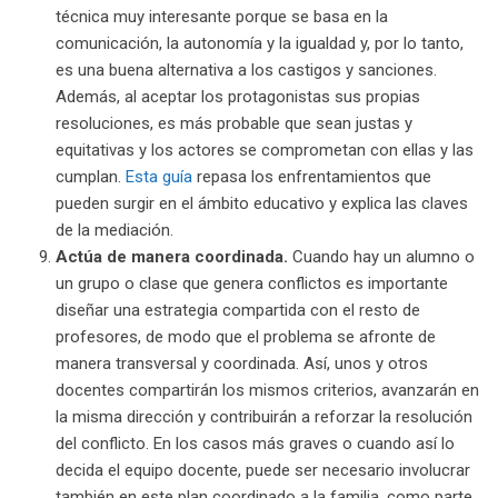
técnica muy interesante porque se basa en la
comunicación, la autonomía y la igualdad y, por lo tanto,
es una buena alternativa a los castigos y sanciones.
Además, al aceptar los protagonistas sus propias
resoluciones, es más probable que sean justas y
equitativas y los actores se comprometan con ellas y las
cumplan.
Esta guía
repasa los enfrentamientos que
pueden surgir en el ámbito educativo y explica las claves
de la mediación.
Actúa de manera coordinada.
Cuando hay un alumno o
un grupo o clase que genera conflictos es importante
diseñar una estrategia compartida con el resto de
profesores, de modo que el problema se afronte de
manera transversal y coordinada. Así, unos y otros
docentes compartirán los mismos criterios, avanzarán en
la misma dirección y contribuirán a reforzar la resolución
del conflicto. En los casos más graves o cuando así lo
decida el equipo docente, puede ser necesario involucrar
también en este plan coordinado a la familia, como parte