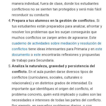
manera individual, fuera de clase, donde los estudiantes
conflictivos no se sienten tan protegidos y será más fácil
reconducir su conducta.
Prepara a tus alumnos en la gestión de conflictos.
Si
tus estudiantes están preparados para analizar, afrontar y
resolver los problemas que les surjan conseguirás que
muchos conflictos se zanjen antes de agravarse. Este
cuaderno de actividades sobre mediación y resolución de
conflictos
tiene ideas interesantes para Primaria y en
este
documento
o
este
encontrarás reflexiones y propuestas
de trabajo para Secundaria.
Analiza la naturaleza, gravedad y persistencia del
conflicto.
En el aula pueden darse diversos tipos de
conflictos (curriculares, sociales, culturales o
relacionales) y en distintos grados de intensidad. Es
importante que identifiques el origen del conflicto, el
problema concreto, quién está implicado y cuáles son las
necesidades e intereses de todas las partes del conflicto.
Por ejemplo, en pequeños problemas diarios, o con