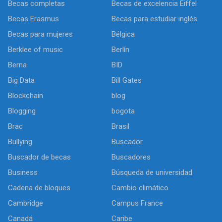
Becas completas
Becas de excelencia Eiffel
Becas Erasmus
Becas para estudiar inglés
Becas para mujeres
Bélgica
Berklee of music
Berlín
Berna
BID
Big Data
Bill Gates
Blockchain
blog
Blogging
bogota
Brac
Brasil
Bullying
Buscador
Buscador de becas
Buscadores
Business
Búsqueda de universidad
Cadena de bloques
Cambio climático
Cambridge
Campus France
Canadá
Caribe