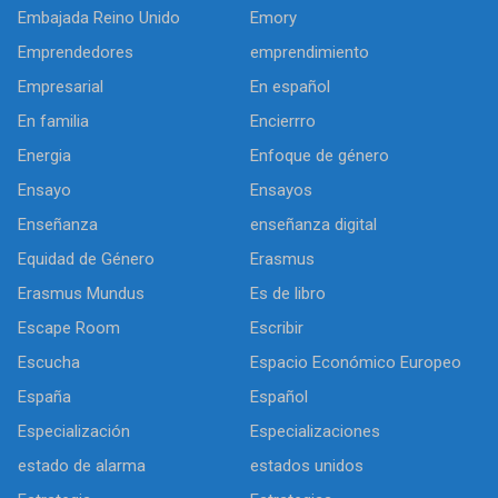
Embajada Reino Unido
Emory
Emprendedores
emprendimiento
Empresarial
En español
En familia
Encierrro
Energia
Enfoque de género
Ensayo
Ensayos
Enseñanza
enseñanza digital
Equidad de Género
Erasmus
Erasmus Mundus
Es de libro
Escape Room
Escribir
Escucha
Espacio Económico Europeo
España
Español
Especialización
Especializaciones
estado de alarma
estados unidos