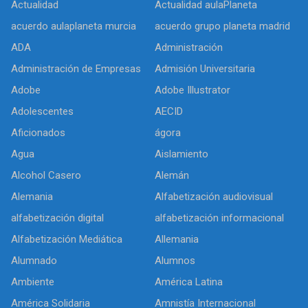
Actualidad
Actualidad aulaPlaneta
acuerdo aulaplaneta murcia
acuerdo grupo planeta madrid
ADA
Administración
Administración de Empresas
Admisión Universitaria
Adobe
Adobe Illustrator
Adolescentes
AECID
Aficionados
ágora
Agua
Aislamiento
Alcohol Casero
Alemán
Alemania
Alfabetización audiovisual
alfabetización digital
alfabetización informacional
Alfabetización Mediática
Allemania
Alumnado
Alumnos
Ambiente
América Latina
América Solidaria
Amnistía Internacional