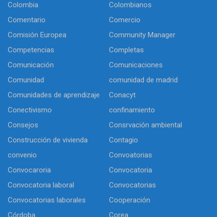
Colombia
Colombianos
Comentario
Comercio
Comisión Europea
Community Manager
Competencias
Completas
Comunicación
Comunicaciones
Comunidad
comunidad de madrid
Comunidades de aprendizaje
Conacyt
Conectivismo
confinamiento
Consejos
Consrvación ambiental
Construcción de vivienda
Contagio
convenio
Convoatorias
Convocaroria
Convocatoria
Convocatoria laboral
Convocatorias
Convocatorias laborales
Cooperación
Córdoba
Corea