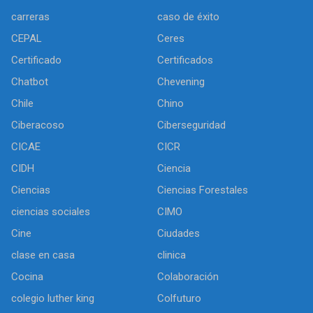
carreras
caso de éxito
CEPAL
Ceres
Certificado
Certificados
Chatbot
Chevening
Chile
Chino
Ciberacoso
Ciberseguridad
CICAE
CICR
CIDH
Ciencia
Ciencias
Ciencias Forestales
ciencias sociales
CIMO
Cine
Ciudades
clase en casa
clinica
Cocina
Colaboración
colegio luther king
Colfuturo