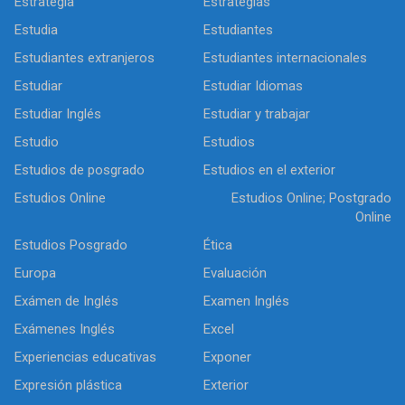
Estrategia
Estrategias
Estudia
Estudiantes
Estudiantes extranjeros
Estudiantes internacionales
Estudiar
Estudiar Idiomas
Estudiar Inglés
Estudiar y trabajar
Estudio
Estudios
Estudios de posgrado
Estudios en el exterior
Estudios Online
Estudios Online; Postgrado
Online
Estudios Posgrado
Ética
Europa
Evaluación
Exámen de Inglés
Examen Inglés
Exámenes Inglés
Excel
Experiencias educativas
Exponer
Expresión plástica
Exterior