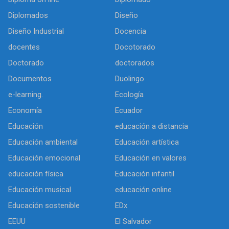
Diplomados
Diseño
Diseño Industrial
Docencia
docentes
Docotorado
Doctorado
doctorados
Documentos
Duolingo
e-learning.
Ecología
Economía
Ecuador
Educación
educación a distancia
Educación ambiental
Educación artística
Educación emocional
Educación en valores
educación física
Educación infantil
Educación musical
educación online
Educación sostenible
EDx
EEUU
El Salvador