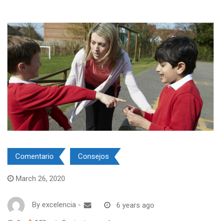
Comentario
Consejos
March 26, 2020
By
excelencia
-
6 years ago