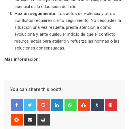
esencial de la educación del niño.
Haz un seguimiento.
Los actos de violencia y otros
conflictos requieren cierto seguimiento. No descuides la
situación una vez resuelta, presta atención a cómo
evoluciona y, ante cualquier indicio de que el conflicto
resurge, actúa para atajarlo y refuerza las normas o las
soluciones consensuadas.
Más información:
You can share this post!
Google+
LinkedIn
Whatsapp
StumbleUpon
Tumblr
Pinter
Reddit
Share
Print
via