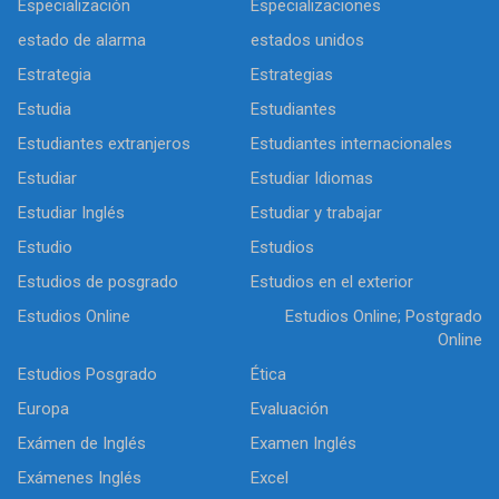
Especialización
Especializaciones
estado de alarma
estados unidos
Estrategia
Estrategias
Estudia
Estudiantes
Estudiantes extranjeros
Estudiantes internacionales
Estudiar
Estudiar Idiomas
Estudiar Inglés
Estudiar y trabajar
Estudio
Estudios
Estudios de posgrado
Estudios en el exterior
Estudios Online
Estudios Online; Postgrado
Online
Estudios Posgrado
Ética
Europa
Evaluación
Exámen de Inglés
Examen Inglés
Exámenes Inglés
Excel