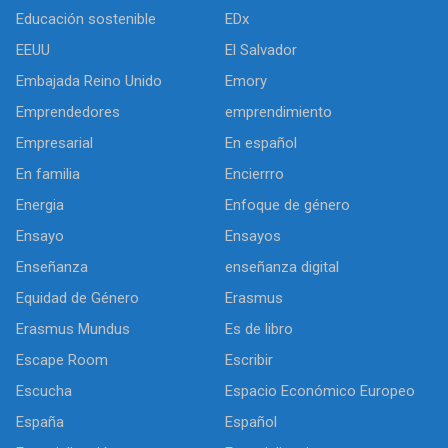
Educación sostenible
EDx
EEUU
El Salvador
Embajada Reino Unido
Emory
Emprendedores
emprendimiento
Empresarial
En español
En familia
Encierrro
Energia
Enfoque de género
Ensayo
Ensayos
Enseñanza
enseñanza digital
Equidad de Género
Erasmus
Erasmus Mundus
Es de libro
Escape Room
Escribir
Escucha
Espacio Económico Europeo
España
Español