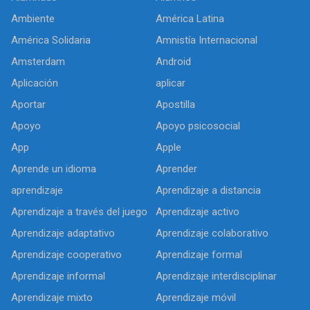
Ambiente
América Latina
América Solidaria
Amnistía Internacional
Amsterdam
Android
Aplicación
aplicar
Aportar
Apostilla
Apoyo
Apoyo psicosocial
App
Apple
Aprende un idioma
Aprender
aprendizaje
Aprendizaje a distancia
Aprendizaje a través del juego
Aprendizaje activo
Aprendizaje adaptativo
Aprendizaje colaborativo
Aprendizaje cooperativo
Aprendizaje formal
Aprendizaje informal
Aprendizaje interdisciplinar
Aprendizaje mixto
Aprendizaje móvil