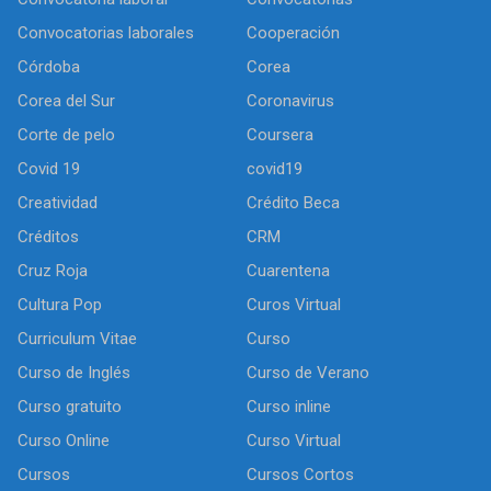
Convocatorias laborales
Cooperación
Córdoba
Corea
Corea del Sur
Coronavirus
Corte de pelo
Coursera
Covid 19
covid19
Creatividad
Crédito Beca
Créditos
CRM
Cruz Roja
Cuarentena
Cultura Pop
Curos Virtual
Curriculum Vitae
Curso
Curso de Inglés
Curso de Verano
Curso gratuito
Curso inline
Curso Online
Curso Virtual
Cursos
Cursos Cortos