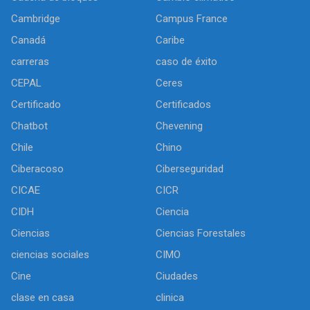
Cambridge
Campus France
Canadá
Caribe
carreras
caso de éxito
CEPAL
Ceres
Certificado
Certificados
Chatbot
Chevening
Chile
Chino
Ciberacoso
Ciberseguridad
CICAE
CICR
CIDH
Ciencia
Ciencias
Ciencias Forestales
ciencias sociales
CIMO
Cine
Ciudades
clase en casa
clinica