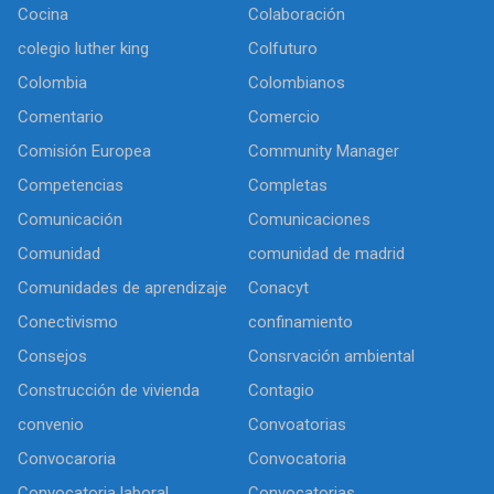
Cocina
Colaboración
colegio luther king
Colfuturo
Colombia
Colombianos
Comentario
Comercio
Comisión Europea
Community Manager
Competencias
Completas
Comunicación
Comunicaciones
Comunidad
comunidad de madrid
Comunidades de aprendizaje
Conacyt
Conectivismo
confinamiento
Consejos
Consrvación ambiental
Construcción de vivienda
Contagio
convenio
Convoatorias
Convocaroria
Convocatoria
Convocatoria laboral
Convocatorias