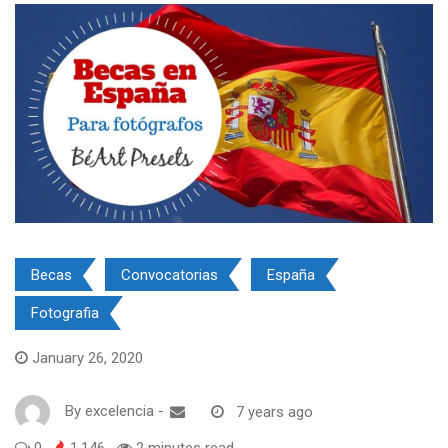
Becas
Convocatorias
España
Fotografia
January 26, 2020
By
excelencia
-
7 years ago