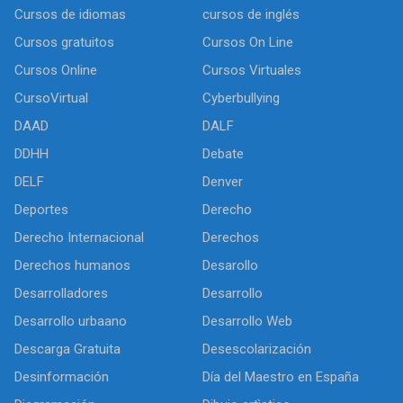
Cursos de idiomas
cursos de inglés
Cursos gratuitos
Cursos On Line
Cursos Online
Cursos Virtuales
CursoVirtual
Cyberbullying
DAAD
DALF
DDHH
Debate
DELF
Denver
Deportes
Derecho
Derecho Internacional
Derechos
Derechos humanos
Desarollo
Desarrolladores
Desarrollo
Desarrollo urbaano
Desarrollo Web
Descarga Gratuita
Desescolarización
Desinformación
Día del Maestro en España