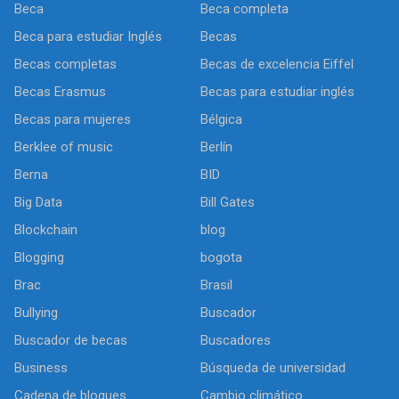
Beca
Beca completa
Beca para estudiar Inglés
Becas
Becas completas
Becas de excelencia Eiffel
Becas Erasmus
Becas para estudiar inglés
Becas para mujeres
Bélgica
Berklee of music
Berlín
Berna
BID
Big Data
Bill Gates
Blockchain
blog
Blogging
bogota
Brac
Brasil
Bullying
Buscador
Buscador de becas
Buscadores
Business
Búsqueda de universidad
Cadena de bloques
Cambio climático