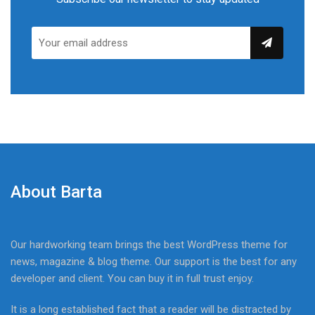
About Barta
Our hardworking team brings the best WordPress theme for
news, magazine & blog theme. Our support is the best for any
developer and client. You can buy it in full trust enjoy.
It is a long established fact that a reader will be distracted by