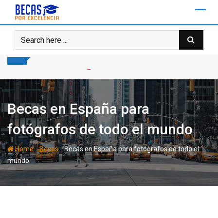
Skip
to
content
Becas en España para
fotógrafos de todo el mundo
-
-
Home
Becas
Becas en España para fotógrafos de todo el
mundo