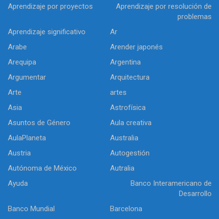
Aprendizaje por proyectos
Aprendizaje por resolución de
problemas
Aprendizaje significativo
Ar
Arabe
Arender japonés
Arequipa
Argentina
Argumentar
Arquitectura
Arte
artes
Asia
Astrofísica
Asuntos de Género
Aula creativa
AulaPlaneta
Australia
Austria
Autogestión
Autónoma de México
Autralia
Ayuda
Banco Interamericano de
Desarrollo
Banco Mundial
Barcelona