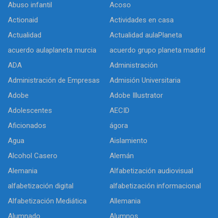
Abuso infantil
Acoso
Actionaid
Actividades en casa
Actualidad
Actualidad aulaPlaneta
acuerdo aulaplaneta murcia
acuerdo grupo planeta madrid
ADA
Administración
Administración de Empresas
Admisión Universitaria
Adobe
Adobe Illustrator
Adolescentes
AECID
Aficionados
ágora
Agua
Aislamiento
Alcohol Casero
Alemán
Alemania
Alfabetización audiovisual
alfabetización digital
alfabetización informacional
Alfabetización Mediática
Allemania
Alumnado
Alumnos