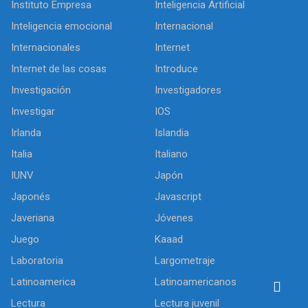
Instituto Empresa
Inteligencia Artificial
Inteligencia emocional
Internacional
Internacionales
Internet
Internet de las cosas
Introduce
Investigación
Investigadores
Investigar
IOS
Irlanda
Islandia
Italia
Italiano
IUNV
Japón
Japonés
Javascript
Javeriana
Jóvenes
Juego
Kaaad
Laboratoria
Largometraje
Latinoamerica
Latinoamericanos
Lectura
Lectura juvenil