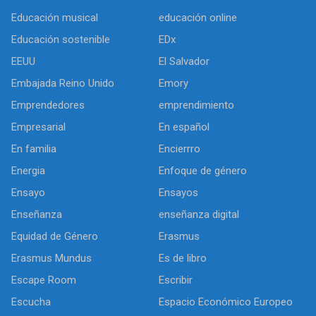
Educación musical
educación online
Educación sostenible
EDx
EEUU
El Salvador
Embajada Reino Unido
Emory
Emprendedores
emprendimiento
Empresarial
En español
En familia
Encierrro
Energia
Enfoque de género
Ensayo
Ensayos
Enseñanza
enseñanza digital
Equidad de Género
Erasmus
Erasmus Mundus
Es de libro
Escape Room
Escribir
Escucha
Espacio Económico Europeo