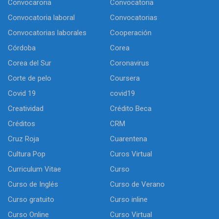
Convocaroria
Convocatoria
Convocatoria laboral
Convocatorias
Convocatorias laborales
Cooperación
Córdoba
Corea
Corea del Sur
Coronavirus
Corte de pelo
Coursera
Covid 19
covid19
Creatividad
Crédito Beca
Créditos
CRM
Cruz Roja
Cuarentena
Cultura Pop
Curos Virtual
Curriculum Vitae
Curso
Curso de Inglés
Curso de Verano
Curso gratuito
Curso inline
Curso Online
Curso Virtual