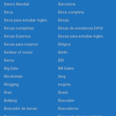
Banco Mundial
Barcelona
Beca
Beca completa
Beca para estudiar Inglés
Becas
Becas completas
Becas de excelencia Eiffel
Becas Erasmus
Becas para estudiar inglés
Becas para mujeres
Bélgica
Berklee of music
Berlín
Berna
BID
Big Data
Bill Gates
Blockchain
blog
Blogging
bogota
Brac
Brasil
Bullying
Buscador
Buscador de becas
Buscadores