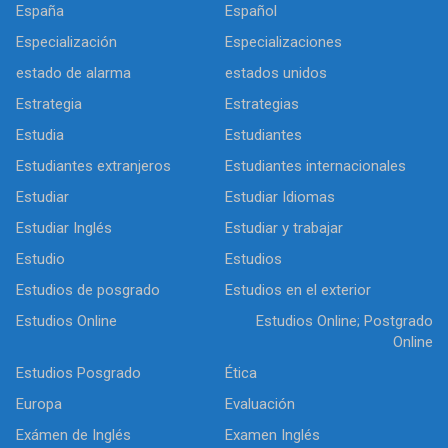
España
Español
Especialización
Especializaciones
estado de alarma
estados unidos
Estrategia
Estrategias
Estudia
Estudiantes
Estudiantes extranjeros
Estudiantes internacionales
Estudiar
Estudiar Idiomas
Estudiar Inglés
Estudiar y trabajar
Estudio
Estudios
Estudios de posgrado
Estudios en el exterior
Estudios Online
Estudios Online; Postgrado
Online
Estudios Posgrado
Ética
Europa
Evaluación
Exámen de Inglés
Examen Inglés