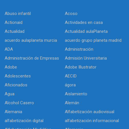
Abuso infantil
Acoso
Actionaid
Actividades en casa
Actualidad
Actualidad aulaPlaneta
acuerdo aulaplaneta murcia
acuerdo grupo planeta madrid
ADA
Administración
Administración de Empresas
Admisión Universitaria
Adobe
Adobe Illustrator
Adolescentes
AECID
Aficionados
ágora
Agua
Aislamiento
Alcohol Casero
Alemán
Alemania
Alfabetización audiovisual
alfabetización digital
alfabetización informacional