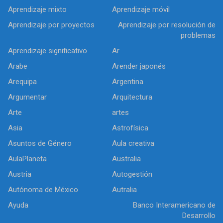
Aprendizaje mixto
Aprendizaje móvil
Aprendizaje por proyectos
Aprendizaje por resolución de
problemas
Aprendizaje significativo
Ar
Arabe
Arender japonés
Arequipa
Argentina
Argumentar
Arquitectura
Arte
artes
Asia
Astrofísica
Asuntos de Género
Aula creativa
AulaPlaneta
Australia
Austria
Autogestión
Autónoma de México
Autralia
Ayuda
Banco Interamericano de
Desarrollo