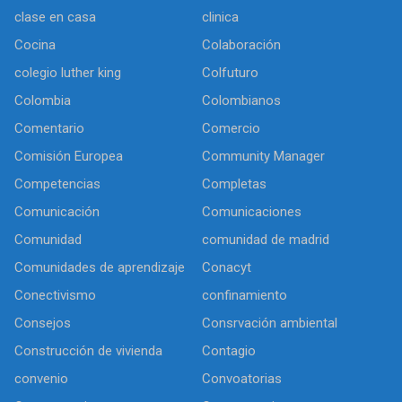
clase en casa
clinica
Cocina
Colaboración
colegio luther king
Colfuturo
Colombia
Colombianos
Comentario
Comercio
Comisión Europea
Community Manager
Competencias
Completas
Comunicación
Comunicaciones
Comunidad
comunidad de madrid
Comunidades de aprendizaje
Conacyt
Conectivismo
confinamiento
Consejos
Consrvación ambiental
Construcción de vivienda
Contagio
convenio
Convoatorias