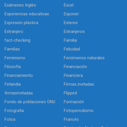
Exámenes Inglés
Excel
Experiencias educativas
Exponer
Expresión plástica
Exterior
Extranjero
Extranjeros
fact-checking
Familia
Familias
Felicidad
Feminismo
Fenómenos naturales
Filosofía
Financiación
Financiamiento
Financiera
Finlandia
Firmas invitadas
firmasinvitadas
Flipped
Fondo de poblaciones ONU
Formación
Fotografia
Fotoperiodismo
Fotos
Francés