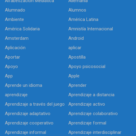
Alfabetización Mediática
Allemania
Alumnado
Alumnos
Ambiente
América Latina
América Solidaria
Amnistía Internacional
Amsterdam
Android
Aplicación
aplicar
Aportar
Apostilla
Apoyo
Apoyo psicosocial
App
Apple
Aprende un idioma
Aprender
aprendizaje
Aprendizaje a distancia
Aprendizaje a través del juego
Aprendizaje activo
Aprendizaje adaptativo
Aprendizaje colaborativo
Aprendizaje cooperativo
Aprendizaje formal
Aprendizaje informal
Aprendizaje interdisciplinar