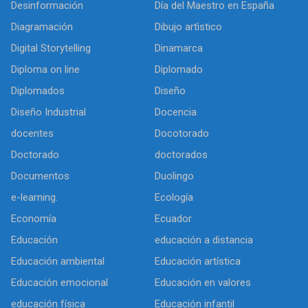
Desinformación
Día del Maestro en España
Diagramación
Dibujo artìstico
Digital Storytelling
Dinamarca
Diploma on line
Diplomado
Diplomados
Diseño
Diseño Industrial
Docencia
docentes
Docotorado
Doctorado
doctorados
Documentos
Duolingo
e-learning.
Ecología
Economía
Ecuador
Educación
educación a distancia
Educación ambiental
Educación artística
Educación emocional
Educación en valores
educación física
Educación infantil