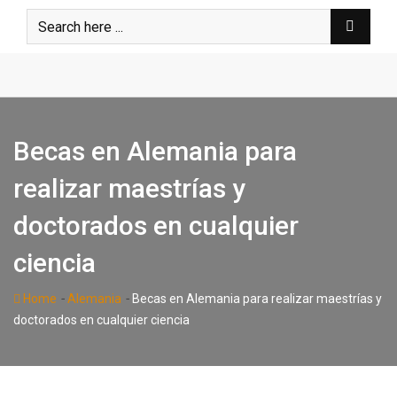
Skip
to
content
Becas en Alemania para
realizar maestrías y
doctorados en cualquier
ciencia
-
-
Home
Alemania
Becas en Alemania para realizar maestrías y
doctorados en cualquier ciencia