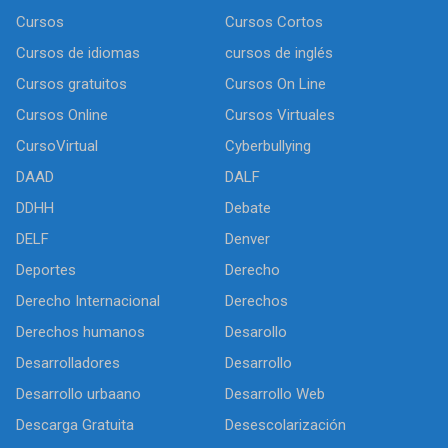
Cursos
Cursos Cortos
Cursos de idiomas
cursos de inglés
Cursos gratuitos
Cursos On Line
Cursos Online
Cursos Virtuales
CursoVirtual
Cyberbullying
DAAD
DALF
DDHH
Debate
DELF
Denver
Deportes
Derecho
Derecho Internacional
Derechos
Derechos humanos
Desarollo
Desarrolladores
Desarrollo
Desarrollo urbaano
Desarrollo Web
Descarga Gratuita
Desescolarización