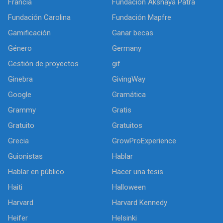
Francia
Fundación Akshaya Patra
Fundación Carolina
Fundación Mapfre
Gamificación
Ganar becas
Género
Germany
Gestión de proyectos
gif
Ginebra
GivingWay
Google
Gramática
Grammy
Gratis
Gratuito
Gratuitos
Grecia
GrowProExperience
Guionistas
Hablar
Hablar en público
Hacer una tesis
Haiti
Halloween
Harvard
Harvard Kennedy
Heifer
Helsinki