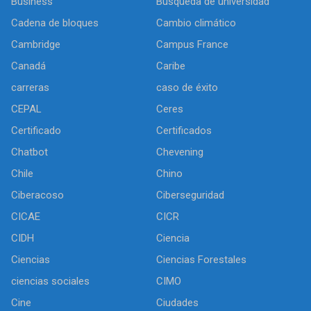
Business
Búsqueda de universidad
Cadena de bloques
Cambio climático
Cambridge
Campus France
Canadá
Caribe
carreras
caso de éxito
CEPAL
Ceres
Certificado
Certificados
Chatbot
Chevening
Chile
Chino
Ciberacoso
Ciberseguridad
CICAE
CICR
CIDH
Ciencia
Ciencias
Ciencias Forestales
ciencias sociales
CIMO
Cine
Ciudades