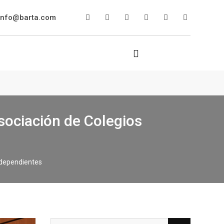
info@barta.com
sociación de Colegios
ndependientes