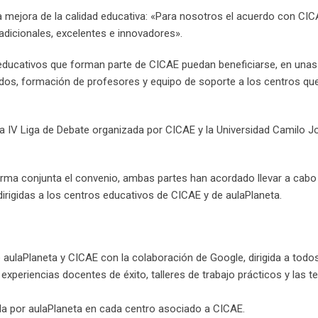
 la mejora de la calidad educativa: «Para nosotros el acuerdo con C
adicionales, excelentes e innovadores».
 educativos que forman parte de CICAE puedan beneficiarse, en unas
idos, formación de profesores y equipo de soporte a los centros qu
la IV Liga de Debate organizada por CICAE y la Universidad Camilo J
orma conjunta el convenio, ambas partes han acordado llevar a cabo
dirigidas a los centros educativos de CICAE y de aulaPlaneta.
 aulaPlaneta y CICAE con la colaboración de Google, dirigida a todo
xperiencias docentes de éxito, talleres de trabajo prácticos y las t
a por aulaPlaneta en cada centro asociado a CICAE.