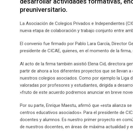
desarrollar actividades formativas, enc
preuniversitario.
La Asociación de Colegios Privados e Independientes (CI
nueva etapa de colaboración y trabajo conjunto entre am
El convenio fue firmado por Pablo Lara García, Director G
presidente de CICAE, quienes, en el momento de la firma, 
Al acto de la firma también asistió Elena Cid, directora g
partir de ahora a los diferentes proyectos que se llevan a 
nuestros colegios asociados. Como por ejemplo la Liga d
valoradas por profesores y estudiantes, dirigida a desarr
«fruto de este acuerdo podremos anunciar en breve nove
Por su parte, Enrique Maestu, afirmó que «esta alianza se
centros educativos asociados». Para el presidente de CI
docentes y alumnos. Es nuestro primer proyecto en comú
de nuestros docentes, en áreas de máxima actualidad y 