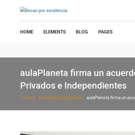
Skip
to
content
HOME
ELEMENTS
BLOG
PAGES
aulaPlaneta firma un acuerd
Privados e Independientes
-
-
Home
Actualidad aulaPlaneta
aulaPlaneta firma un acu