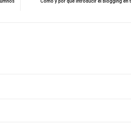
alumnos
Cómo y por qué introducir el blogging en 