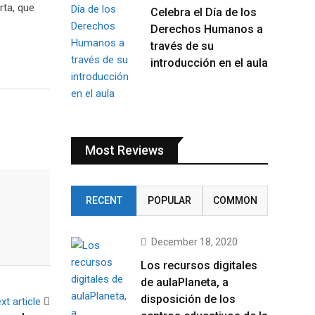
rta, que
Celebra el Día de los
Derechos Humanos a
través de su
introducción en el aula
Most Reviews
RECENT
POPULAR
COMMON
December 18, 2020
Los recursos digitales
de aulaPlaneta, a
disposición de los
xt article