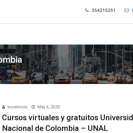
354215251
lombia
excelencia
May 6, 2020
Cursos virtuales y gratuitos Universi
Nacional de Colombia – UNAL