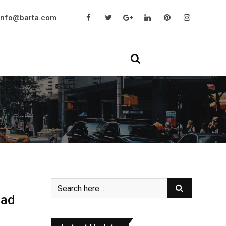
info@barta.com
dad