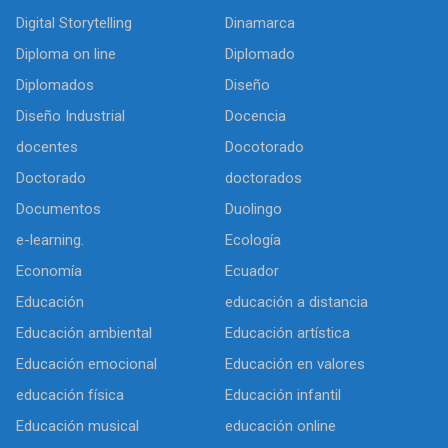
Digital Storytelling
Dinamarca
Diploma on line
Diplomado
Diplomados
Diseño
Diseño Industrial
Docencia
docentes
Docotorado
Doctorado
doctorados
Documentos
Duolingo
e-learning.
Ecología
Economía
Ecuador
Educación
educación a distancia
Educación ambiental
Educación artística
Educación emocional
Educación en valores
educación física
Educación infantil
Educación musical
educación online