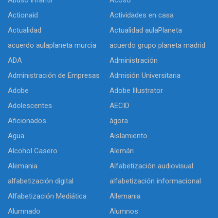
Actionaid
Actividades en casa
Actualidad
Actualidad aulaPlaneta
acuerdo aulaplaneta murcia
acuerdo grupo planeta madrid
ADA
Administración
Administración de Empresas
Admisión Universitaria
Adobe
Adobe Illustrator
Adolescentes
AECID
Aficionados
ágora
Agua
Aislamiento
Alcohol Casero
Alemán
Alemania
Alfabetización audiovisual
alfabetización digital
alfabetización informacional
Alfabetización Mediática
Allemania
Alumnado
Alumnos