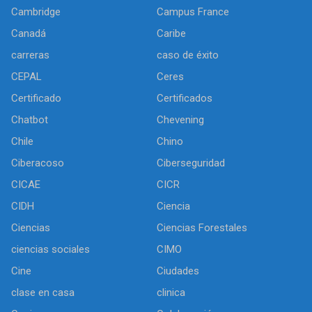
Cambridge
Campus France
Canadá
Caribe
carreras
caso de éxito
CEPAL
Ceres
Certificado
Certificados
Chatbot
Chevening
Chile
Chino
Ciberacoso
Ciberseguridad
CICAE
CICR
CIDH
Ciencia
Ciencias
Ciencias Forestales
ciencias sociales
CIMO
Cine
Ciudades
clase en casa
clinica