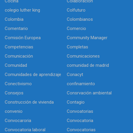
Cocina
Colaboración
colegio luther king
Colfuturo
Colombia
Colombianos
Comentario
Comercio
Comisión Europea
Community Manager
Competencias
Completas
Comunicación
Comunicaciones
Comunidad
comunidad de madrid
Comunidades de aprendizaje
Conacyt
Conectivismo
confinamiento
Consejos
Consrvación ambiental
Construcción de vivienda
Contagio
convenio
Convoatorias
Convocaroria
Convocatoria
Convocatoria laboral
Convocatorias