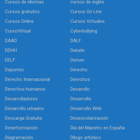
Cursos de idiomas
cursos de inglés
Cursos gratuitos
Cursos On Line
Cursos Online
Cursos Virtuales
CursoVirtual
Cyberbullying
DAAD
DALF
DDHH
Debate
DELF
Denver
Deportes
Derecho
Derecho Internacional
Derechos
Derechos humanos
Desarollo
Desarrolladores
Desarrollo
Desarrollo urbaano
Desarrollo Web
Descarga Gratuita
Desescolarización
Desinformación
Día del Maestro en España
Diagramación
Dibujo artìstico