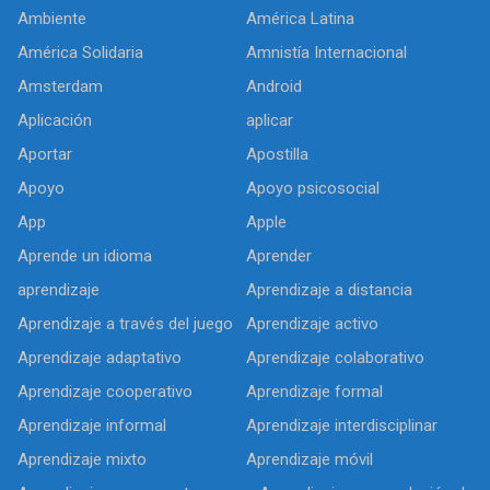
Ambiente
América Latina
América Solidaria
Amnistía Internacional
Amsterdam
Android
Aplicación
aplicar
Aportar
Apostilla
Apoyo
Apoyo psicosocial
App
Apple
Aprende un idioma
Aprender
aprendizaje
Aprendizaje a distancia
Aprendizaje a través del juego
Aprendizaje activo
Aprendizaje adaptativo
Aprendizaje colaborativo
Aprendizaje cooperativo
Aprendizaje formal
Aprendizaje informal
Aprendizaje interdisciplinar
Aprendizaje mixto
Aprendizaje móvil