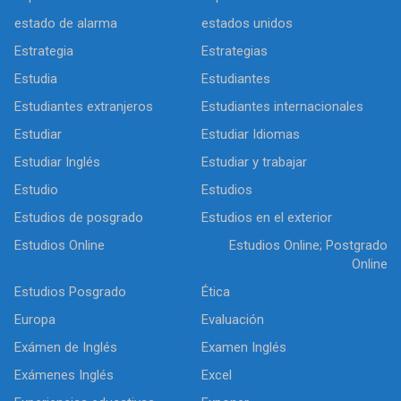
estado de alarma
estados unidos
Estrategia
Estrategias
Estudia
Estudiantes
Estudiantes extranjeros
Estudiantes internacionales
Estudiar
Estudiar Idiomas
Estudiar Inglés
Estudiar y trabajar
Estudio
Estudios
Estudios de posgrado
Estudios en el exterior
Estudios Online
Estudios Online; Postgrado
Online
Estudios Posgrado
Ética
Europa
Evaluación
Exámen de Inglés
Examen Inglés
Exámenes Inglés
Excel