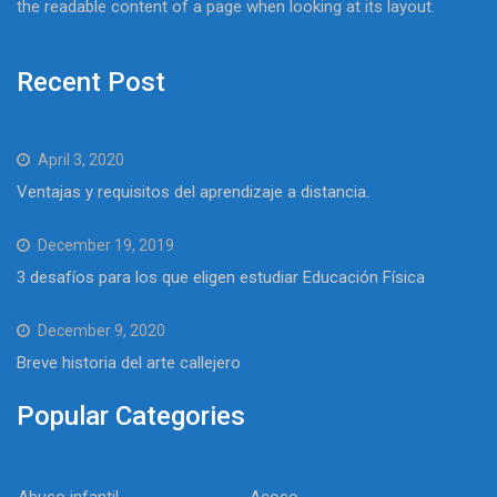
the readable content of a page when looking at its layout.
Recent Post
April 3, 2020
Ventajas y requisitos del aprendizaje a distancia.
December 19, 2019
3 desafíos para los que eligen estudiar Educación Física
December 9, 2020
Breve historia del arte callejero
Popular Categories
Abuso infantil
Acoso