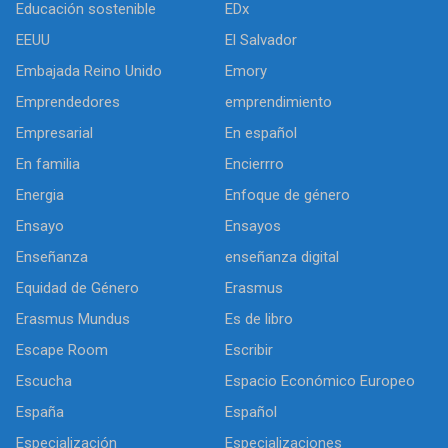
Educación sostenible
EDx
EEUU
El Salvador
Embajada Reino Unido
Emory
Emprendedores
emprendimiento
Empresarial
En español
En familia
Encierrro
Energia
Enfoque de género
Ensayo
Ensayos
Enseñanza
enseñanza digital
Equidad de Género
Erasmus
Erasmus Mundus
Es de libro
Escape Room
Escribir
Escucha
Espacio Económico Europeo
España
Español
Especialización
Especializaciones