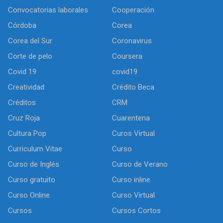
Convocatorias laborales
Cooperación
Córdoba
Corea
Corea del Sur
Coronavirus
Corte de pelo
Coursera
Covid 19
covid19
Creatividad
Crédito Beca
Créditos
CRM
Cruz Roja
Cuarentena
Cultura Pop
Curos Virtual
Curriculum Vitae
Curso
Curso de Inglés
Curso de Verano
Curso gratuito
Curso inline
Curso Online
Curso Virtual
Cursos
Cursos Cortos