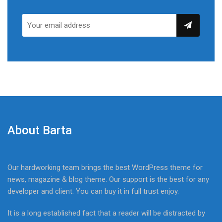
About Barta
Our hardworking team brings the best WordPress theme for
news, magazine & blog theme. Our support is the best for any
developer and client. You can buy it in full trust enjoy.
It is a long established fact that a reader will be distracted by