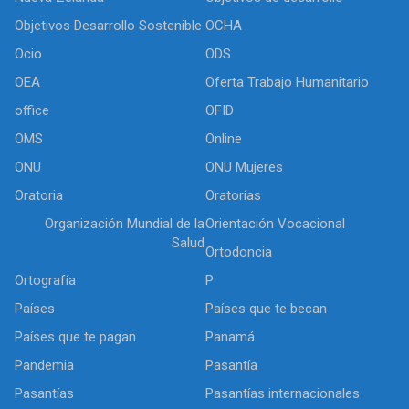
Objetivos Desarrollo Sostenible
OCHA
Ocio
ODS
OEA
Oferta Trabajo Humanitario
office
OFID
OMS
Online
ONU
ONU Mujeres
Oratoria
Oratorías
Organización Mundial de la
Orientación Vocacional
Salud
Ortodoncia
Ortografía
P
Países
Países que te becan
Países que te pagan
Panamá
Pandemia
Pasantía
Pasantías
Pasantías internacionales