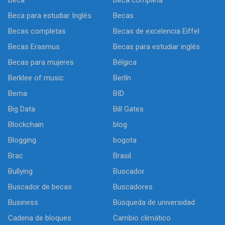
Beca para estudiar Inglés
Becas
Becas completas
Becas de excelencia Eiffel
Becas Erasmus
Becas para estudiar inglés
Becas para mujeres
Bélgica
Berklee of music
Berlín
Berna
BID
Big Data
Bill Gates
Blockchain
blog
Blogging
bogota
Brac
Brasil
Bullying
Buscador
Buscador de becas
Buscadores
Business
Búsqueda de universidad
Cadena de bloques
Cambio climático