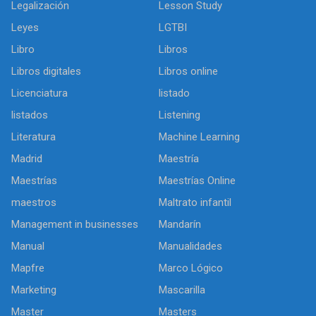
Legalización
Lesson Study
Leyes
LGTBI
Libro
Libros
Libros digitales
Libros online
Licenciatura
listado
listados
Listening
Literatura
Machine Learning
Madrid
Maestría
Maestrías
Maestrías Online
maestros
Maltrato infantil
Management in businesses
Mandarín
Manual
Manualidades
Mapfre
Marco Lógico
Marketing
Mascarilla
Master
Masters