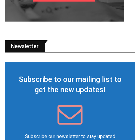
Newsletter
Subscribe to our mailing list to
get the new updates!
Subscribe our newsletter to stay updated