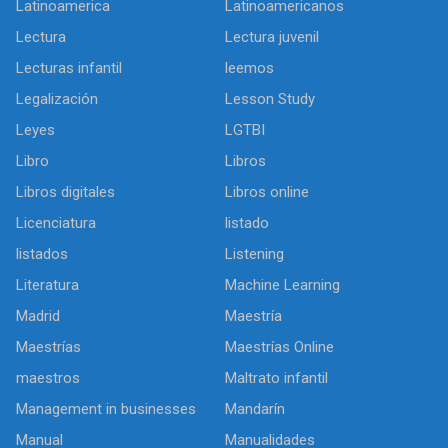
Latinoamerica
Latinoamericanos
Lectura
Lectura juvenil
Lecturas infantil
leemos
Legalización
Lesson Study
Leyes
LGTBI
Libro
Libros
Libros digitales
Libros online
Licenciatura
listado
listados
Listening
Literatura
Machine Learning
Madrid
Maestría
Maestrías
Maestrías Online
maestros
Maltrato infantil
Management in businesses
Mandarín
Manual
Manualidades