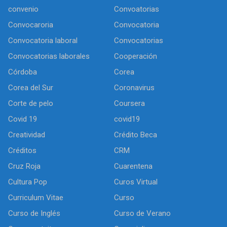
convenio
Convoatorias
Convocaroria
Convocatoria
Convocatoria laboral
Convocatorias
Convocatorias laborales
Cooperación
Córdoba
Corea
Corea del Sur
Coronavirus
Corte de pelo
Coursera
Covid 19
covid19
Creatividad
Crédito Beca
Créditos
CRM
Cruz Roja
Cuarentena
Cultura Pop
Curos Virtual
Curriculum Vitae
Curso
Curso de Inglés
Curso de Verano