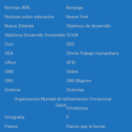
Normas APA
Noruega
Noticias sobre educación
Nueva York
Nueva Zelanda
Objetivos de desarrollo
Objetivos Desarrollo Sostenible
OCHA
Ocio
ODS
OEA
Oferta Trabajo Humanitario
office
OFID
OMS
Online
ONU
ONU Mujeres
Oratoria
Oratorías
Organización Mundial de la
Orientación Vocacional
Salud
Ortodoncia
Ortografía
P
Países
Países que te becan