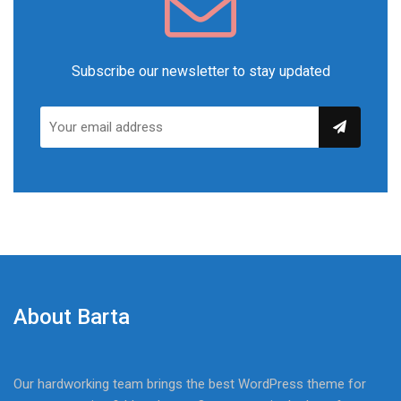
Subscribe our newsletter to stay updated
About Barta
Our hardworking team brings the best WordPress theme for