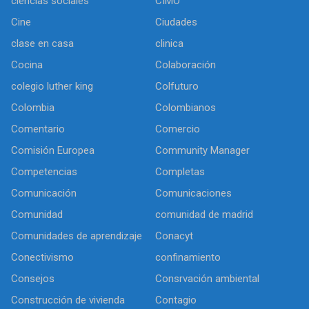
ciencias sociales
CIMO
Cine
Ciudades
clase en casa
clinica
Cocina
Colaboración
colegio luther king
Colfuturo
Colombia
Colombianos
Comentario
Comercio
Comisión Europea
Community Manager
Competencias
Completas
Comunicación
Comunicaciones
Comunidad
comunidad de madrid
Comunidades de aprendizaje
Conacyt
Conectivismo
confinamiento
Consejos
Consrvación ambiental
Construcción de vivienda
Contagio