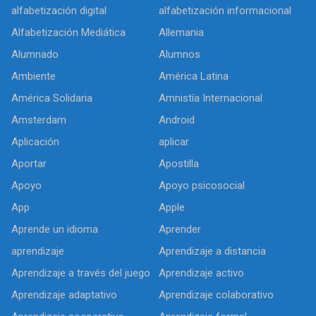
alfabetización digital
alfabetización informacional
Alfabetización Mediática
Allemania
Alumnado
Alumnos
Ambiente
América Latina
América Solidaria
Amnistía Internacional
Amsterdam
Android
Aplicación
aplicar
Aportar
Apostilla
Apoyo
Apoyo psicosocial
App
Apple
Aprende un idioma
Aprender
aprendizaje
Aprendizaje a distancia
Aprendizaje a través del juego
Aprendizaje activo
Aprendizaje adaptativo
Aprendizaje colaborativo