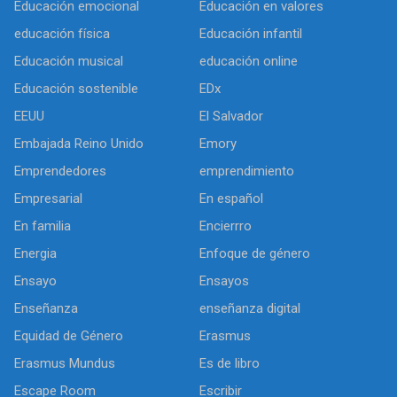
Educación emocional
Educación en valores
educación física
Educación infantil
Educación musical
educación online
Educación sostenible
EDx
EEUU
El Salvador
Embajada Reino Unido
Emory
Emprendedores
emprendimiento
Empresarial
En español
En familia
Encierrro
Energia
Enfoque de género
Ensayo
Ensayos
Enseñanza
enseñanza digital
Equidad de Género
Erasmus
Erasmus Mundus
Es de libro
Escape Room
Escribir