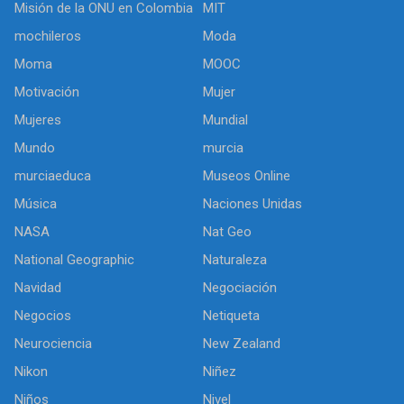
Misión de la ONU en Colombia
MIT
mochileros
Moda
Moma
MOOC
Motivación
Mujer
Mujeres
Mundial
Mundo
murcia
murciaeduca
Museos Online
Música
Naciones Unidas
NASA
Nat Geo
National Geographic
Naturaleza
Navidad
Negociación
Negocios
Netiqueta
Neurociencia
New Zealand
Nikon
Niñez
Niños
Nivel