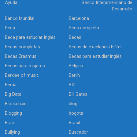
Ayuda
Banco Interamericano de
Desarrollo
Banco Mundial
Barcelona
Beca
Beca completa
Beca para estudiar Inglés
Becas
Becas completas
Becas de excelencia Eiffel
Becas Erasmus
Becas para estudiar inglés
Becas para mujeres
Bélgica
Berklee of music
Berlín
Berna
BID
Big Data
Bill Gates
Blockchain
blog
Blogging
bogota
Brac
Brasil
Bullying
Buscador