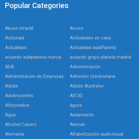
Popular Categories
Abuso infantil
Acoso
Actionaid
Actividades en casa
Actualidad
Actualidad aulaPlaneta
acuerdo aulaplaneta murcia
acuerdo grupo planeta madrid
ADA
Administración
Administración de Empresas
Admisión Universitaria
Adobe
Adobe Illustrator
Adolescentes
AECID
Aficionados
ágora
Agua
Aislamiento
Alcohol Casero
Alemán
Alemania
Alfabetización audiovisual