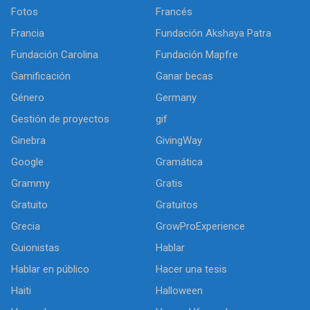
Fotos
Francés
Francia
Fundación Akshaya Patra
Fundación Carolina
Fundación Mapfre
Gamificación
Ganar becas
Género
Germany
Gestión de proyectos
gif
Ginebra
GivingWay
Google
Gramática
Grammy
Gratis
Gratuito
Gratuitos
Grecia
GrowProExperience
Guionistas
Hablar
Hablar en público
Hacer una tesis
Haiti
Halloween