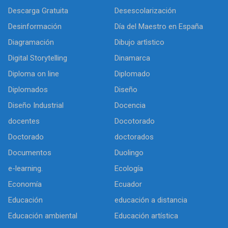
Descarga Gratuita
Desescolarización
Desinformación
Día del Maestro en España
Diagramación
Dibujo artìstico
Digital Storytelling
Dinamarca
Diploma on line
Diplomado
Diplomados
Diseño
Diseño Industrial
Docencia
docentes
Docotorado
Doctorado
doctorados
Documentos
Duolingo
e-learning.
Ecología
Economía
Ecuador
Educación
educación a distancia
Educación ambiental
Educación artística