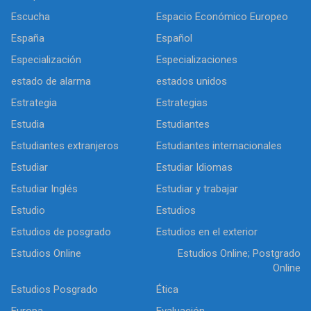
Escucha
Espacio Económico Europeo
España
Español
Especialización
Especializaciones
estado de alarma
estados unidos
Estrategia
Estrategias
Estudia
Estudiantes
Estudiantes extranjeros
Estudiantes internacionales
Estudiar
Estudiar Idiomas
Estudiar Inglés
Estudiar y trabajar
Estudio
Estudios
Estudios de posgrado
Estudios en el exterior
Estudios Online
Estudios Online; Postgrado
Online
Estudios Posgrado
Ética