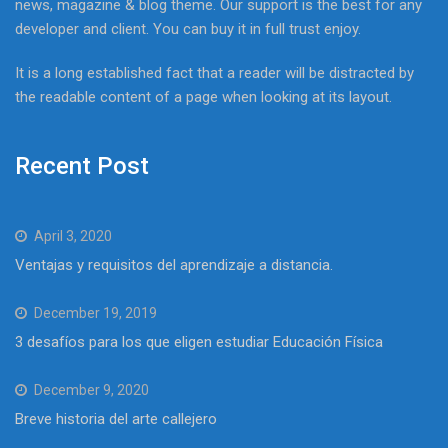
news, magazine & blog theme. Our support is the best for any
developer and client. You can buy it in full trust enjoy.
It is a long established fact that a reader will be distracted by
the readable content of a page when looking at its layout.
Recent Post
April 3, 2020
Ventajas y requisitos del aprendizaje a distancia.
December 19, 2019
3 desafíos para los que eligen estudiar Educación Física
December 9, 2020
Breve historia del arte callejero