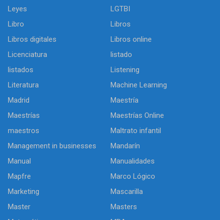
Leyes
LGTBI
Libro
Libros
Libros digitales
Libros online
Licenciatura
listado
listados
Listening
Literatura
Machine Learning
Madrid
Maestría
Maestrías
Maestrías Online
maestros
Maltrato infantil
Management in businesses
Mandarín
Manual
Manualidades
Mapfre
Marco Lógico
Marketing
Mascarilla
Master
Masters