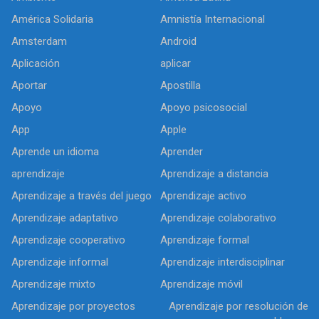
América Solidaria
Amnistía Internacional
Amsterdam
Android
Aplicación
aplicar
Aportar
Apostilla
Apoyo
Apoyo psicosocial
App
Apple
Aprende un idioma
Aprender
aprendizaje
Aprendizaje a distancia
Aprendizaje a través del juego
Aprendizaje activo
Aprendizaje adaptativo
Aprendizaje colaborativo
Aprendizaje cooperativo
Aprendizaje formal
Aprendizaje informal
Aprendizaje interdisciplinar
Aprendizaje mixto
Aprendizaje móvil
Aprendizaje por proyectos
Aprendizaje por resolución de