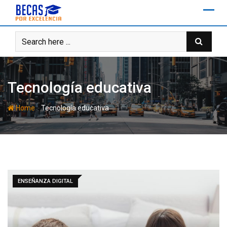
Skip
to
content
Tecnología educativa
-
Home
Tecnología educativa
ENSEÑANZA DIGITAL