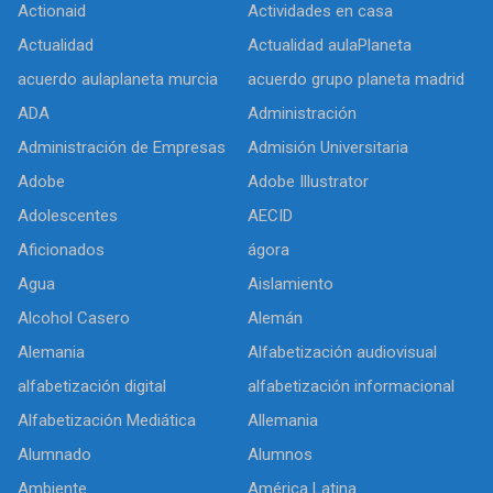
Actionaid
Actividades en casa
Actualidad
Actualidad aulaPlaneta
acuerdo aulaplaneta murcia
acuerdo grupo planeta madrid
ADA
Administración
Administración de Empresas
Admisión Universitaria
Adobe
Adobe Illustrator
Adolescentes
AECID
Aficionados
ágora
Agua
Aislamiento
Alcohol Casero
Alemán
Alemania
Alfabetización audiovisual
alfabetización digital
alfabetización informacional
Alfabetización Mediática
Allemania
Alumnado
Alumnos
Ambiente
América Latina