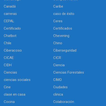
Canadá
Caribe
carreras
caso de éxito
CEPAL
Ceres
Certificado
Certificados
Chatbot
Chevening
Chile
Chino
Ciberacoso
Ciberseguridad
CICAE
CICR
CIDH
Ciencia
Ciencias
Ciencias Forestales
ciencias sociales
CIMO
Cine
Ciudades
clase en casa
clinica
Cocina
Colaboración