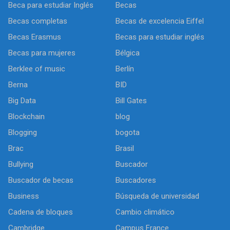
Beca para estudiar Inglés
Becas
Becas completas
Becas de excelencia Eiffel
Becas Erasmus
Becas para estudiar inglés
Becas para mujeres
Bélgica
Berklee of music
Berlín
Berna
BID
Big Data
Bill Gates
Blockchain
blog
Blogging
bogota
Brac
Brasil
Bullying
Buscador
Buscador de becas
Buscadores
Business
Búsqueda de universidad
Cadena de bloques
Cambio climático
Cambridge
Campus France