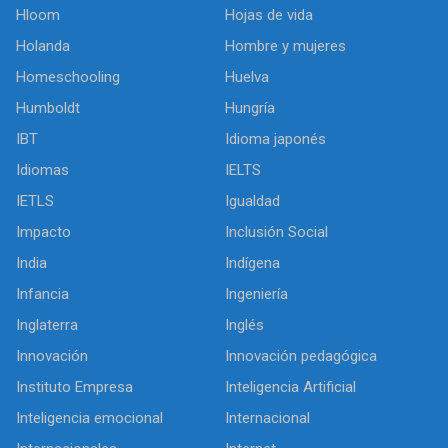
Hloom
Hojas de vida
Holanda
Hombre y mujeres
Homeschooling
Huelva
Humboldt
Hungría
IBT
Idioma japonés
Idiomas
IELTS
IETLS
Igualdad
Impacto
Inclusión Social
India
Indígena
Infancia
Ingeniería
Inglaterra
Inglés
Innovación
Innovación pedagógica
Instituto Empresa
Inteligencia Artificial
Inteligencia emocional
Internacional