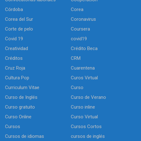
Córdoba
Corea
Corea del Sur
Coronavirus
Corte de pelo
Coursera
Covid 19
covid19
Creatividad
Crédito Beca
Créditos
CRM
Cruz Roja
Cuarentena
Cultura Pop
Curos Virtual
Curriculum Vitae
Curso
Curso de Inglés
Curso de Verano
Curso gratuito
Curso inline
Curso Online
Curso Virtual
Cursos
Cursos Cortos
Cursos de idiomas
cursos de inglés