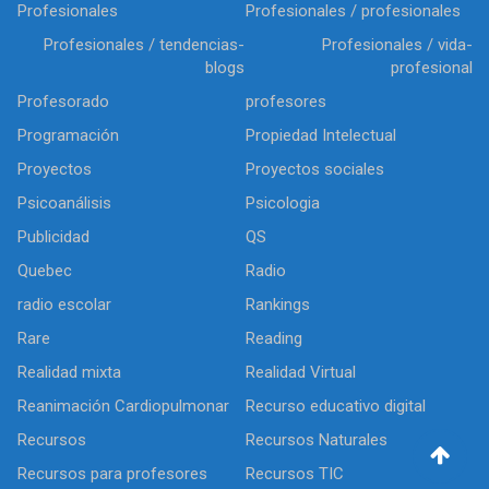
Profesionales
Profesionales / profesionales
Profesionales / tendencias-
Profesionales / vida-
blogs
profesional
Profesorado
profesores
Programación
Propiedad Intelectual
Proyectos
Proyectos sociales
Psicoanálisis
Psicologia
Publicidad
QS
Quebec
Radio
radio escolar
Rankings
Rare
Reading
Realidad mixta
Realidad Virtual
Reanimación Cardiopulmonar
Recurso educativo digital
Recursos
Recursos Naturales
Recursos para profesores
Recursos TIC