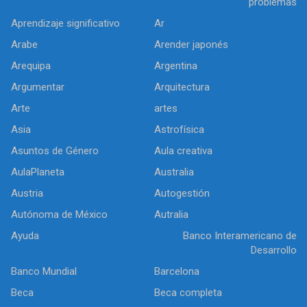
problemas
Aprendizaje significativo
Ar
Arabe
Arender japonés
Arequipa
Argentina
Argumentar
Arquitectura
Arte
artes
Asia
Astrofísica
Asuntos de Género
Aula creativa
AulaPlaneta
Australia
Austria
Autogestión
Autónoma de México
Autralia
Ayuda
Banco Interamericano de
Desarrollo
Banco Mundial
Barcelona
Beca
Beca completa