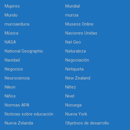
Mujeres
Mundial
Mundo
murcia
murciaeduca
Museos Online
Música
Naciones Unidas
NASA
Nat Geo
National Geographic
Naturaleza
Navidad
Negociación
Negocios
Netiqueta
Neurociencia
New Zealand
Nikon
Niñez
Niños
Nivel
Normas APA
Noruega
Noticias sobre educación
Nueva York
Nueva Zelanda
Objetivos de desarrollo