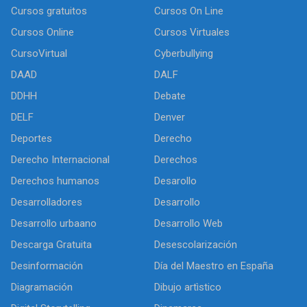
Cursos gratuitos
Cursos On Line
Cursos Online
Cursos Virtuales
CursoVirtual
Cyberbullying
DAAD
DALF
DDHH
Debate
DELF
Denver
Deportes
Derecho
Derecho Internacional
Derechos
Derechos humanos
Desarollo
Desarrolladores
Desarrollo
Desarrollo urbaano
Desarrollo Web
Descarga Gratuita
Desescolarización
Desinformación
Día del Maestro en España
Diagramación
Dibujo artìstico