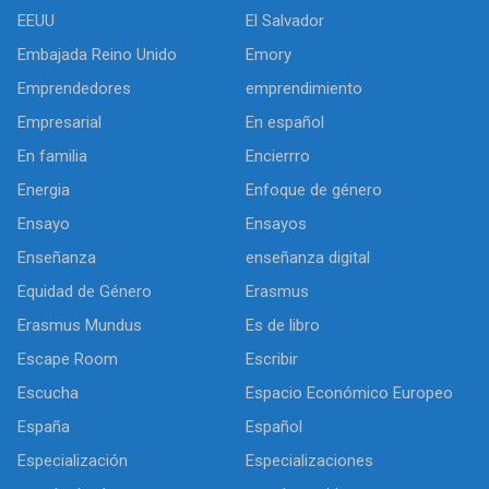
EEUU
El Salvador
Embajada Reino Unido
Emory
Emprendedores
emprendimiento
Empresarial
En español
En familia
Encierrro
Energia
Enfoque de género
Ensayo
Ensayos
Enseñanza
enseñanza digital
Equidad de Género
Erasmus
Erasmus Mundus
Es de libro
Escape Room
Escribir
Escucha
Espacio Económico Europeo
España
Español
Especialización
Especializaciones