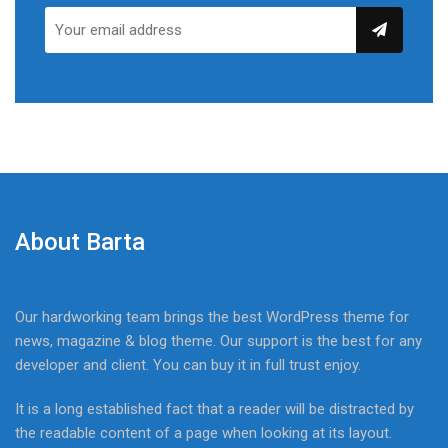
About Barta
Our hardworking team brings the best WordPress theme for
news, magazine & blog theme. Our support is the best for any
developer and client. You can buy it in full trust enjoy.
It is a long established fact that a reader will be distracted by
the readable content of a page when looking at its layout.