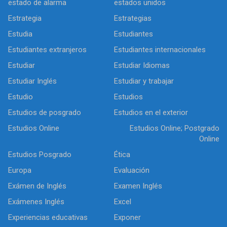
estado de alarma
estados unidos
Estrategia
Estrategias
Estudia
Estudiantes
Estudiantes extranjeros
Estudiantes internacionales
Estudiar
Estudiar Idiomas
Estudiar Inglés
Estudiar y trabajar
Estudio
Estudios
Estudios de posgrado
Estudios en el exterior
Estudios Online
Estudios Online; Postgrado
Online
Estudios Posgrado
Ética
Europa
Evaluación
Exámen de Inglés
Examen Inglés
Exámenes Inglés
Excel
Experiencias educativas
Exponer