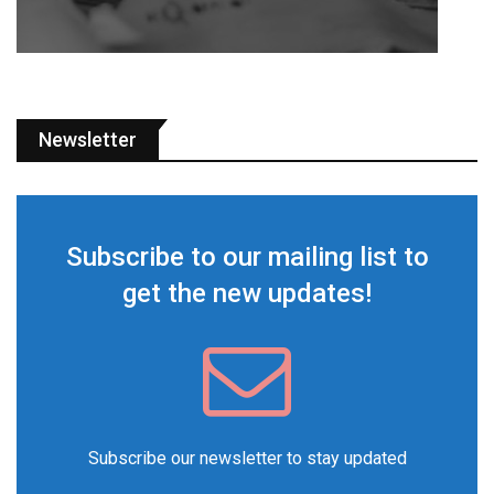
Newsletter
Subscribe to our mailing list to
get the new updates!
Subscribe our newsletter to stay updated