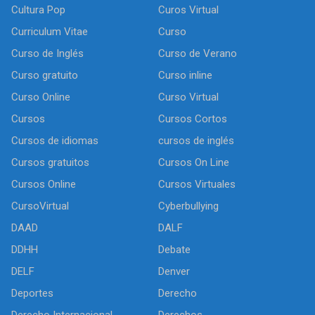
Cultura Pop
Curos Virtual
Curriculum Vitae
Curso
Curso de Inglés
Curso de Verano
Curso gratuito
Curso inline
Curso Online
Curso Virtual
Cursos
Cursos Cortos
Cursos de idiomas
cursos de inglés
Cursos gratuitos
Cursos On Line
Cursos Online
Cursos Virtuales
CursoVirtual
Cyberbullying
DAAD
DALF
DDHH
Debate
DELF
Denver
Deportes
Derecho