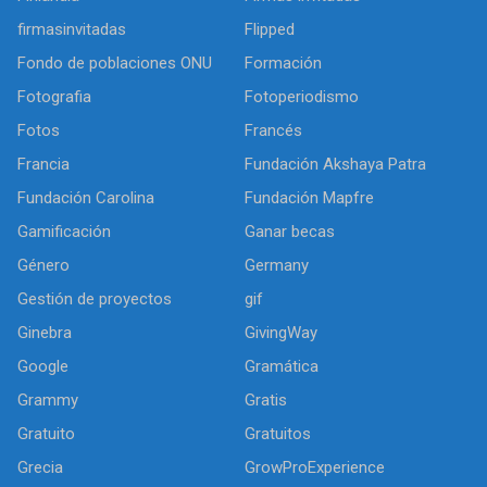
firmasinvitadas
Flipped
Fondo de poblaciones ONU
Formación
Fotografia
Fotoperiodismo
Fotos
Francés
Francia
Fundación Akshaya Patra
Fundación Carolina
Fundación Mapfre
Gamificación
Ganar becas
Género
Germany
Gestión de proyectos
gif
Ginebra
GivingWay
Google
Gramática
Grammy
Gratis
Gratuito
Gratuitos
Grecia
GrowProExperience