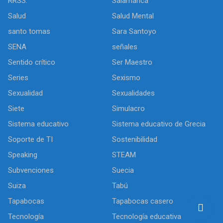
RRSS.
Salamanca
Salud
Salud Mental
santo tomas
Sara Santoyo
SENA
señales
Sentido crítico
Ser Maestro
Series
Sexismo
Sexualidad
Sexualidades
Siete
Simulacro
Sistema educativo
Sistema educativo de Grecia
Soporte de TI
Sostenibilidad
Speaking
STEAM
Subvenciones
Suecia
Suiza
Tabú
Tapabocas
Tapabocas casero
Tecnología
Tecnología educativa