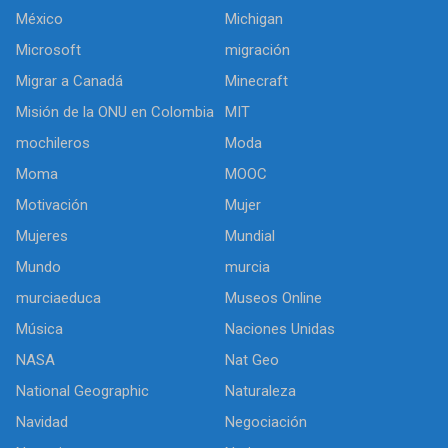
México
Michigan
Microsoft
migración
Migrar a Canadá
Minecraft
Misión de la ONU en Colombia
MIT
mochileros
Moda
Moma
MOOC
Motivación
Mujer
Mujeres
Mundial
Mundo
murcia
murciaeduca
Museos Online
Música
Naciones Unidas
NASA
Nat Geo
National Geographic
Naturaleza
Navidad
Negociación