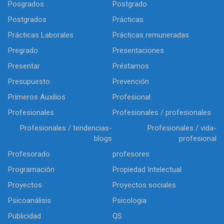
Posgrados
Postgrado
Postgrados
Prácticas
Prácticas Laborales
Prácticas remuneradas
Pregrado
Presentaciones
Presentar
Préstamos
Presupuesto
Prevención
Primeros Auxilios
Profesional
Profesionales
Profesionales / profesionales
Profesionales / tendencias-
Profesionales / vida-
blogs
profesional
Profesorado
profesores
Programación
Propiedad Intelectual
Proyectos
Proyectos sociales
Psicoanálisis
Psicologia
Publicidad
QS