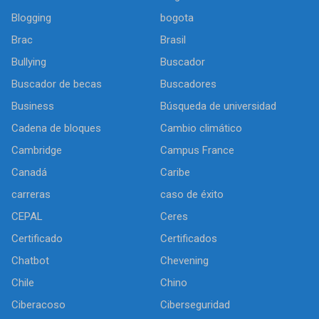
Blogging
bogota
Brac
Brasil
Bullying
Buscador
Buscador de becas
Buscadores
Business
Búsqueda de universidad
Cadena de bloques
Cambio climático
Cambridge
Campus France
Canadá
Caribe
carreras
caso de éxito
CEPAL
Ceres
Certificado
Certificados
Chatbot
Chevening
Chile
Chino
Ciberacoso
Ciberseguridad