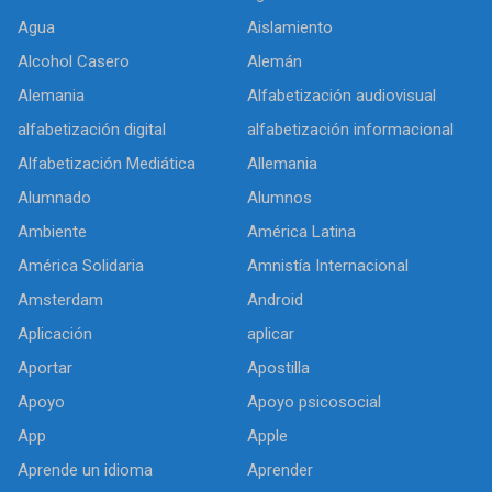
Agua
Aislamiento
Alcohol Casero
Alemán
Alemania
Alfabetización audiovisual
alfabetización digital
alfabetización informacional
Alfabetización Mediática
Allemania
Alumnado
Alumnos
Ambiente
América Latina
América Solidaria
Amnistía Internacional
Amsterdam
Android
Aplicación
aplicar
Aportar
Apostilla
Apoyo
Apoyo psicosocial
App
Apple
Aprende un idioma
Aprender