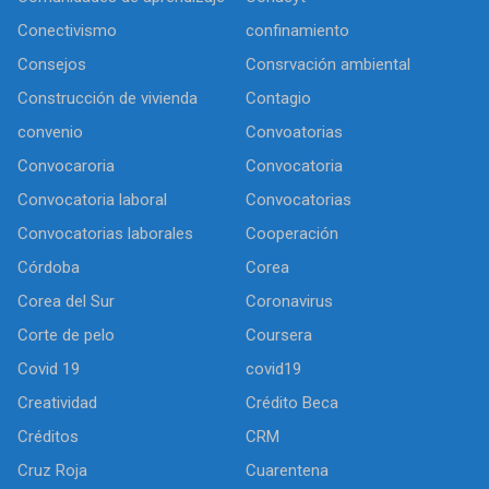
Conectivismo
confinamiento
Consejos
Consrvación ambiental
Construcción de vivienda
Contagio
convenio
Convoatorias
Convocaroria
Convocatoria
Convocatoria laboral
Convocatorias
Convocatorias laborales
Cooperación
Córdoba
Corea
Corea del Sur
Coronavirus
Corte de pelo
Coursera
Covid 19
covid19
Creatividad
Crédito Beca
Créditos
CRM
Cruz Roja
Cuarentena