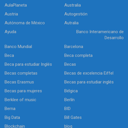
AulaPlaneta
Australia
Austria
Autogestión
Autónoma de México
Autralia
Ayuda
Banco Interamericano de
Desarrollo
Banco Mundial
Barcelona
Beca
Beca completa
Beca para estudiar Inglés
Becas
Becas completas
Becas de excelencia Eiffel
Becas Erasmus
Becas para estudiar inglés
Becas para mujeres
Bélgica
Berklee of music
Berlín
Berna
BID
Big Data
Bill Gates
Blockchain
blog