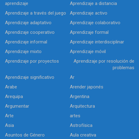
aprendizaje
Aprendizaje a distancia
Aprendizaje a través del juego
Aprendizaje activo
Aprendizaje adaptativo
Aprendizaje colaborativo
Aprendizaje cooperativo
Aprendizaje formal
Aprendizaje informal
Aprendizaje interdisciplinar
Aprendizaje mixto
Aprendizaje móvil
Aprendizaje por proyectos
Aprendizaje por resolución de
problemas
Aprendizaje significativo
Ar
Arabe
Arender japonés
Arequipa
Argentina
Argumentar
Arquitectura
Arte
artes
Asia
Astrofísica
Asuntos de Género
Aula creativa