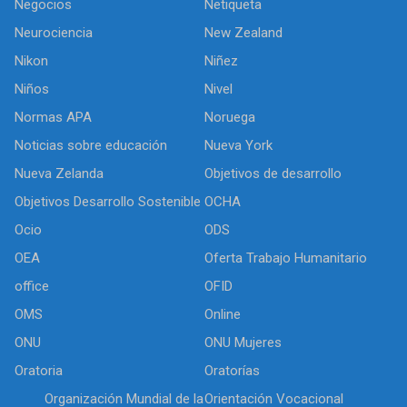
Negocios
Netiqueta
Neurociencia
New Zealand
Nikon
Niñez
Niños
Nivel
Normas APA
Noruega
Noticias sobre educación
Nueva York
Nueva Zelanda
Objetivos de desarrollo
Objetivos Desarrollo Sostenible
OCHA
Ocio
ODS
OEA
Oferta Trabajo Humanitario
office
OFID
OMS
Online
ONU
ONU Mujeres
Oratoria
Oratorías
Organización Mundial de la
Orientación Vocacional