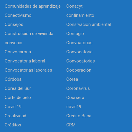
Comunidades de aprendizaje
Conacyt
Conectivismo
confinamiento
Consejos
Consrvación ambiental
Construcción de vivienda
Contagio
convenio
Convoatorias
Convocaroria
Convocatoria
Convocatoria laboral
Convocatorias
Convocatorias laborales
Cooperación
Córdoba
Corea
Corea del Sur
Coronavirus
Corte de pelo
Coursera
Covid 19
covid19
Creatividad
Crédito Beca
Créditos
CRM