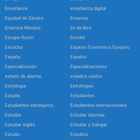
Enseñanza
enseñanza digital
Equidad de Género
Erasmus
Erasmus Mundus
Es de libro
Escape Room
Escribir
Escucha
Espacio Económico Europeo
España
Español
Especialización
Especializaciones
estado de alarma
estados unidos
Estrategia
Estrategias
Estudia
Estudiantes
Estudiantes extranjeros
Estudiantes internacionales
Estudiar
Estudiar Idiomas
Estudiar Inglés
Estudiar y trabajar
Estudio
Estudios