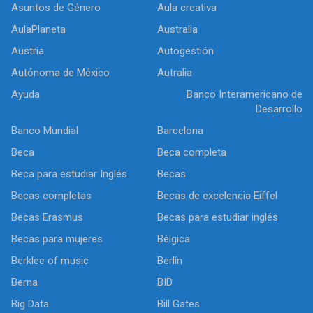
Asuntos de Género
Aula creativa
AulaPlaneta
Australia
Austria
Autogestión
Autónoma de México
Autralia
Ayuda
Banco Interamericano de
Desarrollo
Banco Mundial
Barcelona
Beca
Beca completa
Beca para estudiar Inglés
Becas
Becas completas
Becas de excelencia Eiffel
Becas Erasmus
Becas para estudiar inglés
Becas para mujeres
Bélgica
Berklee of music
Berlín
Berna
BID
Big Data
Bill Gates