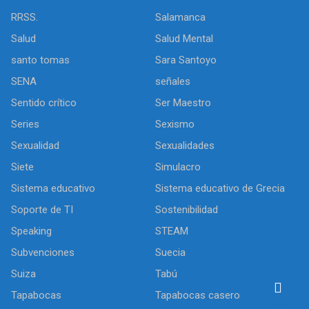
RRSS.
Salamanca
Salud
Salud Mental
santo tomas
Sara Santoyo
SENA
señales
Sentido crítico
Ser Maestro
Series
Sexismo
Sexualidad
Sexualidades
Siete
Simulacro
Sistema educativo
Sistema educativo de Grecia
Soporte de TI
Sostenibilidad
Speaking
STEAM
Subvenciones
Suecia
Suiza
Tabú
Tapabocas
Tapabocas casero