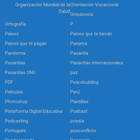
Organización Mundial de la
Orientación Vocacional
Salud
Ortodoncia
Ortografía
P
Países
Países que te becan
Países que te pagan
Panamá
Pandemia
Pasantía
Pasantías
Pasantías internacionales
Pasantías ONU
paz
PDF
Peacebuilding
Películas
Perú
Photoshop
Plantillas
Plataforma Digital Educativa
Podcast
Podcasting
poesía
Portugués
posconflicto