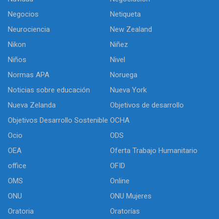
Negocios
Netiqueta
Neurociencia
New Zealand
Nikon
Niñez
Niños
Nivel
Normas APA
Noruega
Noticias sobre educación
Nueva York
Nueva Zelanda
Objetivos de desarrollo
Objetivos Desarrollo Sostenible
OCHA
Ocio
ODS
OEA
Oferta Trabajo Humanitario
office
OFID
OMS
Online
ONU
ONU Mujeres
Oratoria
Oratorías