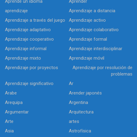
Aprende un idioma
Aprender
aprendizaje
Aprendizaje a distancia
Aprendizaje a través del juego
Aprendizaje activo
Aprendizaje adaptativo
Aprendizaje colaborativo
Aprendizaje cooperativo
Aprendizaje formal
Aprendizaje informal
Aprendizaje interdisciplinar
Aprendizaje mixto
Aprendizaje móvil
Aprendizaje por proyectos
Aprendizaje por resolución de
problemas
Aprendizaje significativo
Ar
Arabe
Arender japonés
Arequipa
Argentina
Argumentar
Arquitectura
Arte
artes
Asia
Astrofísica