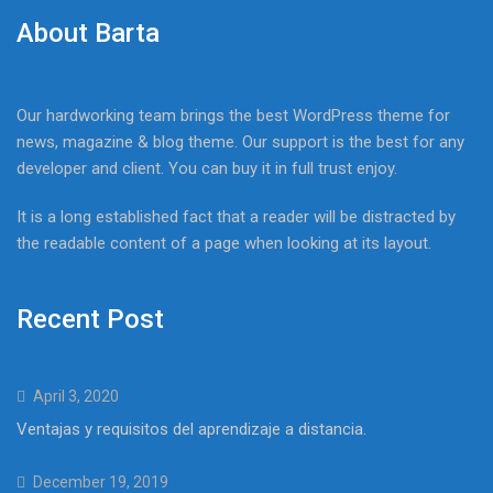
About Barta
Our hardworking team brings the best WordPress theme for
news, magazine & blog theme. Our support is the best for any
developer and client. You can buy it in full trust enjoy.
It is a long established fact that a reader will be distracted by
the readable content of a page when looking at its layout.
Recent Post
April 3, 2020
Ventajas y requisitos del aprendizaje a distancia.
December 19, 2019