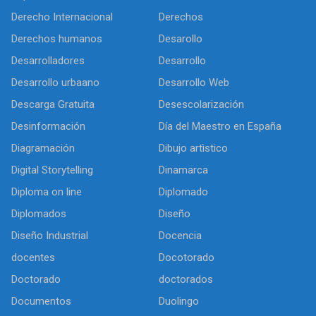
Derecho Internacional
Derechos
Derechos humanos
Desarollo
Desarrolladores
Desarrollo
Desarrollo urbaano
Desarrollo Web
Descarga Gratuita
Desescolarización
Desinformación
Día del Maestro en España
Diagramación
Dibujo artìstico
Digital Storytelling
Dinamarca
Diploma on line
Diplomado
Diplomados
Diseño
Diseño Industrial
Docencia
docentes
Docotorado
Doctorado
doctorados
Documentos
Duolingo