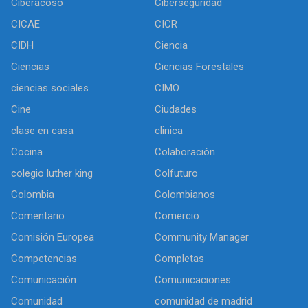
Ciberacoso
Ciberseguridad
CICAE
CICR
CIDH
Ciencia
Ciencias
Ciencias Forestales
ciencias sociales
CIMO
Cine
Ciudades
clase en casa
clinica
Cocina
Colaboración
colegio luther king
Colfuturo
Colombia
Colombianos
Comentario
Comercio
Comisión Europea
Community Manager
Competencias
Completas
Comunicación
Comunicaciones
Comunidad
comunidad de madrid