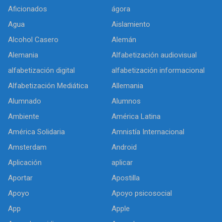
Aficionados
ágora
Agua
Aislamiento
Alcohol Casero
Alemán
Alemania
Alfabetización audiovisual
alfabetización digital
alfabetización informacional
Alfabetización Mediática
Allemania
Alumnado
Alumnos
Ambiente
América Latina
América Solidaria
Amnistía Internacional
Amsterdam
Android
Aplicación
aplicar
Aportar
Apostilla
Apoyo
Apoyo psicosocial
App
Apple