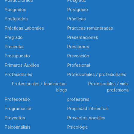
Posdoctorado
Posgrado
Posgrados
Postgrado
Postgrados
Prácticas
Prácticas Laborales
Prácticas remuneradas
Pregrado
Presentaciones
Presentar
Préstamos
Presupuesto
Prevención
Primeros Auxilios
Profesional
Profesionales
Profesionales / profesionales
Profesionales / tendencias-
Profesionales / vida-
blogs
profesional
Profesorado
profesores
Programación
Propiedad Intelectual
Proyectos
Proyectos sociales
Psicoanálisis
Psicologia