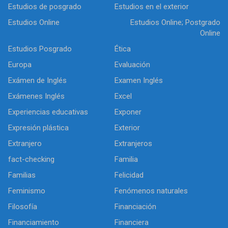
Estudios de posgrado
Estudios en el exterior
Estudios Online
Estudios Online; Postgrado
Online
Estudios Posgrado
Ética
Europa
Evaluación
Exámen de Inglés
Examen Inglés
Exámenes Inglés
Excel
Experiencias educativas
Exponer
Expresión plástica
Exterior
Extranjero
Extranjeros
fact-checking
Familia
Familias
Felicidad
Feminismo
Fenómenos naturales
Filosofía
Financiación
Financiamiento
Financiera