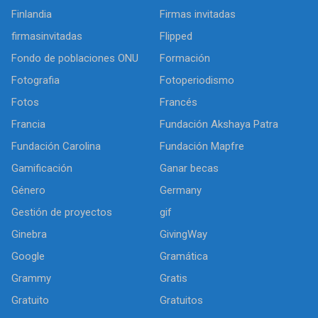
Finlandia
Firmas invitadas
firmasinvitadas
Flipped
Fondo de poblaciones ONU
Formación
Fotografia
Fotoperiodismo
Fotos
Francés
Francia
Fundación Akshaya Patra
Fundación Carolina
Fundación Mapfre
Gamificación
Ganar becas
Género
Germany
Gestión de proyectos
gif
Ginebra
GivingWay
Google
Gramática
Grammy
Gratis
Gratuito
Gratuitos