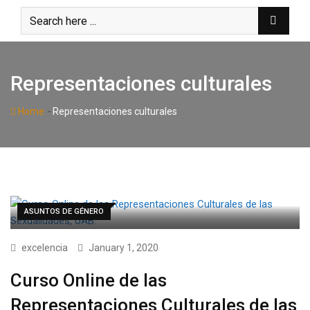
Skip
to
content
Representaciones culturales
-
Home
Representaciones culturales
ASUNTOS DE GÉNERO
excelencia
January 1, 2020
Curso Online de las
Representaciones Culturales de las