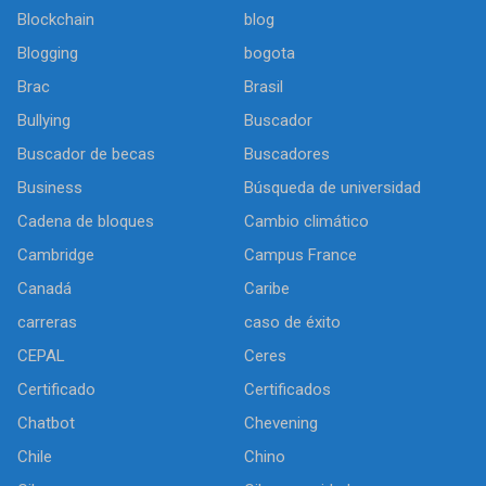
Blockchain
blog
Blogging
bogota
Brac
Brasil
Bullying
Buscador
Buscador de becas
Buscadores
Business
Búsqueda de universidad
Cadena de bloques
Cambio climático
Cambridge
Campus France
Canadá
Caribe
carreras
caso de éxito
CEPAL
Ceres
Certificado
Certificados
Chatbot
Chevening
Chile
Chino