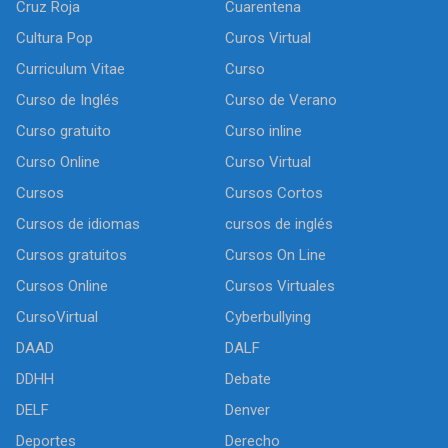
Cruz Roja
Cuarentena
Cultura Pop
Curos Virtual
Curriculum Vitae
Curso
Curso de Inglés
Curso de Verano
Curso gratuito
Curso inline
Curso Online
Curso Virtual
Cursos
Cursos Cortos
Cursos de idiomas
cursos de inglés
Cursos gratuitos
Cursos On Line
Cursos Online
Cursos Virtuales
CursoVirtual
Cyberbullying
DAAD
DALF
DDHH
Debate
DELF
Denver
Deportes
Derecho