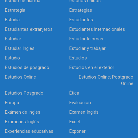
estado de alarma
estados unidos
Estrategia
Estrategias
Estudia
Estudiantes
Estudiantes extranjeros
Estudiantes internacionales
Estudiar
Estudiar Idiomas
Estudiar Inglés
Estudiar y trabajar
Estudio
Estudios
Estudios de posgrado
Estudios en el exterior
Estudios Online
Estudios Online; Postgrado
Online
Estudios Posgrado
Ética
Europa
Evaluación
Exámen de Inglés
Examen Inglés
Exámenes Inglés
Excel
Experiencias educativas
Exponer