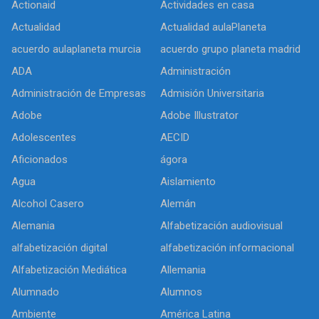
Actionaid
Actividades en casa
Actualidad
Actualidad aulaPlaneta
acuerdo aulaplaneta murcia
acuerdo grupo planeta madrid
ADA
Administración
Administración de Empresas
Admisión Universitaria
Adobe
Adobe Illustrator
Adolescentes
AECID
Aficionados
ágora
Agua
Aislamiento
Alcohol Casero
Alemán
Alemania
Alfabetización audiovisual
alfabetización digital
alfabetización informacional
Alfabetización Mediática
Allemania
Alumnado
Alumnos
Ambiente
América Latina