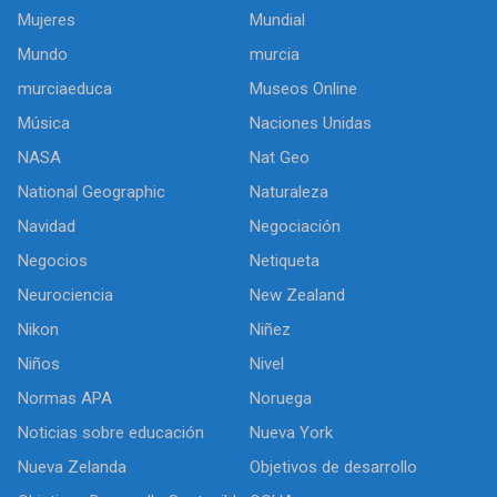
Mujeres
Mundial
Mundo
murcia
murciaeduca
Museos Online
Música
Naciones Unidas
NASA
Nat Geo
National Geographic
Naturaleza
Navidad
Negociación
Negocios
Netiqueta
Neurociencia
New Zealand
Nikon
Niñez
Niños
Nivel
Normas APA
Noruega
Noticias sobre educación
Nueva York
Nueva Zelanda
Objetivos de desarrollo