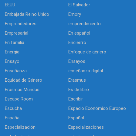
EEUU
El Salvador
Embajada Reino Unido
Emory
Emprendedores
emprendimiento
Empresarial
En español
En familia
Encierrro
Energia
Enfoque de género
Ensayo
Ensayos
Enseñanza
enseñanza digital
Equidad de Género
Erasmus
Erasmus Mundus
Es de libro
Escape Room
Escribir
Escucha
Espacio Económico Europeo
España
Español
Especialización
Especializaciones