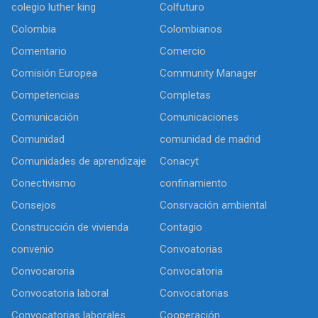
colegio luther king
Colfuturo
Colombia
Colombianos
Comentario
Comercio
Comisión Europea
Community Manager
Competencias
Completas
Comunicación
Comunicaciones
Comunidad
comunidad de madrid
Comunidades de aprendizaje
Conacyt
Conectivismo
confinamiento
Consejos
Consrvación ambiental
Construcción de vivienda
Contagio
convenio
Convoatorias
Convocaroria
Convocatoria
Convocatoria laboral
Convocatorias
Convocatorias laborales
Cooperación