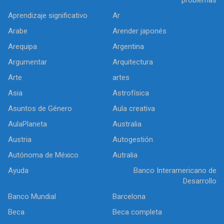
Aprendizaje significativo
Ar
Arabe
Arender japonés
Arequipa
Argentina
Argumentar
Arquitectura
Arte
artes
Asia
Astrofísica
Asuntos de Género
Aula creativa
AulaPlaneta
Australia
Austria
Autogestión
Autónoma de México
Autralia
Ayuda
Banco Interamericano de
Desarrollo
Banco Mundial
Barcelona
Beca
Beca completa