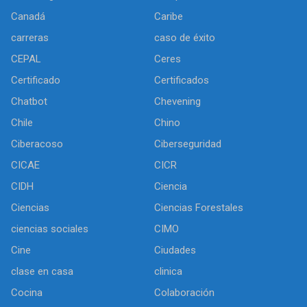
Canadá
Caribe
carreras
caso de éxito
CEPAL
Ceres
Certificado
Certificados
Chatbot
Chevening
Chile
Chino
Ciberacoso
Ciberseguridad
CICAE
CICR
CIDH
Ciencia
Ciencias
Ciencias Forestales
ciencias sociales
CIMO
Cine
Ciudades
clase en casa
clinica
Cocina
Colaboración