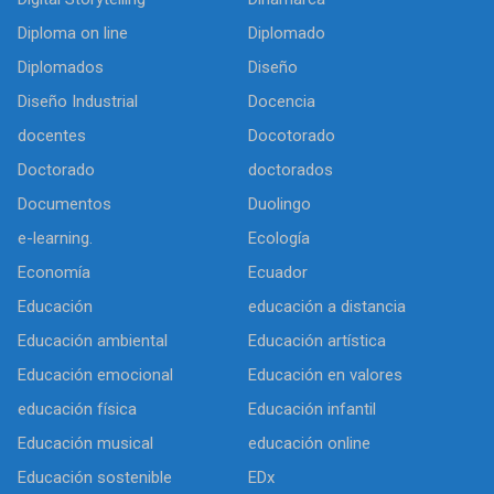
Diploma on line
Diplomado
Diplomados
Diseño
Diseño Industrial
Docencia
docentes
Docotorado
Doctorado
doctorados
Documentos
Duolingo
e-learning.
Ecología
Economía
Ecuador
Educación
educación a distancia
Educación ambiental
Educación artística
Educación emocional
Educación en valores
educación física
Educación infantil
Educación musical
educación online
Educación sostenible
EDx