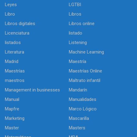
Leyes
LGTBI
Libro
Libros
Libros digitales
Libros online
Licenciatura
listado
listados
Listening
Literatura
Machine Learning
Madrid
Maestría
Maestrías
Maestrías Online
maestros
Maltrato infantil
Management in businesses
Mandarín
Manual
Manualidades
Mapfre
Marco Lógico
Marketing
Mascarilla
Master
Masters