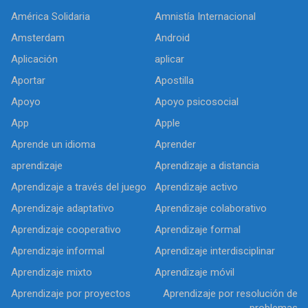
América Solidaria
Amnistía Internacional
Amsterdam
Android
Aplicación
aplicar
Aportar
Apostilla
Apoyo
Apoyo psicosocial
App
Apple
Aprende un idioma
Aprender
aprendizaje
Aprendizaje a distancia
Aprendizaje a través del juego
Aprendizaje activo
Aprendizaje adaptativo
Aprendizaje colaborativo
Aprendizaje cooperativo
Aprendizaje formal
Aprendizaje informal
Aprendizaje interdisciplinar
Aprendizaje mixto
Aprendizaje móvil
Aprendizaje por proyectos
Aprendizaje por resolución de
problemas