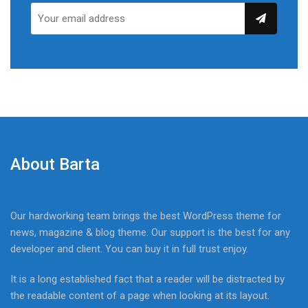
About Barta
Our hardworking team brings the best WordPress theme for
news, magazine & blog theme. Our support is the best for any
developer and client. You can buy it in full trust enjoy.
It is a long established fact that a reader will be distracted by
the readable content of a page when looking at its layout.