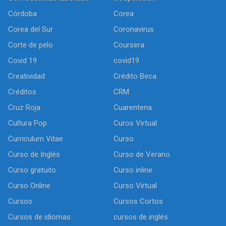
Córdoba
Corea
Corea del Sur
Coronavirus
Corte de pelo
Coursera
Covid 19
covid19
Creatividad
Crédito Beca
Créditos
CRM
Cruz Roja
Cuarentena
Cultura Pop
Curos Virtual
Curriculum Vitae
Curso
Curso de Inglés
Curso de Verano
Curso gratuito
Curso inline
Curso Online
Curso Virtual
Cursos
Cursos Cortos
Cursos de idiomas
cursos de inglés