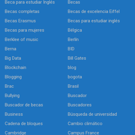
Beca para estudiar Inglés
Becas
Becas completas
Becas de excelencia Eiffel
Becas Erasmus
Becas para estudiar inglés
Becas para mujeres
Bélgica
Berklee of music
Berlín
Berna
BID
Big Data
Bill Gates
Blockchain
blog
Blogging
bogota
Brac
Brasil
Bullying
Buscador
Buscador de becas
Buscadores
Business
Búsqueda de universidad
Cadena de bloques
Cambio climático
Cambridge
Campus France