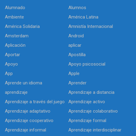
Alumnado
Alumnos
Ambiente
América Latina
América Solidaria
Amnistía Internacional
Amsterdam
Android
Aplicación
aplicar
Aportar
Apostilla
Apoyo
Apoyo psicosocial
App
Apple
Aprende un idioma
Aprender
aprendizaje
Aprendizaje a distancia
Aprendizaje a través del juego
Aprendizaje activo
Aprendizaje adaptativo
Aprendizaje colaborativo
Aprendizaje cooperativo
Aprendizaje formal
Aprendizaje informal
Aprendizaje interdisciplinar