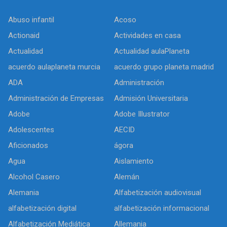
Abuso infantil
Acoso
Actionaid
Actividades en casa
Actualidad
Actualidad aulaPlaneta
acuerdo aulaplaneta murcia
acuerdo grupo planeta madrid
ADA
Administración
Administración de Empresas
Admisión Universitaria
Adobe
Adobe Illustrator
Adolescentes
AECID
Aficionados
ágora
Agua
Aislamiento
Alcohol Casero
Alemán
Alemania
Alfabetización audiovisual
alfabetización digital
alfabetización informacional
Alfabetización Mediática
Allemania