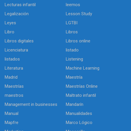
Lecturas infantil
leemos
Legalización
Lesson Study
Leyes
LGTBI
Libro
Libros
Libros digitales
Libros online
Licenciatura
listado
listados
Listening
Literatura
Machine Learning
Madrid
Maestría
Maestrías
Maestrías Online
maestros
Maltrato infantil
Management in businesses
Mandarín
Manual
Manualidades
Mapfre
Marco Lógico