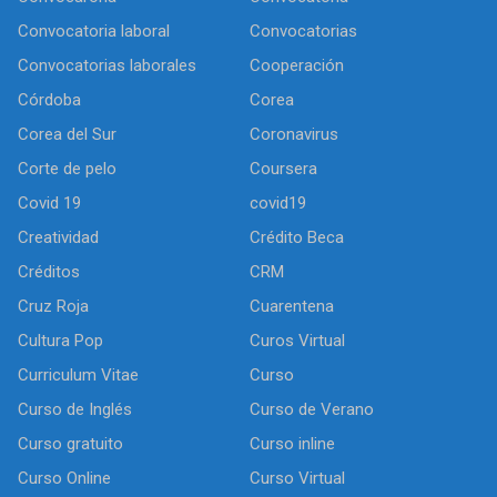
Convocatoria laboral
Convocatorias
Convocatorias laborales
Cooperación
Córdoba
Corea
Corea del Sur
Coronavirus
Corte de pelo
Coursera
Covid 19
covid19
Creatividad
Crédito Beca
Créditos
CRM
Cruz Roja
Cuarentena
Cultura Pop
Curos Virtual
Curriculum Vitae
Curso
Curso de Inglés
Curso de Verano
Curso gratuito
Curso inline
Curso Online
Curso Virtual