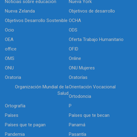
Noticias sobre educación
Nueva York
Nueva Zelanda
Objetivos de desarrollo
Objetivos Desarrollo Sostenible
OCHA
Ocio
ODS
OEA
Oferta Trabajo Humanitario
office
OFID
OMS
Online
ONU
ONU Mujeres
Oratoria
Oratorías
Organización Mundial de la
Orientación Vocacional
Salud
Ortodoncia
Ortografía
P
Países
Países que te becan
Países que te pagan
Panamá
Pandemia
Pasantía