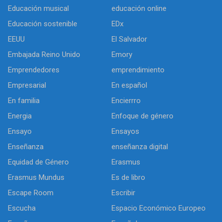
Educación musical
educación online
Educación sostenible
EDx
EEUU
El Salvador
Embajada Reino Unido
Emory
Emprendedores
emprendimiento
Empresarial
En español
En familia
Encierrro
Energia
Enfoque de género
Ensayo
Ensayos
Enseñanza
enseñanza digital
Equidad de Género
Erasmus
Erasmus Mundus
Es de libro
Escape Room
Escribir
Escucha
Espacio Económico Europeo