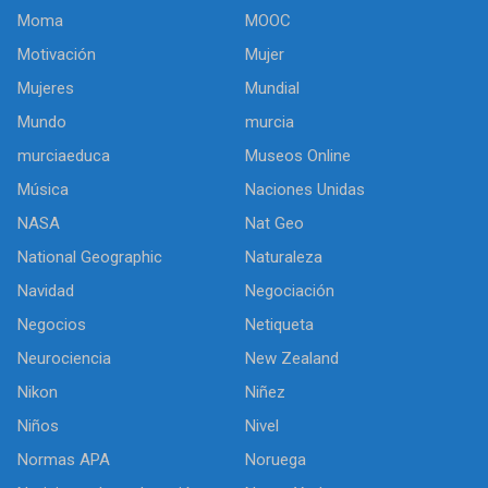
Moma
MOOC
Motivación
Mujer
Mujeres
Mundial
Mundo
murcia
murciaeduca
Museos Online
Música
Naciones Unidas
NASA
Nat Geo
National Geographic
Naturaleza
Navidad
Negociación
Negocios
Netiqueta
Neurociencia
New Zealand
Nikon
Niñez
Niños
Nivel
Normas APA
Noruega