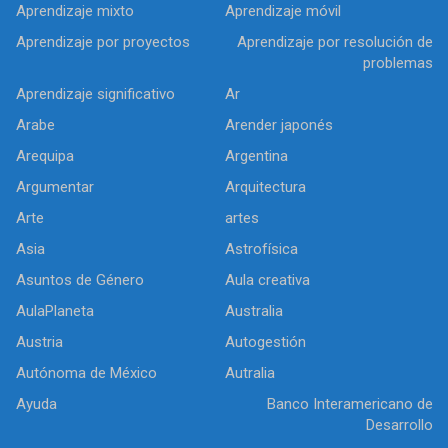
Aprendizaje mixto
Aprendizaje móvil
Aprendizaje por proyectos
Aprendizaje por resolución de
problemas
Aprendizaje significativo
Ar
Arabe
Arender japonés
Arequipa
Argentina
Argumentar
Arquitectura
Arte
artes
Asia
Astrofísica
Asuntos de Género
Aula creativa
AulaPlaneta
Australia
Austria
Autogestión
Autónoma de México
Autralia
Ayuda
Banco Interamericano de
Desarrollo