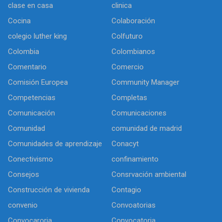
clase en casa
clinica
Cocina
Colaboración
colegio luther king
Colfuturo
Colombia
Colombianos
Comentario
Comercio
Comisión Europea
Community Manager
Competencias
Completas
Comunicación
Comunicaciones
Comunidad
comunidad de madrid
Comunidades de aprendizaje
Conacyt
Conectivismo
confinamiento
Consejos
Consrvación ambiental
Construcción de vivienda
Contagio
convenio
Convoatorias
Convocaroria
Convocatoria