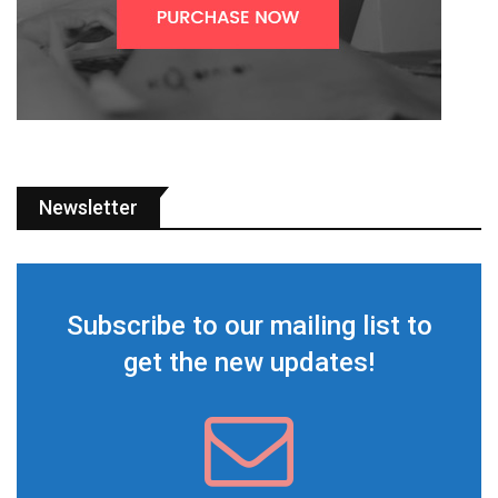
Newsletter
Subscribe to our mailing list to
get the new updates!