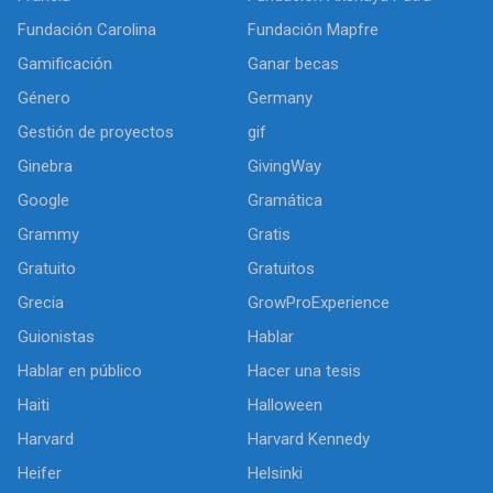
Fundación Carolina
Fundación Mapfre
Gamificación
Ganar becas
Género
Germany
Gestión de proyectos
gif
Ginebra
GivingWay
Google
Gramática
Grammy
Gratis
Gratuito
Gratuitos
Grecia
GrowProExperience
Guionistas
Hablar
Hablar en público
Hacer una tesis
Haiti
Halloween
Harvard
Harvard Kennedy
Heifer
Helsinki