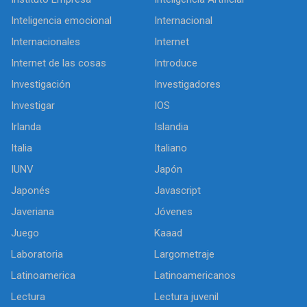
Inteligencia emocional
Internacional
Internacionales
Internet
Internet de las cosas
Introduce
Investigación
Investigadores
Investigar
IOS
Irlanda
Islandia
Italia
Italiano
IUNV
Japón
Japonés
Javascript
Javeriana
Jóvenes
Juego
Kaaad
Laboratoria
Largometraje
Latinoamerica
Latinoamericanos
Lectura
Lectura juvenil