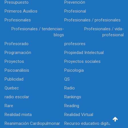
Presupuesto
Prevención
Primeros Auxilios
Profesional
Profesionales
Profesionales / profesionales
Profesionales / tendencias-
Profesionales / vida-
blogs
profesional
Profesorado
profesores
Programación
Propiedad Intelectual
Proyectos
Proyectos sociales
Psicoanálisis
Psicologia
Publicidad
QS
Quebec
Radio
radio escolar
Rankings
Rare
Reading
Realidad mixta
Realidad Virtual
Reanimación Cardiopulmonar
Recurso educativo digital