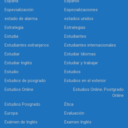
España
Español
Especialización
Especializaciones
estado de alarma
estados unidos
Estrategia
Estrategias
Estudia
Estudiantes
Estudiantes extranjeros
Estudiantes internacionales
Estudiar
Estudiar Idiomas
Estudiar Inglés
Estudiar y trabajar
Estudio
Estudios
Estudios de posgrado
Estudios en el exterior
Estudios Online
Estudios Online; Postgrado
Online
Estudios Posgrado
Ética
Europa
Evaluación
Exámen de Inglés
Examen Inglés