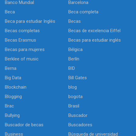
Banco Mundial
Barcelona
Beca
Beca completa
Beca para estudiar Inglés
Becas
Becas completas
Becas de excelencia Eiffel
Becas Erasmus
Becas para estudiar inglés
Becas para mujeres
Bélgica
Berklee of music
Berlín
Berna
BID
Big Data
Bill Gates
Blockchain
blog
Blogging
bogota
Brac
Brasil
Bullying
Buscador
Buscador de becas
Buscadores
Business
Búsqueda de universidad