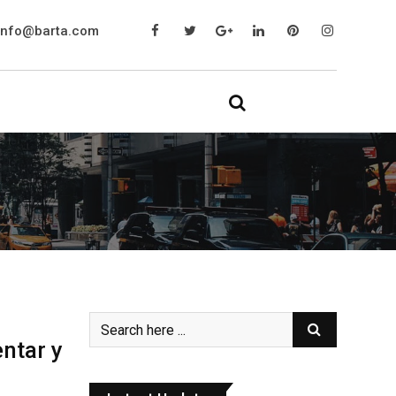
info@barta.com
ntar y