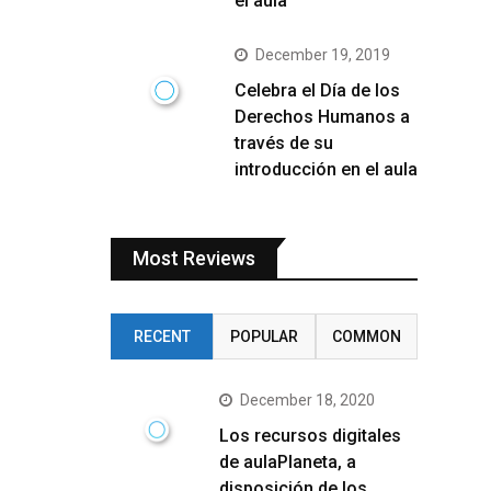
el aula
December 19, 2019
Celebra el Día de los
Derechos Humanos a
través de su
introducción en el aula
Most Reviews
RECENT
POPULAR
COMMON
December 18, 2020
Los recursos digitales
de aulaPlaneta, a
disposición de los