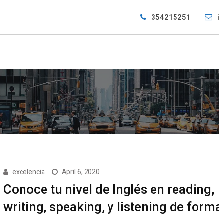
354215251
excelencia
April 6, 2020
Conoce tu nivel de Inglés en reading,
writing, speaking, y listening de form