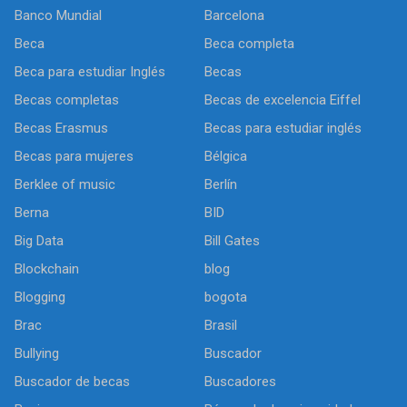
Banco Mundial
Barcelona
Beca
Beca completa
Beca para estudiar Inglés
Becas
Becas completas
Becas de excelencia Eiffel
Becas Erasmus
Becas para estudiar inglés
Becas para mujeres
Bélgica
Berklee of music
Berlín
Berna
BID
Big Data
Bill Gates
Blockchain
blog
Blogging
bogota
Brac
Brasil
Bullying
Buscador
Buscador de becas
Buscadores