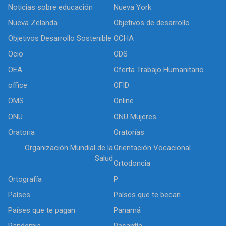
Noticias sobre educación
Nueva York
Nueva Zelanda
Objetivos de desarrollo
Objetivos Desarrollo Sostenible
OCHA
Ocio
ODS
OEA
Oferta Trabajo Humanitario
office
OFID
OMS
Online
ONU
ONU Mujeres
Oratoria
Oratorías
Organización Mundial de la
Orientación Vocacional
Salud
Ortodoncia
Ortografía
P
Países
Países que te becan
Países que te pagan
Panamá
Pandemia
Pasantía