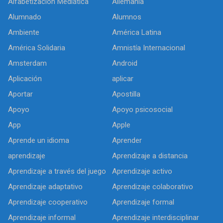
Alfabetización Mediática
Allemania
Alumnado
Alumnos
Ambiente
América Latina
América Solidaria
Amnistía Internacional
Amsterdam
Android
Aplicación
aplicar
Aportar
Apostilla
Apoyo
Apoyo psicosocial
App
Apple
Aprende un idioma
Aprender
aprendizaje
Aprendizaje a distancia
Aprendizaje a través del juego
Aprendizaje activo
Aprendizaje adaptativo
Aprendizaje colaborativo
Aprendizaje cooperativo
Aprendizaje formal
Aprendizaje informal
Aprendizaje interdisciplinar