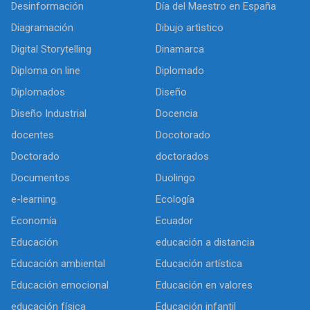
Desinformación
Día del Maestro en España
Diagramación
Dibujo artìstico
Digital Storytelling
Dinamarca
Diploma on line
Diplomado
Diplomados
Diseño
Diseño Industrial
Docencia
docentes
Docotorado
Doctorado
doctorados
Documentos
Duolingo
e-learning.
Ecología
Economía
Ecuador
Educación
educación a distancia
Educación ambiental
Educación artística
Educación emocional
Educación en valores
educación física
Educación infantil