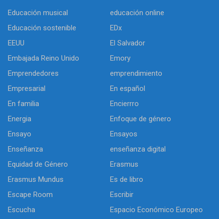
Educación musical
educación online
Educación sostenible
EDx
EEUU
El Salvador
Embajada Reino Unido
Emory
Emprendedores
emprendimiento
Empresarial
En español
En familia
Encierrro
Energia
Enfoque de género
Ensayo
Ensayos
Enseñanza
enseñanza digital
Equidad de Género
Erasmus
Erasmus Mundus
Es de libro
Escape Room
Escribir
Escucha
Espacio Económico Europeo