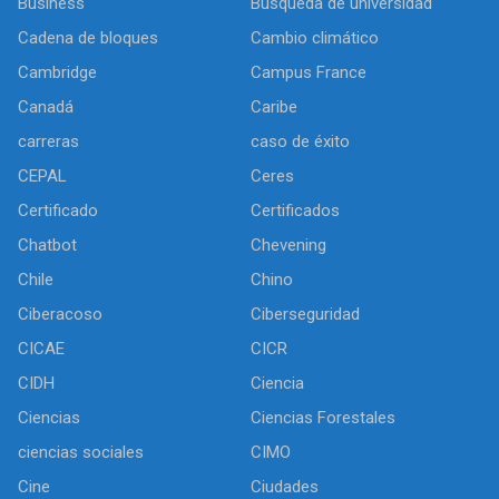
Business
Búsqueda de universidad
Cadena de bloques
Cambio climático
Cambridge
Campus France
Canadá
Caribe
carreras
caso de éxito
CEPAL
Ceres
Certificado
Certificados
Chatbot
Chevening
Chile
Chino
Ciberacoso
Ciberseguridad
CICAE
CICR
CIDH
Ciencia
Ciencias
Ciencias Forestales
ciencias sociales
CIMO
Cine
Ciudades