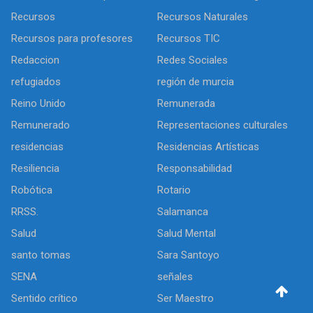
Recursos
Recursos Naturales
Recursos para profesores
Recursos TIC
Redaccion
Redes Sociales
refugiados
región de murcia
Reino Unido
Remunerada
Remunerado
Representaciones culturales
residencias
Residencias Artísticas
Resiliencia
Responsabilidad
Robótica
Rotario
RRSS.
Salamanca
Salud
Salud Mental
santo tomas
Sara Santoyo
SENA
señales
Sentido crítico
Ser Maestro