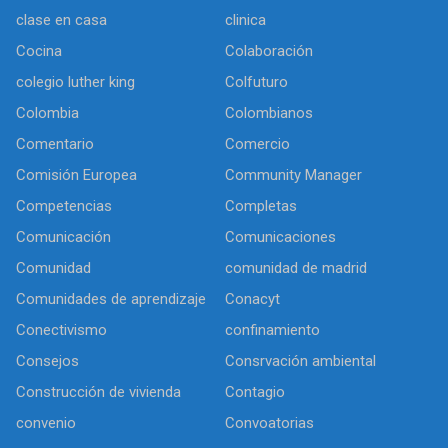
clase en casa
clinica
Cocina
Colaboración
colegio luther king
Colfuturo
Colombia
Colombianos
Comentario
Comercio
Comisión Europea
Community Manager
Competencias
Completas
Comunicación
Comunicaciones
Comunidad
comunidad de madrid
Comunidades de aprendizaje
Conacyt
Conectivismo
confinamiento
Consejos
Consrvación ambiental
Construcción de vivienda
Contagio
convenio
Convoatorias