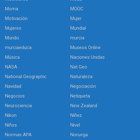
Moma
MOOC
Motivación
Mujer
Mujeres
Mundial
Mundo
murcia
murciaeduca
Museos Online
Música
Naciones Unidas
NASA
Nat Geo
National Geographic
Naturaleza
Navidad
Negociación
Negocios
Netiqueta
Neurociencia
New Zealand
Nikon
Niñez
Niños
Nivel
Normas APA
Noruega