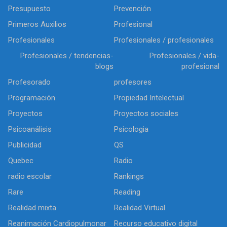
Presupuesto
Prevención
Primeros Auxilios
Profesional
Profesionales
Profesionales / profesionales
Profesionales / tendencias-
Profesionales / vida-
blogs
profesional
Profesorado
profesores
Programación
Propiedad Intelectual
Proyectos
Proyectos sociales
Psicoanálisis
Psicologia
Publicidad
QS
Quebec
Radio
radio escolar
Rankings
Rare
Reading
Realidad mixta
Realidad Virtual
Reanimación Cardiopulmonar
Recurso educativo digital