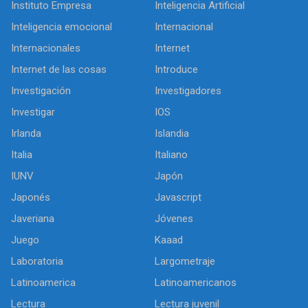
Instituto Empresa
Inteligencia Artificial
Inteligencia emocional
Internacional
Internacionales
Internet
Internet de las cosas
Introduce
Investigación
Investigadores
Investigar
IOS
Irlanda
Islandia
Italia
Italiano
IUNV
Japón
Japonés
Javascript
Javeriana
Jóvenes
Juego
Kaaad
Laboratoria
Largometraje
Latinoamerica
Latinoamericanos
Lectura
Lectura juvenil