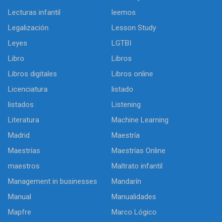
Lecturas infantil
leemos
Legalización
Lesson Study
Leyes
LGTBI
Libro
Libros
Libros digitales
Libros online
Licenciatura
listado
listados
Listening
Literatura
Machine Learning
Madrid
Maestría
Maestrías
Maestrías Online
maestros
Maltrato infantil
Management in businesses
Mandarín
Manual
Manualidades
Mapfre
Marco Lógico