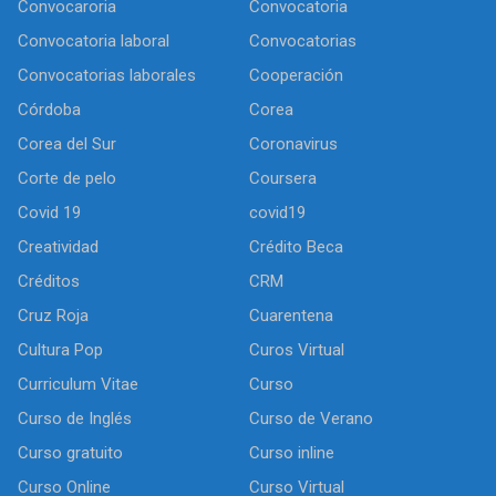
Convocaroria
Convocatoria
Convocatoria laboral
Convocatorias
Convocatorias laborales
Cooperación
Córdoba
Corea
Corea del Sur
Coronavirus
Corte de pelo
Coursera
Covid 19
covid19
Creatividad
Crédito Beca
Créditos
CRM
Cruz Roja
Cuarentena
Cultura Pop
Curos Virtual
Curriculum Vitae
Curso
Curso de Inglés
Curso de Verano
Curso gratuito
Curso inline
Curso Online
Curso Virtual