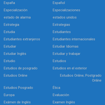
España
Español
Especialización
Especializaciones
estado de alarma
estados unidos
Estrategia
Estrategias
Estudia
Estudiantes
Estudiantes extranjeros
Estudiantes internacionales
Estudiar
Estudiar Idiomas
Estudiar Inglés
Estudiar y trabajar
Estudio
Estudios
Estudios de posgrado
Estudios en el exterior
Estudios Online
Estudios Online; Postgrado
Online
Estudios Posgrado
Ética
Europa
Evaluación
Exámen de Inglés
Examen Inglés