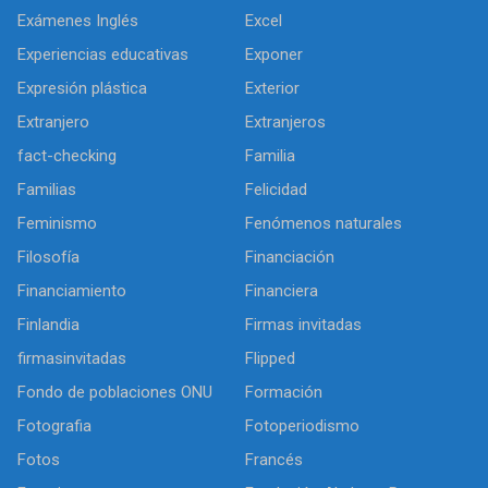
Exámenes Inglés
Excel
Experiencias educativas
Exponer
Expresión plástica
Exterior
Extranjero
Extranjeros
fact-checking
Familia
Familias
Felicidad
Feminismo
Fenómenos naturales
Filosofía
Financiación
Financiamiento
Financiera
Finlandia
Firmas invitadas
firmasinvitadas
Flipped
Fondo de poblaciones ONU
Formación
Fotografia
Fotoperiodismo
Fotos
Francés