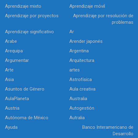
Aprendizaje mixto
Aprendizaje móvil
Aprendizaje por proyectos
Aprendizaje por resolución de
problemas
Aprendizaje significativo
Ar
Arabe
Arender japonés
Arequipa
Argentina
Argumentar
Arquitectura
Arte
artes
Asia
Astrofísica
Asuntos de Género
Aula creativa
AulaPlaneta
Australia
Austria
Autogestión
Autónoma de México
Autralia
Ayuda
Banco Interamericano de
Desarrollo