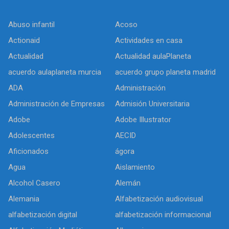
Abuso infantil
Acoso
Actionaid
Actividades en casa
Actualidad
Actualidad aulaPlaneta
acuerdo aulaplaneta murcia
acuerdo grupo planeta madrid
ADA
Administración
Administración de Empresas
Admisión Universitaria
Adobe
Adobe Illustrator
Adolescentes
AECID
Aficionados
ágora
Agua
Aislamiento
Alcohol Casero
Alemán
Alemania
Alfabetización audiovisual
alfabetización digital
alfabetización informacional