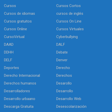
Cursos
Cursos Cortos
Cursos de idiomas
cursos de inglés
Cursos gratuitos
Cursos On Line
Cursos Online
Cursos Virtuales
CursoVirtual
Cyberbullying
DAAD
DALF
DDHH
Debate
DELF
Denver
Deportes
Derecho
Derecho Internacional
Derechos
Derechos humanos
Desarollo
Desarrolladores
Desarrollo
Desarrollo urbaano
Desarrollo Web
Descarga Gratuita
Desescolarización