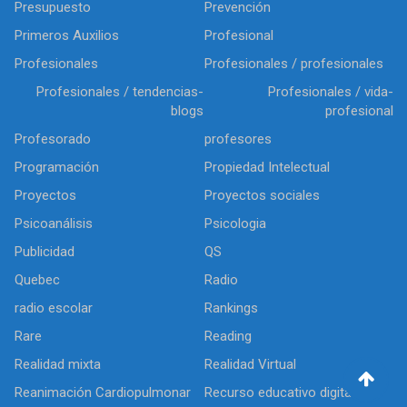
Presupuesto
Prevención
Primeros Auxilios
Profesional
Profesionales
Profesionales / profesionales
Profesionales / tendencias-
Profesionales / vida-
blogs
profesional
Profesorado
profesores
Programación
Propiedad Intelectual
Proyectos
Proyectos sociales
Psicoanálisis
Psicologia
Publicidad
QS
Quebec
Radio
radio escolar
Rankings
Rare
Reading
Realidad mixta
Realidad Virtual
Reanimación Cardiopulmonar
Recurso educativo digital