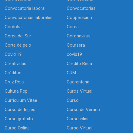
Convocatoria laboral
Convocatorias
Convocatorias laborales
Cooperación
Córdoba
Corea
Corea del Sur
Coronavirus
Corte de pelo
Coursera
Covid 19
covid19
Creatividad
Crédito Beca
Créditos
CRM
Cruz Roja
Cuarentena
Cultura Pop
Curos Virtual
Curriculum Vitae
Curso
Curso de Inglés
Curso de Verano
Curso gratuito
Curso inline
Curso Online
Curso Virtual