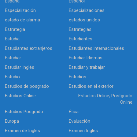
España
Español
Especialización
Especializaciones
estado de alarma
estados unidos
Estrategia
Estrategias
Estudia
Estudiantes
Estudiantes extranjeros
Estudiantes internacionales
Estudiar
Estudiar Idiomas
Estudiar Inglés
Estudiar y trabajar
Estudio
Estudios
Estudios de posgrado
Estudios en el exterior
Estudios Online
Estudios Online; Postgrado
Online
Estudios Posgrado
Ética
Europa
Evaluación
Exámen de Inglés
Examen Inglés