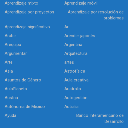
Aprendizaje mixto
Aprendizaje móvil
Aprendizaje por proyectos
Aprendizaje por resolución de
problemas
Aprendizaje significativo
Ar
Arabe
Arender japonés
Arequipa
Argentina
Argumentar
Arquitectura
Arte
artes
Asia
Astrofísica
Asuntos de Género
Aula creativa
AulaPlaneta
Australia
Austria
Autogestión
Autónoma de México
Autralia
Ayuda
Banco Interamericano de
Desarrollo