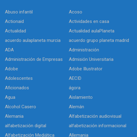
Abuso infantil
Acoso
Actionaid
Actividades en casa
Actualidad
Actualidad aulaPlaneta
acuerdo aulaplaneta murcia
acuerdo grupo planeta madrid
ADA
Administración
Administración de Empresas
Admisión Universitaria
Adobe
Adobe Illustrator
Adolescentes
AECID
Aficionados
ágora
Agua
Aislamiento
Alcohol Casero
Alemán
Alemania
Alfabetización audiovisual
alfabetización digital
alfabetización informacional
Alfabetización Mediática
Allemania