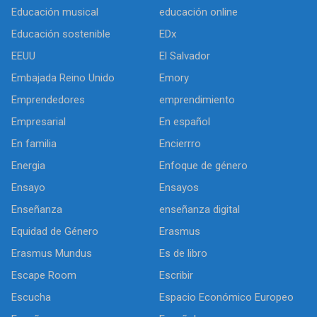
Educación musical
educación online
Educación sostenible
EDx
EEUU
El Salvador
Embajada Reino Unido
Emory
Emprendedores
emprendimiento
Empresarial
En español
En familia
Encierrro
Energia
Enfoque de género
Ensayo
Ensayos
Enseñanza
enseñanza digital
Equidad de Género
Erasmus
Erasmus Mundus
Es de libro
Escape Room
Escribir
Escucha
Espacio Económico Europeo