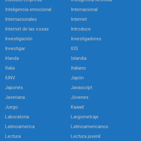
Inteligencia emocional
Internacional
Internacionales
Internet
Internet de las cosas
Introduce
Investigación
Investigadores
Investigar
IOS
Irlanda
Islandia
Italia
Italiano
IUNV
Japón
Japonés
Javascript
Javeriana
Jóvenes
Juego
Kaaad
Laboratoria
Largometraje
Latinoamerica
Latinoamericanos
Lectura
Lectura juvenil