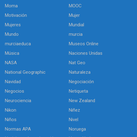
Moma
MOOC
Motivación
Mujer
Mujeres
Mundial
Mundo
murcia
murciaeduca
Museos Online
Música
Naciones Unidas
NASA
Nat Geo
National Geographic
Naturaleza
Navidad
Negociación
Negocios
Netiqueta
Neurociencia
New Zealand
Nikon
Niñez
Niños
Nivel
Normas APA
Noruega