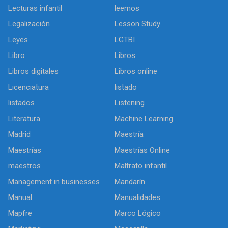
Lecturas infantil
leemos
Legalización
Lesson Study
Leyes
LGTBI
Libro
Libros
Libros digitales
Libros online
Licenciatura
listado
listados
Listening
Literatura
Machine Learning
Madrid
Maestría
Maestrías
Maestrías Online
maestros
Maltrato infantil
Management in businesses
Mandarín
Manual
Manualidades
Mapfre
Marco Lógico