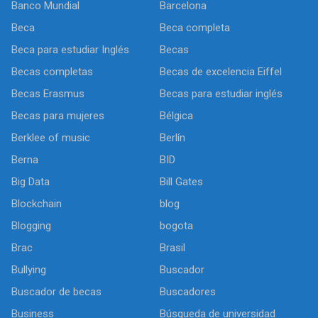
Banco Mundial
Barcelona
Beca
Beca completa
Beca para estudiar Inglés
Becas
Becas completas
Becas de excelencia Eiffel
Becas Erasmus
Becas para estudiar inglés
Becas para mujeres
Bélgica
Berklee of music
Berlín
Berna
BID
Big Data
Bill Gates
Blockchain
blog
Blogging
bogota
Brac
Brasil
Bullying
Buscador
Buscador de becas
Buscadores
Business
Búsqueda de universidad