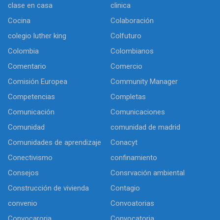
clase en casa
clinica
Cocina
Colaboración
colegio luther king
Colfuturo
Colombia
Colombianos
Comentario
Comercio
Comisión Europea
Community Manager
Competencias
Completas
Comunicación
Comunicaciones
Comunidad
comunidad de madrid
Comunidades de aprendizaje
Conacyt
Conectivismo
confinamiento
Consejos
Consrvación ambiental
Construcción de vivienda
Contagio
convenio
Convoatorias
Convocaroria
Convocatoria