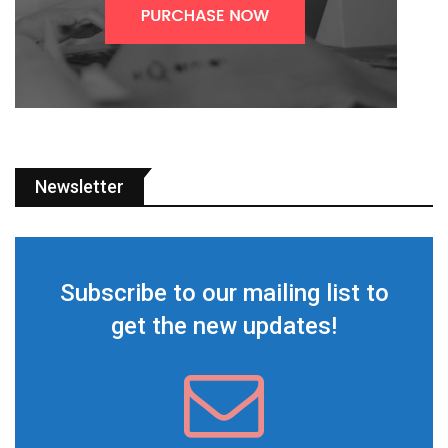
Newsletter
Subscribe to our mailing list to
get the new updates!