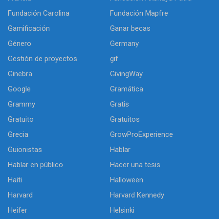
Fundación Carolina
Fundación Mapfre
Gamificación
Ganar becas
Género
Germany
Gestión de proyectos
gif
Ginebra
GivingWay
Google
Gramática
Grammy
Gratis
Gratuito
Gratuitos
Grecia
GrowProExperience
Guionistas
Hablar
Hablar en público
Hacer una tesis
Haiti
Halloween
Harvard
Harvard Kennedy
Heifer
Helsinki