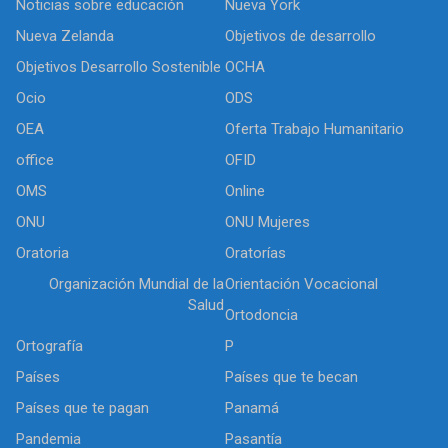
Noticias sobre educación
Nueva York
Nueva Zelanda
Objetivos de desarrollo
Objetivos Desarrollo Sostenible
OCHA
Ocio
ODS
OEA
Oferta Trabajo Humanitario
office
OFID
OMS
Online
ONU
ONU Mujeres
Oratoria
Oratorías
Organización Mundial de la
Orientación Vocacional
Salud
Ortodoncia
Ortografía
P
Países
Países que te becan
Países que te pagan
Panamá
Pandemia
Pasantía