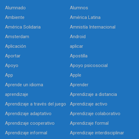
Alumnado
Alumnos
Ambiente
América Latina
América Solidaria
Amnistía Internacional
Amsterdam
Android
Aplicación
aplicar
Aportar
Apostilla
Apoyo
Apoyo psicosocial
App
Apple
Aprende un idioma
Aprender
aprendizaje
Aprendizaje a distancia
Aprendizaje a través del juego
Aprendizaje activo
Aprendizaje adaptativo
Aprendizaje colaborativo
Aprendizaje cooperativo
Aprendizaje formal
Aprendizaje informal
Aprendizaje interdisciplinar