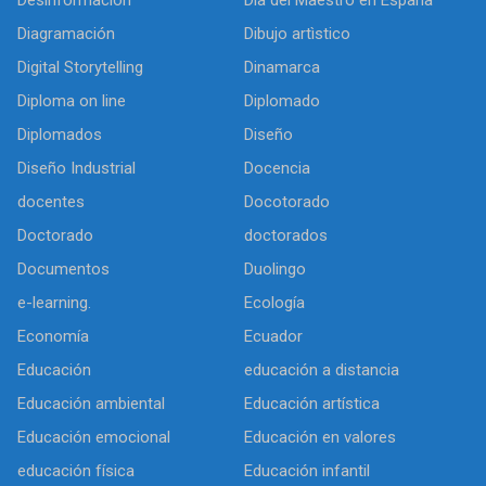
Diagramación
Dibujo artìstico
Digital Storytelling
Dinamarca
Diploma on line
Diplomado
Diplomados
Diseño
Diseño Industrial
Docencia
docentes
Docotorado
Doctorado
doctorados
Documentos
Duolingo
e-learning.
Ecología
Economía
Ecuador
Educación
educación a distancia
Educación ambiental
Educación artística
Educación emocional
Educación en valores
educación física
Educación infantil