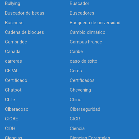
Bullying
Buscador
Buscador de becas
Buscadores
Business
Búsqueda de universidad
Cadena de bloques
Cambio climático
Cambridge
Campus France
Canadá
Caribe
carreras
caso de éxito
CEPAL
Ceres
Certificado
Certificados
Chatbot
Chevening
Chile
Chino
Ciberacoso
Ciberseguridad
CICAE
CICR
CIDH
Ciencia
Ciencias
Ciencias Forestales