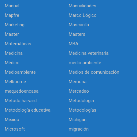
Manual
Manualidades
Mapfre
Marco Lógico
Marketing
Mascarilla
Master
Masters
Matemáticas
MBA
Medicina
Medicina veterinaria
Médico
medio ambiente
Medioambiente
Medios de comunicación
Melbourne
Memoria
mequedoencasa
Mercadeo
Método harvard
Metodología
Metodología educativa
Metodologías
México
Michigan
Microsoft
migración