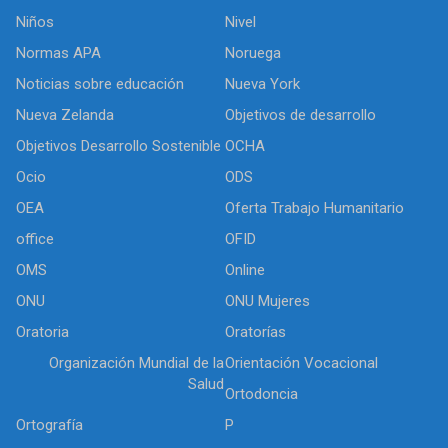
Niños
Nivel
Normas APA
Noruega
Noticias sobre educación
Nueva York
Nueva Zelanda
Objetivos de desarrollo
Objetivos Desarrollo Sostenible
OCHA
Ocio
ODS
OEA
Oferta Trabajo Humanitario
office
OFID
OMS
Online
ONU
ONU Mujeres
Oratoria
Oratorías
Organización Mundial de la
Orientación Vocacional
Salud
Ortodoncia
Ortografía
P