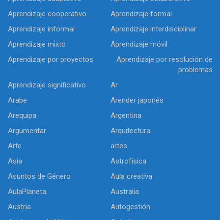
Aprendizaje cooperativo
Aprendizaje formal
Aprendizaje informal
Aprendizaje interdisciplinar
Aprendizaje mixto
Aprendizaje móvil
Aprendizaje por proyectos
Aprendizaje por resolución de
problemas
Aprendizaje significativo
Ar
Arabe
Arender japonés
Arequipa
Argentina
Argumentar
Arquitectura
Arte
artes
Asia
Astrofísica
Asuntos de Género
Aula creativa
AulaPlaneta
Australia
Austria
Autogestión