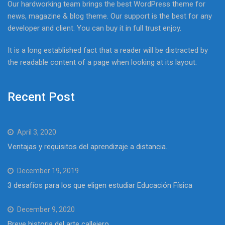
Our hardworking team brings the best WordPress theme for
news, magazine & blog theme. Our support is the best for any
developer and client. You can buy it in full trust enjoy.
It is a long established fact that a reader will be distracted by
the readable content of a page when looking at its layout.
Recent Post
April 3, 2020
Ventajas y requisitos del aprendizaje a distancia.
December 19, 2019
3 desafíos para los que eligen estudiar Educación Física
December 9, 2020
Breve historia del arte callejero