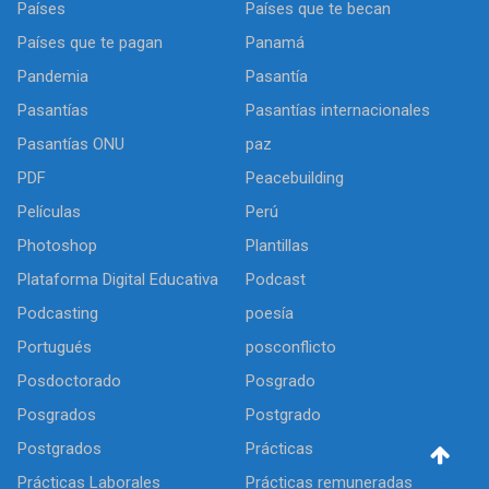
Países
Países que te becan
Países que te pagan
Panamá
Pandemia
Pasantía
Pasantías
Pasantías internacionales
Pasantías ONU
paz
PDF
Peacebuilding
Películas
Perú
Photoshop
Plantillas
Plataforma Digital Educativa
Podcast
Podcasting
poesía
Portugués
posconflicto
Posdoctorado
Posgrado
Posgrados
Postgrado
Postgrados
Prácticas
Prácticas Laborales
Prácticas remuneradas