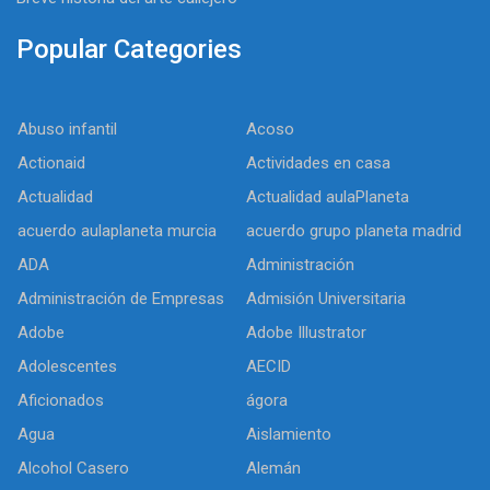
Popular Categories
Abuso infantil
Acoso
Actionaid
Actividades en casa
Actualidad
Actualidad aulaPlaneta
acuerdo aulaplaneta murcia
acuerdo grupo planeta madrid
ADA
Administración
Administración de Empresas
Admisión Universitaria
Adobe
Adobe Illustrator
Adolescentes
AECID
Aficionados
ágora
Agua
Aislamiento
Alcohol Casero
Alemán