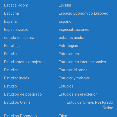
Escape Room
Escribir
Escucha
Espacio Económico Europeo
España
Español
Especialización
Especializaciones
estado de alarma
estados unidos
Estrategia
Estrategias
Estudia
Estudiantes
Estudiantes extranjeros
Estudiantes internacionales
Estudiar
Estudiar Idiomas
Estudiar Inglés
Estudiar y trabajar
Estudio
Estudios
Estudios de posgrado
Estudios en el exterior
Estudios Online
Estudios Online; Postgrado
Online
Estudios Posgrado
Ética