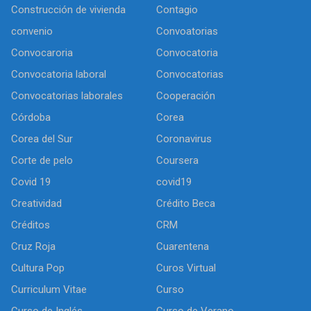
Construcción de vivienda
Contagio
convenio
Convoatorias
Convocaroria
Convocatoria
Convocatoria laboral
Convocatorias
Convocatorias laborales
Cooperación
Córdoba
Corea
Corea del Sur
Coronavirus
Corte de pelo
Coursera
Covid 19
covid19
Creatividad
Crédito Beca
Créditos
CRM
Cruz Roja
Cuarentena
Cultura Pop
Curos Virtual
Curriculum Vitae
Curso