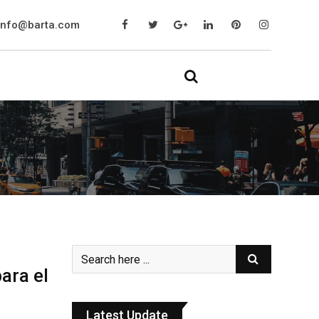
info@barta.com
ara el
Latest Update