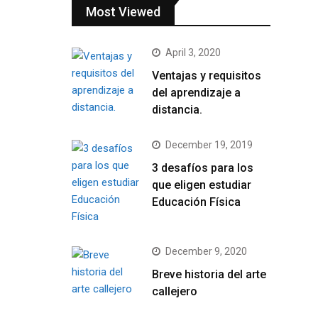
Most Viewed
April 3, 2020
Ventajas y requisitos
del aprendizaje a
distancia.
December 19, 2019
3 desafíos para los
que eligen estudiar
Educación Física
December 9, 2020
Breve historia del arte
callejero