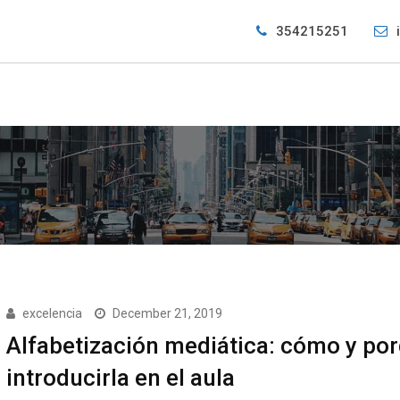
354215251
excelencia
December 21, 2019
Alfabetización mediática: cómo y po
introducirla en el aula