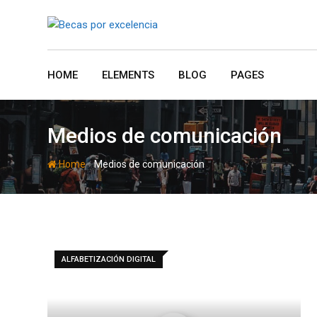
Skip
to
content
HOME
ELEMENTS
BLOG
PAGES
Medios de comunicación
-
Home
Medios de comunicación
ALFABETIZACIÓN DIGITAL