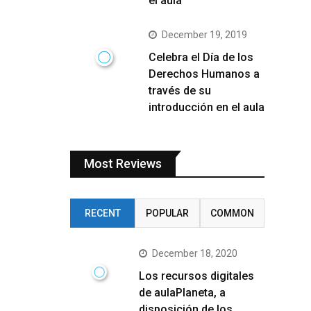
el aula
December 19, 2019
Celebra el Día de los
Derechos Humanos a
través de su
introducción en el aula
Most Reviews
RECENT
POPULAR
COMMON
December 18, 2020
Los recursos digitales
de aulaPlaneta, a
disposición de los