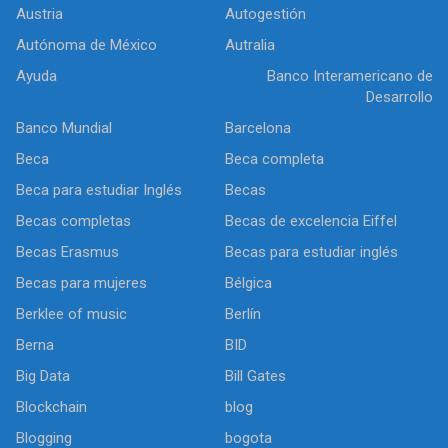
Austria
Autogestión
Autónoma de México
Autralia
Ayuda
Banco Interamericano de
Desarrollo
Banco Mundial
Barcelona
Beca
Beca completa
Beca para estudiar Inglés
Becas
Becas completas
Becas de excelencia Eiffel
Becas Erasmus
Becas para estudiar inglés
Becas para mujeres
Bélgica
Berklee of music
Berlín
Berna
BID
Big Data
Bill Gates
Blockchain
blog
Blogging
bogota