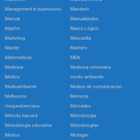
Management in businesses
Mandarín
Manual
Manualidades
Mapfre
Marco Lógico
Marketing
Mascarilla
Master
Masters
Matemáticas
MBA
Medicina
Medicina veterinaria
Médico
medio ambiente
Medioambiente
Medios de comunicación
Melbourne
Memoria
mequedoencasa
Mercadeo
Método harvard
Metodología
Metodología educativa
Metodologías
México
Michigan