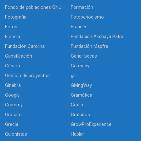
Fondo de poblaciones ONU
Formación
Fotografia
Fotoperiodismo
Fotos
Francés
Francia
Fundación Akshaya Patra
Fundación Carolina
Fundación Mapfre
Gamificación
Ganar becas
Género
Germany
Gestión de proyectos
gif
Ginebra
GivingWay
Google
Gramática
Grammy
Gratis
Gratuito
Gratuitos
Grecia
GrowProExperience
Guionistas
Hablar