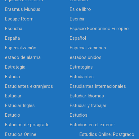
Erasmus Mundus
Es de libro
Escape Room
Escribir
Escucha
Espacio Económico Europeo
España
Español
Especialización
Especializaciones
estado de alarma
estados unidos
Estrategia
Estrategias
Estudia
Estudiantes
Estudiantes extranjeros
Estudiantes internacionales
Estudiar
Estudiar Idiomas
Estudiar Inglés
Estudiar y trabajar
Estudio
Estudios
Estudios de posgrado
Estudios en el exterior
Estudios Online
Estudios Online; Postgrado