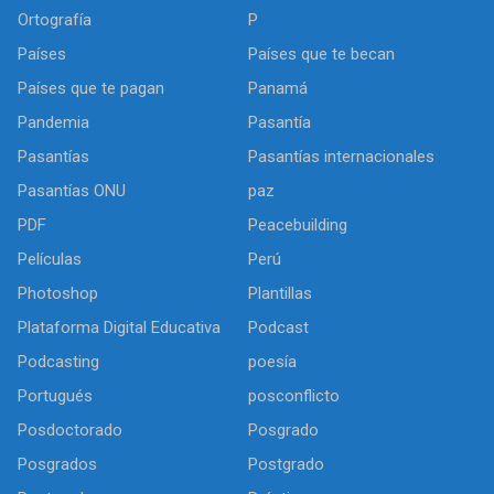
Ortografía
P
Países
Países que te becan
Países que te pagan
Panamá
Pandemia
Pasantía
Pasantías
Pasantías internacionales
Pasantías ONU
paz
PDF
Peacebuilding
Películas
Perú
Photoshop
Plantillas
Plataforma Digital Educativa
Podcast
Podcasting
poesía
Portugués
posconflicto
Posdoctorado
Posgrado
Posgrados
Postgrado