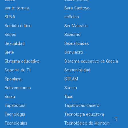
santo tomas
Sara Santoyo
SENA
señales
Sentido crítico
Ser Maestro
Series
Sexismo
Sexualidad
Sexualidades
Siete
Simulacro
Sistema educativo
Sistema educativo de Grecia
Soporte de TI
Sostenibilidad
Speaking
STEAM
Subvenciones
Suecia
Suiza
Tabú
Tapabocas
Tapabocas casero
Tecnología
Tecnología educativa
Tecnologías
Tecnológico de Monterrey