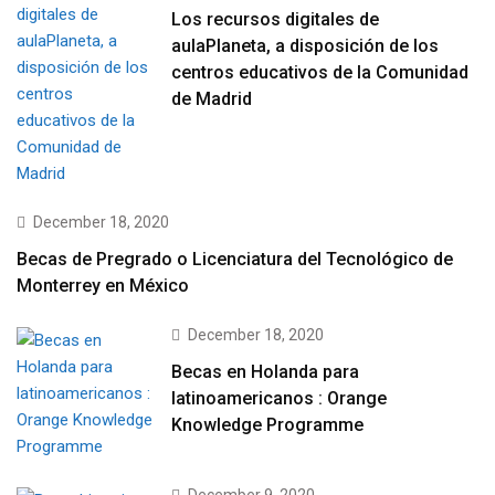
Los recursos digitales de
aulaPlaneta, a disposición de los
centros educativos de la Comunidad
de Madrid
December 18, 2020
Becas de Pregrado o Licenciatura del Tecnológico de
Monterrey en México
December 18, 2020
Becas en Holanda para
latinoamericanos : Orange
Knowledge Programme