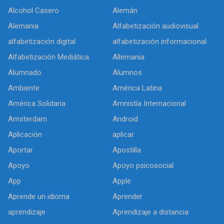
Alcohol Casero
Alemán
Alemania
Alfabetización audiovisual
alfabetización digital
alfabetización informacional
Alfabetización Mediática
Allemania
Alumnado
Alumnos
Ambiente
América Latina
América Solidaria
Amnistía Internacional
Amsterdam
Android
Aplicación
aplicar
Aportar
Apostilla
Apoyo
Apoyo psicosocial
App
Apple
Aprende un idioma
Aprender
aprendizaje
Aprendizaje a distancia