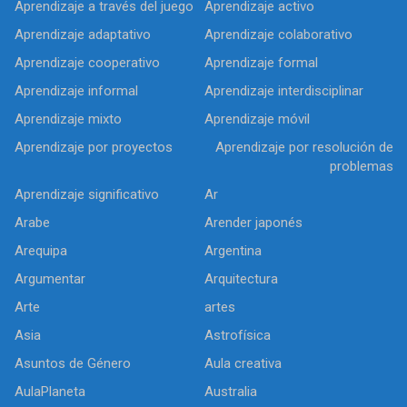
Aprendizaje a través del juego
Aprendizaje activo
Aprendizaje adaptativo
Aprendizaje colaborativo
Aprendizaje cooperativo
Aprendizaje formal
Aprendizaje informal
Aprendizaje interdisciplinar
Aprendizaje mixto
Aprendizaje móvil
Aprendizaje por proyectos
Aprendizaje por resolución de
problemas
Aprendizaje significativo
Ar
Arabe
Arender japonés
Arequipa
Argentina
Argumentar
Arquitectura
Arte
artes
Asia
Astrofísica
Asuntos de Género
Aula creativa
AulaPlaneta
Australia