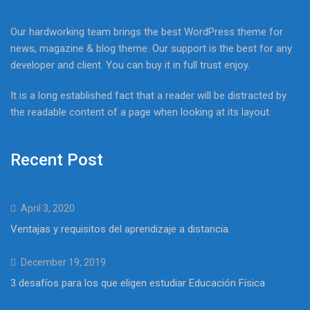
Our hardworking team brings the best WordPress theme for
news, magazine & blog theme. Our support is the best for any
developer and client. You can buy it in full trust enjoy.
It is a long established fact that a reader will be distracted by
the readable content of a page when looking at its layout.
Recent Post
April 3, 2020
Ventajas y requisitos del aprendizaje a distancia.
December 19, 2019
3 desafíos para los que eligen estudiar Educación Física