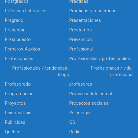
Postgrados
Prácticas
Prácticas Laborales
Prácticas remuneradas
Pregrado
Presentaciones
Presentar
Préstamos
Presupuesto
Prevención
Primeros Auxilios
Profesional
Profesionales
Profesionales / profesionales
Profesionales / tendencias-
Profesionales / vida-
blogs
profesional
Profesorado
profesores
Programación
Propiedad Intelectual
Proyectos
Proyectos sociales
Psicoanálisis
Psicologia
Publicidad
QS
Quebec
Radio