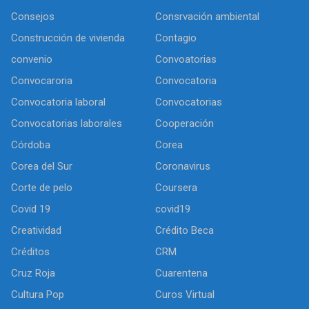
Consejos
Consrvación ambiental
Construcción de vivienda
Contagio
convenio
Convoatorias
Convocaroria
Convocatoria
Convocatoria laboral
Convocatorias
Convocatorias laborales
Cooperación
Córdoba
Corea
Corea del Sur
Coronavirus
Corte de pelo
Coursera
Covid 19
covid19
Creatividad
Crédito Beca
Créditos
CRM
Cruz Roja
Cuarentena
Cultura Pop
Curos Virtual