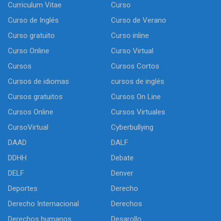
Curriculum Vitae
Curso
Curso de Inglés
Curso de Verano
Curso gratuito
Curso inline
Curso Online
Curso Virtual
Cursos
Cursos Cortos
Cursos de idiomas
cursos de inglés
Cursos gratuitos
Cursos On Line
Cursos Online
Cursos Virtuales
CursoVirtual
Cyberbullying
DAAD
DALF
DDHH
Debate
DELF
Denver
Deportes
Derecho
Derecho Internacional
Derechos
Derechos humanos
Desarollo