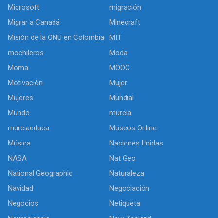
Microsoft
migración
Migrar a Canadá
Minecraft
Misión de la ONU en Colombia
MIT
mochileros
Moda
Moma
MOOC
Motivación
Mujer
Mujeres
Mundial
Mundo
murcia
murciaeduca
Museos Online
Música
Naciones Unidas
NASA
Nat Geo
National Geographic
Naturaleza
Navidad
Negociación
Negocios
Netiqueta