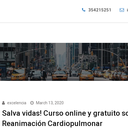
354215251
excelencia
March 13, 2020
Salva vidas! Curso online y gratuito s
Reanimación Cardiopulmonar