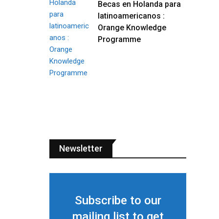
Becas en Holanda para
latinoamericanos :
Orange Knowledge
Programme
Newsletter
Subscribe to our
mailing list to get