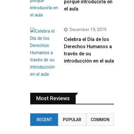
porqué introducirla en
el aula
December 19, 2019
Celebra el Día de los
Derechos Humanos a
través de su
introducción en el aula
Most Reviews
RECENT
POPULAR
COMMON