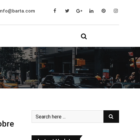
info@barta.com
obre