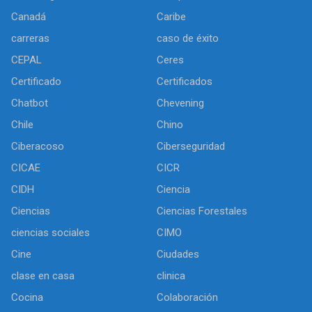
Canadá
Caribe
carreras
caso de éxito
CEPAL
Ceres
Certificado
Certificados
Chatbot
Chevening
Chile
Chino
Ciberacoso
Ciberseguridad
CICAE
CICR
CIDH
Ciencia
Ciencias
Ciencias Forestales
ciencias sociales
CIMO
Cine
Ciudades
clase en casa
clinica
Cocina
Colaboración