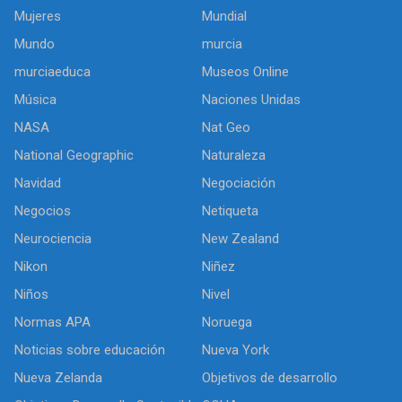
Mujeres
Mundial
Mundo
murcia
murciaeduca
Museos Online
Música
Naciones Unidas
NASA
Nat Geo
National Geographic
Naturaleza
Navidad
Negociación
Negocios
Netiqueta
Neurociencia
New Zealand
Nikon
Niñez
Niños
Nivel
Normas APA
Noruega
Noticias sobre educación
Nueva York
Nueva Zelanda
Objetivos de desarrollo