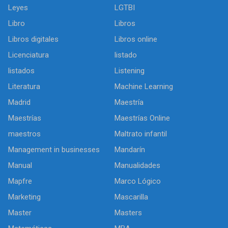
Leyes
LGTBI
Libro
Libros
Libros digitales
Libros online
Licenciatura
listado
listados
Listening
Literatura
Machine Learning
Madrid
Maestría
Maestrías
Maestrías Online
maestros
Maltrato infantil
Management in businesses
Mandarín
Manual
Manualidades
Mapfre
Marco Lógico
Marketing
Mascarilla
Master
Masters