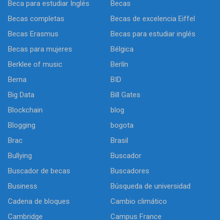
Beca para estudiar Inglés
Becas
Becas completas
Becas de excelencia Eiffel
Becas Erasmus
Becas para estudiar inglés
Becas para mujeres
Bélgica
Berklee of music
Berlín
Berna
BID
Big Data
Bill Gates
Blockchain
blog
Blogging
bogota
Brac
Brasil
Bullying
Buscador
Buscador de becas
Buscadores
Business
Búsqueda de universidad
Cadena de bloques
Cambio climático
Cambridge
Campus France