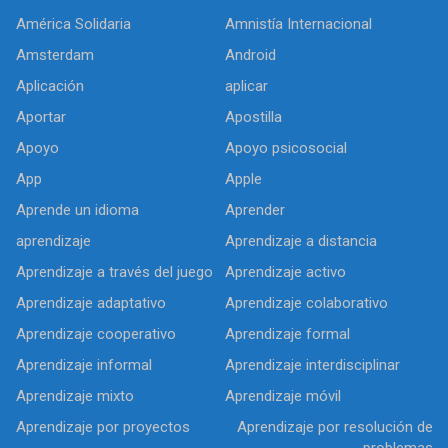
América Solidaria
Amnistía Internacional
Amsterdam
Android
Aplicación
aplicar
Aportar
Apostilla
Apoyo
Apoyo psicosocial
App
Apple
Aprende un idioma
Aprender
aprendizaje
Aprendizaje a distancia
Aprendizaje a través del juego
Aprendizaje activo
Aprendizaje adaptativo
Aprendizaje colaborativo
Aprendizaje cooperativo
Aprendizaje formal
Aprendizaje informal
Aprendizaje interdisciplinar
Aprendizaje mixto
Aprendizaje móvil
Aprendizaje por proyectos
Aprendizaje por resolución de
problemas