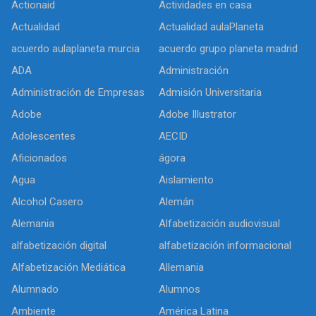
Actionaid
Actividades en casa
Actualidad
Actualidad aulaPlaneta
acuerdo aulaplaneta murcia
acuerdo grupo planeta madrid
ADA
Administración
Administración de Empresas
Admisión Universitaria
Adobe
Adobe Illustrator
Adolescentes
AECID
Aficionados
ágora
Agua
Aislamiento
Alcohol Casero
Alemán
Alemania
Alfabetización audiovisual
alfabetización digital
alfabetización informacional
Alfabetización Mediática
Allemania
Alumnado
Alumnos
Ambiente
América Latina