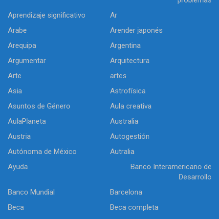
Aprendizaje significativo
Ar
Arabe
Arender japonés
Arequipa
Argentina
Argumentar
Arquitectura
Arte
artes
Asia
Astrofísica
Asuntos de Género
Aula creativa
AulaPlaneta
Australia
Austria
Autogestión
Autónoma de México
Autralia
Ayuda
Banco Interamericano de
Desarrollo
Banco Mundial
Barcelona
Beca
Beca completa