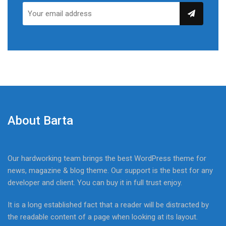
About Barta
Our hardworking team brings the best WordPress theme for
news, magazine & blog theme. Our support is the best for any
developer and client. You can buy it in full trust enjoy.
It is a long established fact that a reader will be distracted by
the readable content of a page when looking at its layout.