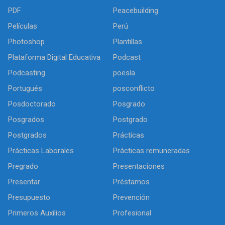
PDF
Peacebuilding
Películas
Perú
Photoshop
Plantillas
Plataforma Digital Educativa
Podcast
Podcasting
poesía
Portugués
posconflicto
Posdoctorado
Posgrado
Posgrados
Postgrado
Postgrados
Prácticas
Prácticas Laborales
Prácticas remuneradas
Pregrado
Presentaciones
Presentar
Préstamos
Presupuesto
Prevención
Primeros Auxilios
Profesional