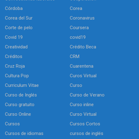
Córdoba
Corea
Corea del Sur
Coronavirus
Corte de pelo
Coursera
Covid 19
covid19
Creatividad
Crédito Beca
Créditos
CRM
Cruz Roja
Cuarentena
Cultura Pop
Curos Virtual
Curriculum Vitae
Curso
Curso de Inglés
Curso de Verano
Curso gratuito
Curso inline
Curso Online
Curso Virtual
Cursos
Cursos Cortos
Cursos de idiomas
cursos de inglés