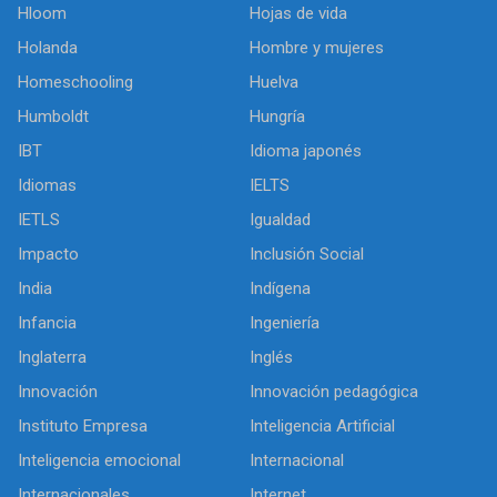
Hloom
Hojas de vida
Holanda
Hombre y mujeres
Homeschooling
Huelva
Humboldt
Hungría
IBT
Idioma japonés
Idiomas
IELTS
IETLS
Igualdad
Impacto
Inclusión Social
India
Indígena
Infancia
Ingeniería
Inglaterra
Inglés
Innovación
Innovación pedagógica
Instituto Empresa
Inteligencia Artificial
Inteligencia emocional
Internacional
Internacionales
Internet