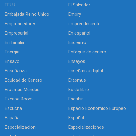
EEUU
El Salvador
Embajada Reino Unido
Emory
Emprendedores
emprendimiento
Empresarial
En español
En familia
Encierrro
Energia
Enfoque de género
Ensayo
Ensayos
Enseñanza
enseñanza digital
Equidad de Género
Erasmus
Erasmus Mundus
Es de libro
Escape Room
Escribir
Escucha
Espacio Económico Europeo
España
Español
Especialización
Especializaciones