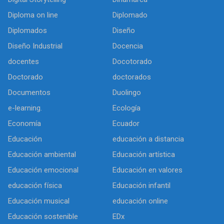
Diploma on line
Diplomado
Diplomados
Diseño
Diseño Industrial
Docencia
docentes
Docotorado
Doctorado
doctorados
Documentos
Duolingo
e-learning.
Ecología
Economía
Ecuador
Educación
educación a distancia
Educación ambiental
Educación artística
Educación emocional
Educación en valores
educación física
Educación infantil
Educación musical
educación online
Educación sostenible
EDx