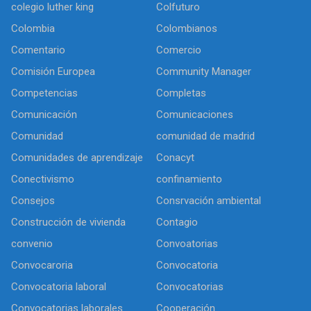
colegio luther king
Colfuturo
Colombia
Colombianos
Comentario
Comercio
Comisión Europea
Community Manager
Competencias
Completas
Comunicación
Comunicaciones
Comunidad
comunidad de madrid
Comunidades de aprendizaje
Conacyt
Conectivismo
confinamiento
Consejos
Consrvación ambiental
Construcción de vivienda
Contagio
convenio
Convoatorias
Convocaroria
Convocatoria
Convocatoria laboral
Convocatorias
Convocatorias laborales
Cooperación