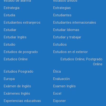
estado de alarma
estados unidos
Estrategia
Estrategias
Estudia
Estudiantes
Estudiantes extranjeros
Estudiantes internacionales
Estudiar
Estudiar Idiomas
Estudiar Inglés
Estudiar y trabajar
Estudio
Estudios
Estudios de posgrado
Estudios en el exterior
Estudios Online
Estudios Online; Postgrado
Online
Estudios Posgrado
Ética
Europa
Evaluación
Exámen de Inglés
Examen Inglés
Exámenes Inglés
Excel
Experiencias educativas
Exponer