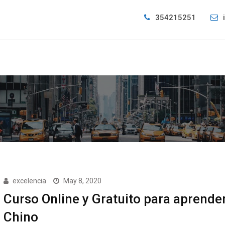
354215251
excelencia
May 8, 2020
Curso Online y Gratuito para aprende
Chino