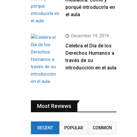
porqué introducirla en
el aula
December 19, 2019
Celebra el Día de los
Derechos Humanos a
través de su
introducción en el aula
Most Reviews
RECENT
POPULAR
COMMON