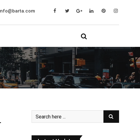
info@barta.com
r