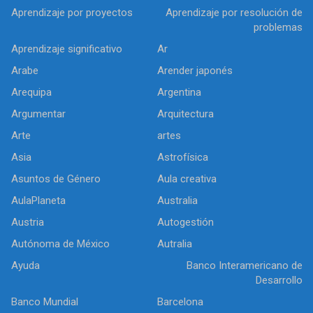
Aprendizaje por proyectos
Aprendizaje por resolución de
problemas
Aprendizaje significativo
Ar
Arabe
Arender japonés
Arequipa
Argentina
Argumentar
Arquitectura
Arte
artes
Asia
Astrofísica
Asuntos de Género
Aula creativa
AulaPlaneta
Australia
Austria
Autogestión
Autónoma de México
Autralia
Ayuda
Banco Interamericano de
Desarrollo
Banco Mundial
Barcelona