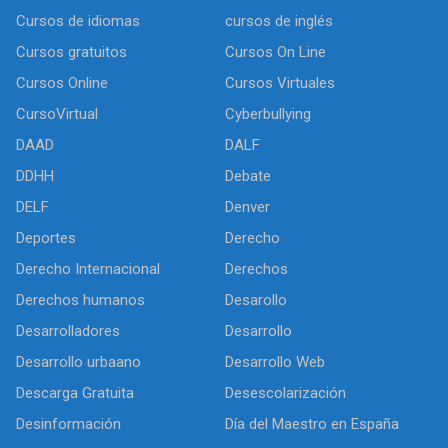
Cursos de idiomas
cursos de inglés
Cursos gratuitos
Cursos On Line
Cursos Online
Cursos Virtuales
CursoVirtual
Cyberbullying
DAAD
DALF
DDHH
Debate
DELF
Denver
Deportes
Derecho
Derecho Internacional
Derechos
Derechos humanos
Desarollo
Desarrolladores
Desarrollo
Desarrollo urbaano
Desarrollo Web
Descarga Gratuita
Desescolarización
Desinformación
Día del Maestro en España