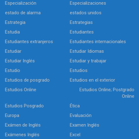
Especialización
Especializaciones
estado de alarma
estados unidos
Estrategia
Estrategias
Estudia
Estudiantes
Estudiantes extranjeros
Estudiantes internacionales
Estudiar
Estudiar Idiomas
Estudiar Inglés
Estudiar y trabajar
Estudio
Estudios
Estudios de posgrado
Estudios en el exterior
Estudios Online
Estudios Online; Postgrado
Online
Estudios Posgrado
Ética
Europa
Evaluación
Exámen de Inglés
Examen Inglés
Exámenes Inglés
Excel