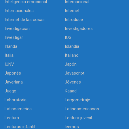
Inteligencia emocional
Internacional
Internacionales
Internet
Internet de las cosas
Introduce
Investigación
Investigadores
Investigar
IOS
Irlanda
Islandia
Italia
Italiano
IUNV
Japón
Japonés
Javascript
Javeriana
Jóvenes
Juego
Kaaad
Laboratoria
Largometraje
Latinoamerica
Latinoamericanos
Lectura
Lectura juvenil
Lecturas infantil
leemos