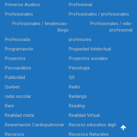
Primeros Auxilios
Profesional
Profesionales
Profesionales / profesionales
Profesionales / tendencias-
Profesionales / vida-
blogs
profesional
Profesorado
profesores
Programación
Propiedad Intelectual
Proyectos
Proyectos sociales
Psicoanálisis
Psicologia
Publicidad
QS
Quebec
Radio
radio escolar
Rankings
Rare
Reading
Realidad mixta
Realidad Virtual
Reanimación Cardiopulmonar
Recurso educativo digital
Recursos
Recursos Naturales