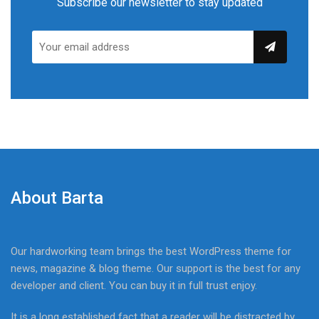
Subscribe our newsletter to stay updated
About Barta
Our hardworking team brings the best WordPress theme for
news, magazine & blog theme. Our support is the best for any
developer and client. You can buy it in full trust enjoy.
It is a long established fact that a reader will be distracted by