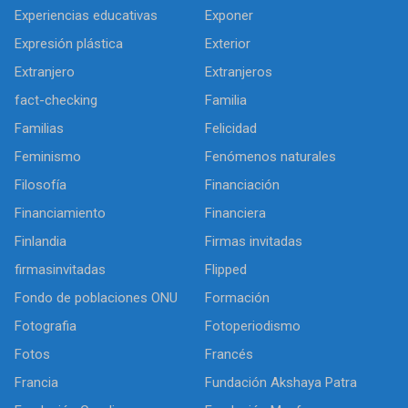
Experiencias educativas
Exponer
Expresión plástica
Exterior
Extranjero
Extranjeros
fact-checking
Familia
Familias
Felicidad
Feminismo
Fenómenos naturales
Filosofía
Financiación
Financiamiento
Financiera
Finlandia
Firmas invitadas
firmasinvitadas
Flipped
Fondo de poblaciones ONU
Formación
Fotografia
Fotoperiodismo
Fotos
Francés
Francia
Fundación Akshaya Patra