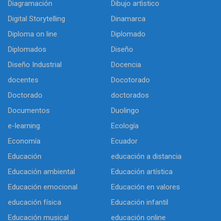
Diagramación
Dibujo artìstico
Digital Storytelling
Dinamarca
Diploma on line
Diplomado
Diplomados
Diseño
Diseño Industrial
Docencia
docentes
Docotorado
Doctorado
doctorados
Documentos
Duolingo
e-learning.
Ecología
Economía
Ecuador
Educación
educación a distancia
Educación ambiental
Educación artística
Educación emocional
Educación en valores
educación física
Educación infantil
Educación musical
educación online