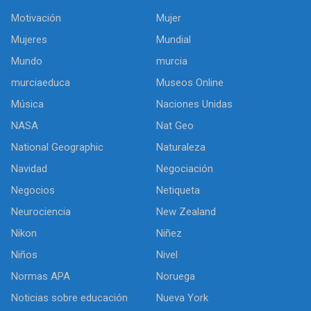
Motivación
Mujer
Mujeres
Mundial
Mundo
murcia
murciaeduca
Museos Online
Música
Naciones Unidas
NASA
Nat Geo
National Geographic
Naturaleza
Navidad
Negociación
Negocios
Netiqueta
Neurociencia
New Zealand
Nikon
Niñez
Niños
Nivel
Normas APA
Noruega
Noticias sobre educación
Nueva York