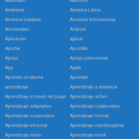
Alumnado
Alumnos
Ambiente
América Latina
América Solidaria
Amnistía Internacional
Amsterdam
Android
Aplicación
aplicar
Aportar
Apostilla
Apoyo
Apoyo psicosocial
App
Apple
Aprende un idioma
Aprender
aprendizaje
Aprendizaje a distancia
Aprendizaje a través del juego
Aprendizaje activo
Aprendizaje adaptativo
Aprendizaje colaborativo
Aprendizaje cooperativo
Aprendizaje formal
Aprendizaje informal
Aprendizaje interdisciplinar
Aprendizaje mixto
Aprendizaje móvil