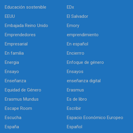
Educación sostenible
EDx
EEUU
El Salvador
Embajada Reino Unido
Emory
Emprendedores
emprendimiento
Empresarial
En español
En familia
Encierrro
Energia
Enfoque de género
Ensayo
Ensayos
Enseñanza
enseñanza digital
Equidad de Género
Erasmus
Erasmus Mundus
Es de libro
Escape Room
Escribir
Escucha
Espacio Económico Europeo
España
Español