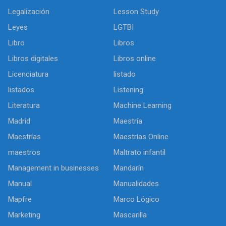
Legalización
Lesson Study
Leyes
LGTBI
Libro
Libros
Libros digitales
Libros online
Licenciatura
listado
listados
Listening
Literatura
Machine Learning
Madrid
Maestría
Maestrías
Maestrías Online
maestros
Maltrato infantil
Management in businesses
Mandarín
Manual
Manualidades
Mapfre
Marco Lógico
Marketing
Mascarilla