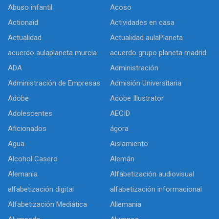
Abuso infantil
Acoso
Actionaid
Actividades en casa
Actualidad
Actualidad aulaPlaneta
acuerdo aulaplaneta murcia
acuerdo grupo planeta madrid
ADA
Administración
Administración de Empresas
Admisión Universitaria
Adobe
Adobe Illustrator
Adolescentes
AECID
Aficionados
ágora
Agua
Aislamiento
Alcohol Casero
Alemán
Alemania
Alfabetización audiovisual
alfabetización digital
alfabetización informacional
Alfabetización Mediática
Allemania