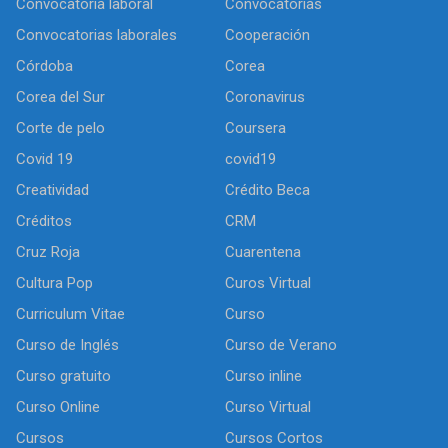
Convocatoria laboral
Convocatorias
Convocatorias laborales
Cooperación
Córdoba
Corea
Corea del Sur
Coronavirus
Corte de pelo
Coursera
Covid 19
covid19
Creatividad
Crédito Beca
Créditos
CRM
Cruz Roja
Cuarentena
Cultura Pop
Curos Virtual
Curriculum Vitae
Curso
Curso de Inglés
Curso de Verano
Curso gratuito
Curso inline
Curso Online
Curso Virtual
Cursos
Cursos Cortos