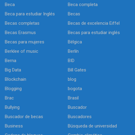
Beca
Beca completa
Beca para estudiar Inglés
Becas
Becas completas
Becas de excelencia Eiffel
Becas Erasmus
Becas para estudiar inglés
Becas para mujeres
Bélgica
Berklee of music
Berlín
Berna
BID
Big Data
Bill Gates
Blockchain
blog
Blogging
bogota
Brac
Brasil
Bullying
Buscador
Buscador de becas
Buscadores
Business
Búsqueda de universidad