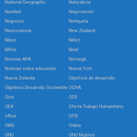
National Geographic
Naturaleza
Navidad
Negociación
Negocios
Netiqueta
Neurociencia
New Zealand
Nikon
Niñez
Niños
Nivel
Normas APA
Noruega
Noticias sobre educación
Nueva York
Nueva Zelanda
Objetivos de desarrollo
Objetivos Desarrollo Sostenible
OCHA
Ocio
ODS
OEA
Oferta Trabajo Humanitario
office
OFID
OMS
Online
ONU
ONU Mujeres