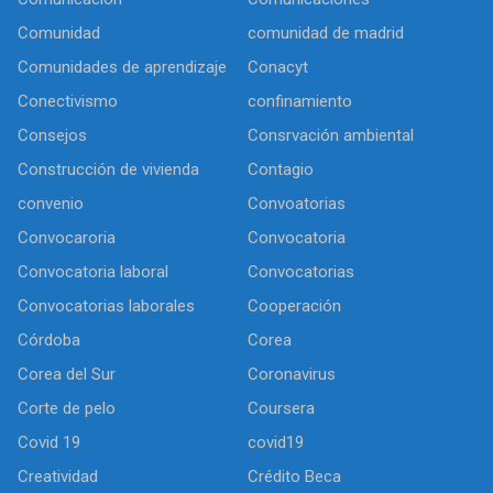
Comunidad
comunidad de madrid
Comunidades de aprendizaje
Conacyt
Conectivismo
confinamiento
Consejos
Consrvación ambiental
Construcción de vivienda
Contagio
convenio
Convoatorias
Convocaroria
Convocatoria
Convocatoria laboral
Convocatorias
Convocatorias laborales
Cooperación
Córdoba
Corea
Corea del Sur
Coronavirus
Corte de pelo
Coursera
Covid 19
covid19
Creatividad
Crédito Beca