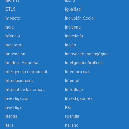
Idiomas
IELTS
IETLS
Igualdad
Impacto
Inclusión Social
India
Indígena
Infancia
Ingeniería
Inglaterra
Inglés
Innovación
Innovación pedagógica
Instituto Empresa
Inteligencia Artificial
Inteligencia emocional
Internacional
Internacionales
Internet
Internet de las cosas
Introduce
Investigación
Investigadores
Investigar
IOS
Irlanda
Islandia
Italia
Italiano