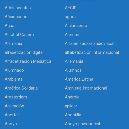
Adolescentes
AECID
Aficionados
ágora
Agua
Aislamiento
Alcohol Casero
Alemán
Alemania
Alfabetización audiovisual
alfabetización digital
alfabetización informacional
Alfabetización Mediática
Allemania
Alumnado
Alumnos
Ambiente
América Latina
América Solidaria
Amnistía Internacional
Amsterdam
Android
Aplicación
aplicar
Aportar
Apostilla
Apoyo
Apoyo psicosocial