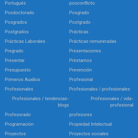
Portugués
posconflicto
Posdoctorado
Posgrado
Posgrados
Postgrado
Postgrados
Prácticas
Prácticas Laborales
Prácticas remuneradas
Pregrado
Presentaciones
Presentar
Préstamos
Presupuesto
Prevención
Primeros Auxilios
Profesional
Profesionales
Profesionales / profesionales
Profesionales / tendencias-
Profesionales / vida-
blogs
profesional
Profesorado
profesores
Programación
Propiedad Intelectual
Proyectos
Proyectos sociales