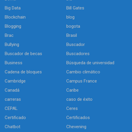
Big Data
Bill Gates
Blockchain
blog
Blogging
bogota
Brac
Brasil
Bullying
Buscador
Buscador de becas
Buscadores
Business
Búsqueda de universidad
Cadena de bloques
Cambio climático
Cambridge
Campus France
Canadá
Caribe
carreras
caso de éxito
CEPAL
Ceres
Certificado
Certificados
Chatbot
Chevening