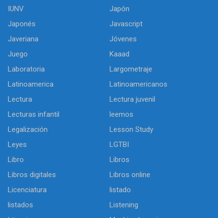
IUNV
Japón
Japonés
Javascript
Javeriana
Jóvenes
Juego
Kaaad
Laboratoria
Largometraje
Latinoamerica
Latinoamericanos
Lectura
Lectura juvenil
Lecturas infantil
leemos
Legalización
Lesson Study
Leyes
LGTBI
Libro
Libros
Libros digitales
Libros online
Licenciatura
listado
listados
Listening