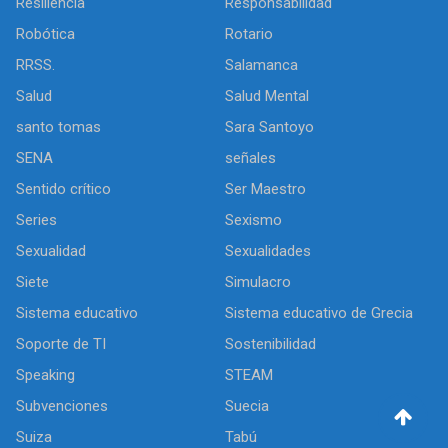
Resiliencia
Responsabilidad
Robótica
Rotario
RRSS.
Salamanca
Salud
Salud Mental
santo tomas
Sara Santoyo
SENA
señales
Sentido crítico
Ser Maestro
Series
Sexismo
Sexualidad
Sexualidades
Siete
Simulacro
Sistema educativo
Sistema educativo de Grecia
Soporte de TI
Sostenibilidad
Speaking
STEAM
Subvenciones
Suecia
Suiza
Tabú