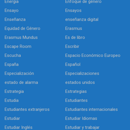
Energia
Enfoque de género
Ensayo
Ensayos
Enseñanza
enseñanza digital
Equidad de Género
Erasmus
Erasmus Mundus
Es de libro
Escape Room
Escribir
Escucha
Espacio Económico Europeo
España
Español
Especialización
Especializaciones
estado de alarma
estados unidos
Estrategia
Estrategias
Estudia
Estudiantes
Estudiantes extranjeros
Estudiantes internacionales
Estudiar
Estudiar Idiomas
Estudiar Inglés
Estudiar y trabajar