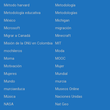
Método harvard
Metodología
Metodología educativa
Metodologías
México
Michigan
Microsoft
migración
Migrar a Canadá
Minecraft
Misión de la ONU en Colombia
MIT
mochileros
Moda
Moma
MOOC
Motivación
Mujer
Mujeres
Mundial
Mundo
murcia
murciaeduca
Museos Online
Música
Naciones Unidas
NASA
Nat Geo