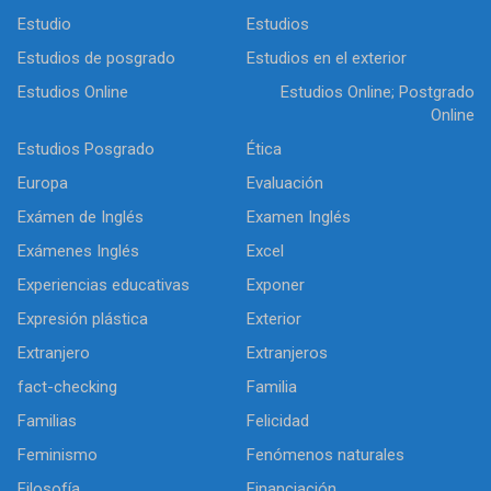
Estudio
Estudios
Estudios de posgrado
Estudios en el exterior
Estudios Online
Estudios Online; Postgrado
Online
Estudios Posgrado
Ética
Europa
Evaluación
Exámen de Inglés
Examen Inglés
Exámenes Inglés
Excel
Experiencias educativas
Exponer
Expresión plástica
Exterior
Extranjero
Extranjeros
fact-checking
Familia
Familias
Felicidad
Feminismo
Fenómenos naturales
Filosofía
Financiación