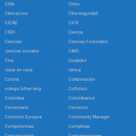
Chile
Chino
Ciberacoso
Ciberseguridad
CICAE
CICR
CIDH
Ciencia
Ciencias
Ciencias Forestales
ciencias sociales
CIMO
Cine
Ciudades
clase en casa
clinica
Cocina
Colaboración
colegio luther king
Colfuturo
Colombia
Colombianos
Comentario
Comercio
Comisión Europea
Community Manager
Competencias
Completas
Comunicación
Comunicaciones