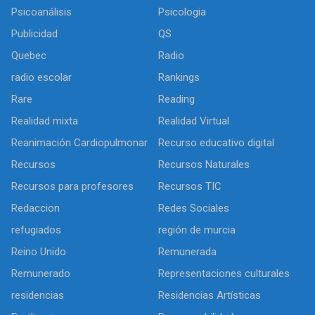
Psicoanálisis
Psicologia
Publicidad
QS
Quebec
Radio
radio escolar
Rankings
Rare
Reading
Realidad mixta
Realidad Virtual
Reanimación Cardiopulmonar
Recurso educativo digital
Recursos
Recursos Naturales
Recursos para profesores
Recursos TIC
Redaccion
Redes Sociales
refugiados
región de murcia
Reino Unido
Remunerada
Remunerado
Representaciones culturales
residencias
Residencias Artísticas