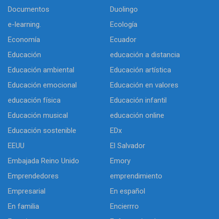
Documentos
Duolingo
e-learning.
Ecología
Economía
Ecuador
Educación
educación a distancia
Educación ambiental
Educación artística
Educación emocional
Educación en valores
educación física
Educación infantil
Educación musical
educación online
Educación sostenible
EDx
EEUU
El Salvador
Embajada Reino Unido
Emory
Emprendedores
emprendimiento
Empresarial
En español
En familia
Encierrro