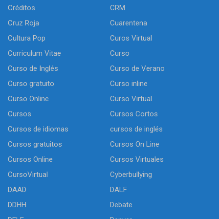
Créditos
CRM
Cruz Roja
Cuarentena
Cultura Pop
Curos Virtual
Curriculum Vitae
Curso
Curso de Inglés
Curso de Verano
Curso gratuito
Curso inline
Curso Online
Curso Virtual
Cursos
Cursos Cortos
Cursos de idiomas
cursos de inglés
Cursos gratuitos
Cursos On Line
Cursos Online
Cursos Virtuales
CursoVirtual
Cyberbullying
DAAD
DALF
DDHH
Debate