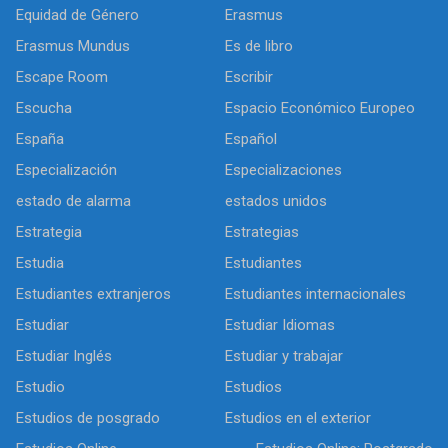
Equidad de Género
Erasmus
Erasmus Mundus
Es de libro
Escape Room
Escribir
Escucha
Espacio Económico Europeo
España
Español
Especialización
Especializaciones
estado de alarma
estados unidos
Estrategia
Estrategias
Estudia
Estudiantes
Estudiantes extranjeros
Estudiantes internacionales
Estudiar
Estudiar Idiomas
Estudiar Inglés
Estudiar y trabajar
Estudio
Estudios
Estudios de posgrado
Estudios en el exterior