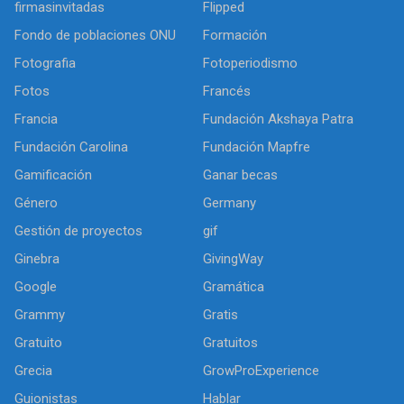
firmasinvitadas
Flipped
Fondo de poblaciones ONU
Formación
Fotografia
Fotoperiodismo
Fotos
Francés
Francia
Fundación Akshaya Patra
Fundación Carolina
Fundación Mapfre
Gamificación
Ganar becas
Género
Germany
Gestión de proyectos
gif
Ginebra
GivingWay
Google
Gramática
Grammy
Gratis
Gratuito
Gratuitos
Grecia
GrowProExperience
Guionistas
Hablar