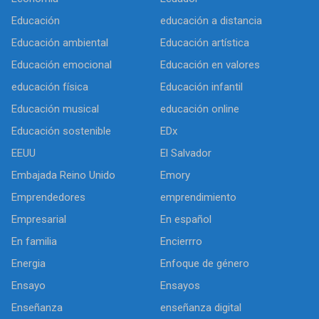
Educación
educación a distancia
Educación ambiental
Educación artística
Educación emocional
Educación en valores
educación física
Educación infantil
Educación musical
educación online
Educación sostenible
EDx
EEUU
El Salvador
Embajada Reino Unido
Emory
Emprendedores
emprendimiento
Empresarial
En español
En familia
Encierrro
Energia
Enfoque de género
Ensayo
Ensayos
Enseñanza
enseñanza digital