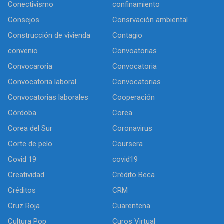
Conectivismo
confinamiento
Consejos
Consrvación ambiental
Construcción de vivienda
Contagio
convenio
Convoatorias
Convocaroria
Convocatoria
Convocatoria laboral
Convocatorias
Convocatorias laborales
Cooperación
Córdoba
Corea
Corea del Sur
Coronavirus
Corte de pelo
Coursera
Covid 19
covid19
Creatividad
Crédito Beca
Créditos
CRM
Cruz Roja
Cuarentena
Cultura Pop
Curos Virtual