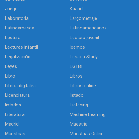
Juego
Kaaad
Laboratoria
Largometraje
Latinoamerica
Latinoamericanos
Lectura
Lectura juvenil
Lecturas infantil
leemos
Legalización
Lesson Study
Leyes
LGTBI
Libro
Libros
Libros digitales
Libros online
Licenciatura
listado
listados
Listening
Literatura
Machine Learning
Madrid
Maestría
Maestrías
Maestrías Online