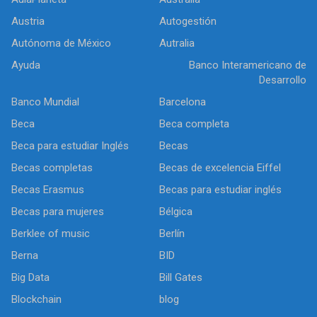
Austria
Autogestión
Autónoma de México
Autralia
Ayuda
Banco Interamericano de
Desarrollo
Banco Mundial
Barcelona
Beca
Beca completa
Beca para estudiar Inglés
Becas
Becas completas
Becas de excelencia Eiffel
Becas Erasmus
Becas para estudiar inglés
Becas para mujeres
Bélgica
Berklee of music
Berlín
Berna
BID
Big Data
Bill Gates
Blockchain
blog