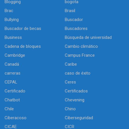
Blogging
bogota
Brac
Brasil
Bullying
Buscador
Buscador de becas
Buscadores
Business
Búsqueda de universidad
Cadena de bloques
Cambio climático
Cambridge
Campus France
Canadá
Caribe
carreras
caso de éxito
CEPAL
Ceres
Certificado
Certificados
Chatbot
Chevening
Chile
Chino
Ciberacoso
Ciberseguridad
CICAE
CICR