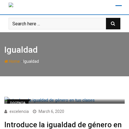
Skip
to
content
Igualdad
-
Home
Igualdad
DOCENCIA
excelencia
March 6, 2020
Introduce la igualdad de género en