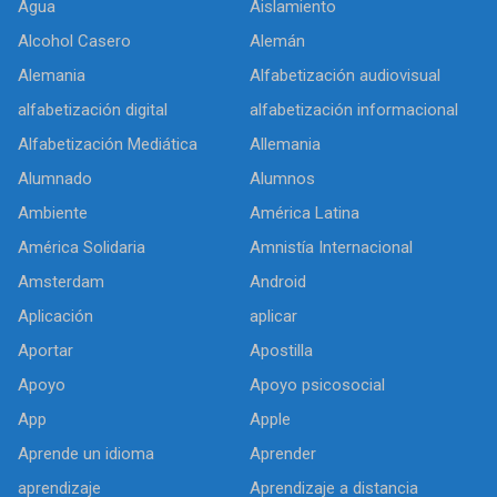
Agua
Aislamiento
Alcohol Casero
Alemán
Alemania
Alfabetización audiovisual
alfabetización digital
alfabetización informacional
Alfabetización Mediática
Allemania
Alumnado
Alumnos
Ambiente
América Latina
América Solidaria
Amnistía Internacional
Amsterdam
Android
Aplicación
aplicar
Aportar
Apostilla
Apoyo
Apoyo psicosocial
App
Apple
Aprende un idioma
Aprender
aprendizaje
Aprendizaje a distancia