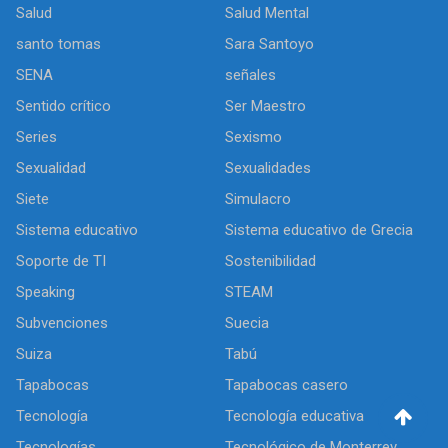
Salud
Salud Mental
santo tomas
Sara Santoyo
SENA
señales
Sentido crítico
Ser Maestro
Series
Sexismo
Sexualidad
Sexualidades
Siete
Simulacro
Sistema educativo
Sistema educativo de Grecia
Soporte de TI
Sostenibilidad
Speaking
STEAM
Subvenciones
Suecia
Suiza
Tabú
Tapabocas
Tapabocas casero
Tecnología
Tecnología educativa
Tecnologías
Tecnológico de Monterrey