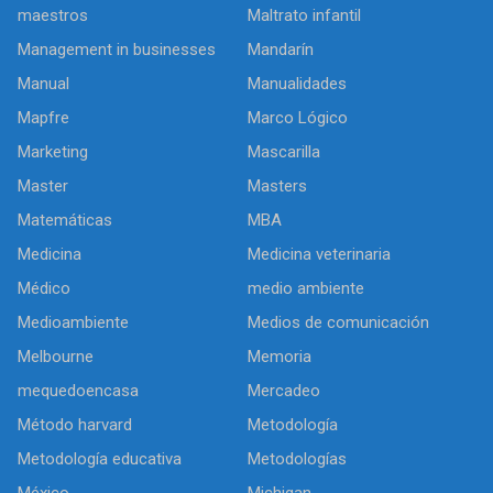
maestros
Maltrato infantil
Management in businesses
Mandarín
Manual
Manualidades
Mapfre
Marco Lógico
Marketing
Mascarilla
Master
Masters
Matemáticas
MBA
Medicina
Medicina veterinaria
Médico
medio ambiente
Medioambiente
Medios de comunicación
Melbourne
Memoria
mequedoencasa
Mercadeo
Método harvard
Metodología
Metodología educativa
Metodologías