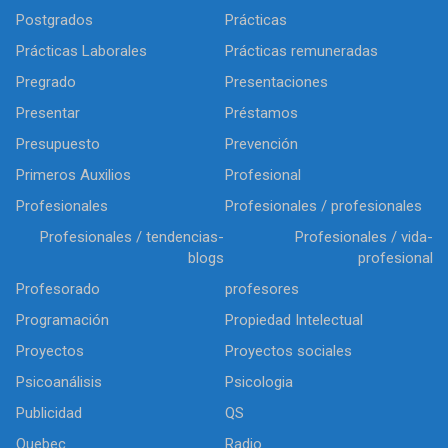
Postgrados
Prácticas
Prácticas Laborales
Prácticas remuneradas
Pregrado
Presentaciones
Presentar
Préstamos
Presupuesto
Prevención
Primeros Auxilios
Profesional
Profesionales
Profesionales / profesionales
Profesionales / tendencias-
Profesionales / vida-
blogs
profesional
Profesorado
profesores
Programación
Propiedad Intelectual
Proyectos
Proyectos sociales
Psicoanálisis
Psicologia
Publicidad
QS
Quebec
Radio