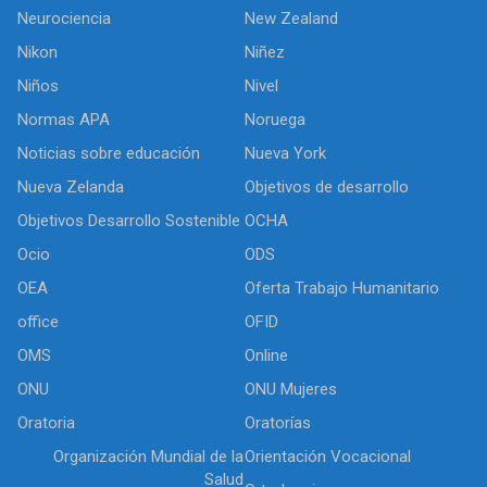
Neurociencia
New Zealand
Nikon
Niñez
Niños
Nivel
Normas APA
Noruega
Noticias sobre educación
Nueva York
Nueva Zelanda
Objetivos de desarrollo
Objetivos Desarrollo Sostenible
OCHA
Ocio
ODS
OEA
Oferta Trabajo Humanitario
office
OFID
OMS
Online
ONU
ONU Mujeres
Oratoria
Oratorías
Organización Mundial de la
Orientación Vocacional
Salud