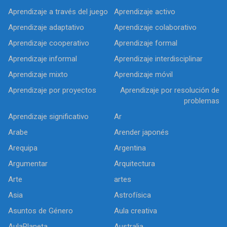
Aprendizaje a través del juego
Aprendizaje activo
Aprendizaje adaptativo
Aprendizaje colaborativo
Aprendizaje cooperativo
Aprendizaje formal
Aprendizaje informal
Aprendizaje interdisciplinar
Aprendizaje mixto
Aprendizaje móvil
Aprendizaje por proyectos
Aprendizaje por resolución de
problemas
Aprendizaje significativo
Ar
Arabe
Arender japonés
Arequipa
Argentina
Argumentar
Arquitectura
Arte
artes
Asia
Astrofísica
Asuntos de Género
Aula creativa
AulaPlaneta
Australia