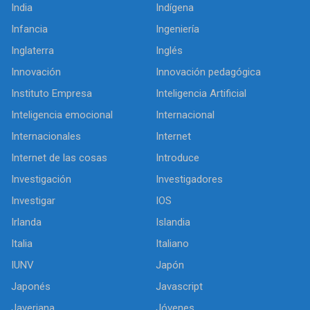
India
Indígena
Infancia
Ingeniería
Inglaterra
Inglés
Innovación
Innovación pedagógica
Instituto Empresa
Inteligencia Artificial
Inteligencia emocional
Internacional
Internacionales
Internet
Internet de las cosas
Introduce
Investigación
Investigadores
Investigar
IOS
Irlanda
Islandia
Italia
Italiano
IUNV
Japón
Japonés
Javascript
Javeriana
Jóvenes