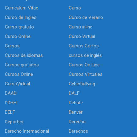
Curriculum Vitae
Curso
Curso de Inglés
Curso de Verano
Curso gratuito
Curso inline
Curso Online
Curso Virtual
Cursos
Cursos Cortos
Cursos de idiomas
cursos de inglés
Cursos gratuitos
Cursos On Line
Cursos Online
Cursos Virtuales
CursoVirtual
Cyberbullying
DAAD
DALF
DDHH
Debate
DELF
Denver
Deportes
Derecho
Derecho Internacional
Derechos