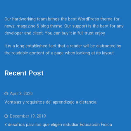
Our hardworking team brings the best WordPress theme for
news, magazine & blog theme. Our support is the best for any
developer and client. You can buy it in full trust enjoy.
It is a long established fact that a reader will be distracted by
the readable content of a page when looking at its layout.
Recent Post
April 3, 2020
Ventajas y requisitos del aprendizaje a distancia.
December 19, 2019
3 desafíos para los que eligen estudiar Educación Física