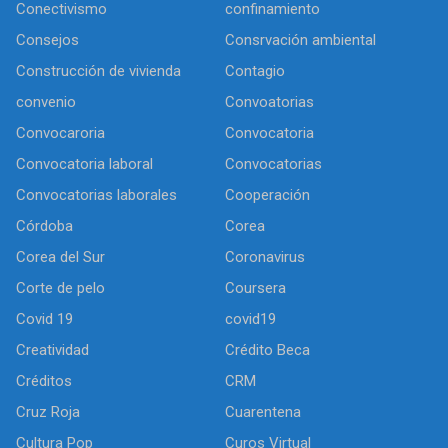
Conectivismo
confinamiento
Consejos
Consrvación ambiental
Construcción de vivienda
Contagio
convenio
Convoatorias
Convocaroria
Convocatoria
Convocatoria laboral
Convocatorias
Convocatorias laborales
Cooperación
Córdoba
Corea
Corea del Sur
Coronavirus
Corte de pelo
Coursera
Covid 19
covid19
Creatividad
Crédito Beca
Créditos
CRM
Cruz Roja
Cuarentena
Cultura Pop
Curos Virtual