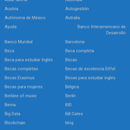
Austria
Autogestión
Autónoma de México
Autralia
Ayuda
Banco Interamericano de
Desarrollo
Banco Mundial
Barcelona
Beca
Beca completa
Beca para estudiar Inglés
Becas
Becas completas
Becas de excelencia Eiffel
Becas Erasmus
Becas para estudiar inglés
Becas para mujeres
Bélgica
Berklee of music
Berlín
Berna
BID
Big Data
Bill Gates
Blockchain
blog