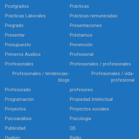
Postgrados
Prácticas
Prácticas Laborales
Prácticas remuneradas
Pregrado
Presentaciones
Presentar
Préstamos
Presupuesto
Prevención
Primeros Auxilios
Profesional
Profesionales
Profesionales / profesionales
Profesionales / tendencias-
Profesionales / vida-
blogs
profesional
Profesorado
profesores
Programación
Propiedad Intelectual
Proyectos
Proyectos sociales
Psicoanálisis
Psicologia
Publicidad
QS
Quebec
Radio