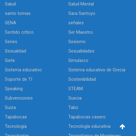
Salud
Salud Mental
santo tomas
Sara Santoyo
SENA
señales
Sentido crítico
Ser Maestro
Series
Sexismo
Sexualidad
Sexualidades
Siete
Simulacro
Sistema educativo
Sistema educativo de Grecia
Soporte de TI
Sostenibilidad
Speaking
STEAM
Subvenciones
Suecia
Suiza
Tabú
Tapabocas
Tapabocas casero
Tecnología
Tecnología educativa
Tecnologías
Tecnológico de Monterrey