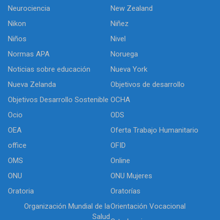
Neurociencia
New Zealand
Nikon
Niñez
Niños
Nivel
Normas APA
Noruega
Noticias sobre educación
Nueva York
Nueva Zelanda
Objetivos de desarrollo
Objetivos Desarrollo Sostenible
OCHA
Ocio
ODS
OEA
Oferta Trabajo Humanitario
office
OFID
OMS
Online
ONU
ONU Mujeres
Oratoria
Oratorías
Organización Mundial de la
Orientación Vocacional
Salud