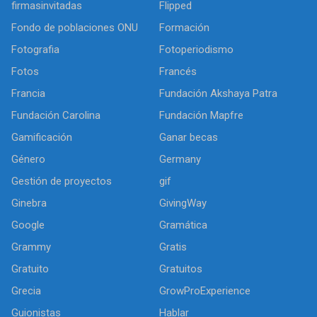
firmasinvitadas
Flipped
Fondo de poblaciones ONU
Formación
Fotografia
Fotoperiodismo
Fotos
Francés
Francia
Fundación Akshaya Patra
Fundación Carolina
Fundación Mapfre
Gamificación
Ganar becas
Género
Germany
Gestión de proyectos
gif
Ginebra
GivingWay
Google
Gramática
Grammy
Gratis
Gratuito
Gratuitos
Grecia
GrowProExperience
Guionistas
Hablar