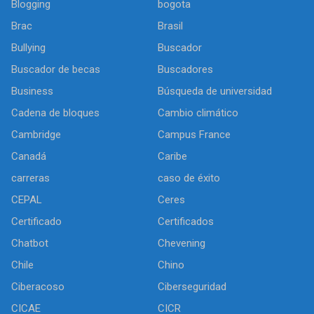
Blogging
bogota
Brac
Brasil
Bullying
Buscador
Buscador de becas
Buscadores
Business
Búsqueda de universidad
Cadena de bloques
Cambio climático
Cambridge
Campus France
Canadá
Caribe
carreras
caso de éxito
CEPAL
Ceres
Certificado
Certificados
Chatbot
Chevening
Chile
Chino
Ciberacoso
Ciberseguridad
CICAE
CICR