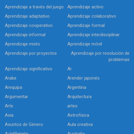
Aprendizaje a través del juego
Aprendizaje activo
Aprendizaje adaptativo
Aprendizaje colaborativo
Aprendizaje cooperativo
Aprendizaje formal
Aprendizaje informal
Aprendizaje interdisciplinar
Aprendizaje mixto
Aprendizaje móvil
Aprendizaje por proyectos
Aprendizaje por resolución de
problemas
Aprendizaje significativo
Ar
Arabe
Arender japonés
Arequipa
Argentina
Argumentar
Arquitectura
Arte
artes
Asia
Astrofísica
Asuntos de Género
Aula creativa
AulaPlaneta
Australia