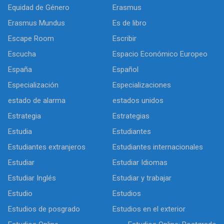
Equidad de Género
Erasmus
Erasmus Mundus
Es de libro
Escape Room
Escribir
Escucha
Espacio Económico Europeo
España
Español
Especialización
Especializaciones
estado de alarma
estados unidos
Estrategia
Estrategias
Estudia
Estudiantes
Estudiantes extranjeros
Estudiantes internacionales
Estudiar
Estudiar Idiomas
Estudiar Inglés
Estudiar y trabajar
Estudio
Estudios
Estudios de posgrado
Estudios en el exterior