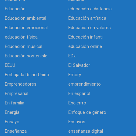
Educación
educación a distancia
Educación ambiental
Educación artística
Educación emocional
Educación en valores
educación física
Educación infantil
Educación musical
educación online
Educación sostenible
EDx
EEUU
El Salvador
Embajada Reino Unido
Emory
Emprendedores
emprendimiento
Empresarial
En español
En familia
Encierrro
Energia
Enfoque de género
Ensayo
Ensayos
Enseñanza
enseñanza digital