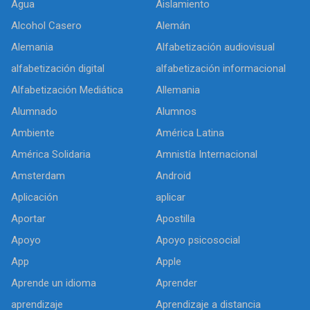
Agua
Aislamiento
Alcohol Casero
Alemán
Alemania
Alfabetización audiovisual
alfabetización digital
alfabetización informacional
Alfabetización Mediática
Allemania
Alumnado
Alumnos
Ambiente
América Latina
América Solidaria
Amnistía Internacional
Amsterdam
Android
Aplicación
aplicar
Aportar
Apostilla
Apoyo
Apoyo psicosocial
App
Apple
Aprende un idioma
Aprender
aprendizaje
Aprendizaje a distancia