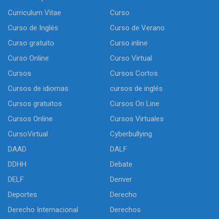
Curriculum Vitae
Curso
Curso de Inglés
Curso de Verano
Curso gratuito
Curso inline
Curso Online
Curso Virtual
Cursos
Cursos Cortos
Cursos de idiomas
cursos de inglés
Cursos gratuitos
Cursos On Line
Cursos Online
Cursos Virtuales
CursoVirtual
Cyberbullying
DAAD
DALF
DDHH
Debate
DELF
Denver
Deportes
Derecho
Derecho Internacional
Derechos