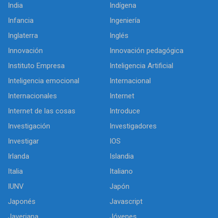
India
Indígena
Infancia
Ingeniería
Inglaterra
Inglés
Innovación
Innovación pedagógica
Instituto Empresa
Inteligencia Artificial
Inteligencia emocional
Internacional
Internacionales
Internet
Internet de las cosas
Introduce
Investigación
Investigadores
Investigar
IOS
Irlanda
Islandia
Italia
Italiano
IUNV
Japón
Japonés
Javascript
Javeriana
Jóvenes