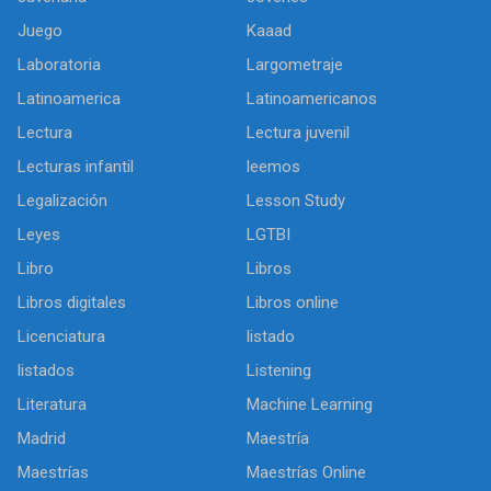
Juego
Kaaad
Laboratoria
Largometraje
Latinoamerica
Latinoamericanos
Lectura
Lectura juvenil
Lecturas infantil
leemos
Legalización
Lesson Study
Leyes
LGTBI
Libro
Libros
Libros digitales
Libros online
Licenciatura
listado
listados
Listening
Literatura
Machine Learning
Madrid
Maestría
Maestrías
Maestrías Online