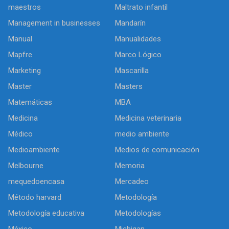
maestros
Maltrato infantil
Management in businesses
Mandarín
Manual
Manualidades
Mapfre
Marco Lógico
Marketing
Mascarilla
Master
Masters
Matemáticas
MBA
Medicina
Medicina veterinaria
Médico
medio ambiente
Medioambiente
Medios de comunicación
Melbourne
Memoria
mequedoencasa
Mercadeo
Método harvard
Metodología
Metodología educativa
Metodologías