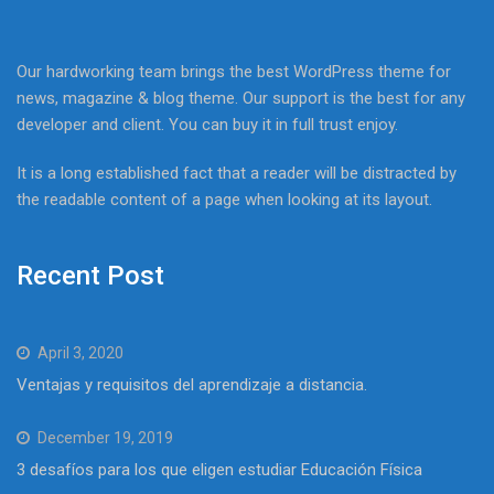
Our hardworking team brings the best WordPress theme for
news, magazine & blog theme. Our support is the best for any
developer and client. You can buy it in full trust enjoy.
It is a long established fact that a reader will be distracted by
the readable content of a page when looking at its layout.
Recent Post
April 3, 2020
Ventajas y requisitos del aprendizaje a distancia.
December 19, 2019
3 desafíos para los que eligen estudiar Educación Física