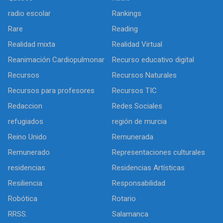
radio escolar
Rankings
Rare
Reading
Realidad mixta
Realidad Virtual
Reanimación Cardiopulmonar
Recurso educativo digital
Recursos
Recursos Naturales
Recursos para profesores
Recursos TIC
Redaccion
Redes Sociales
refugiados
región de murcia
Reino Unido
Remunerada
Remunerado
Representaciones culturales
residencias
Residencias Artísticas
Resiliencia
Responsabilidad
Robótica
Rotario
RRSS.
Salamanca