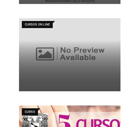
CURSOS ON LINE
CURSO