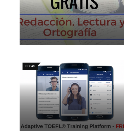
BECAS