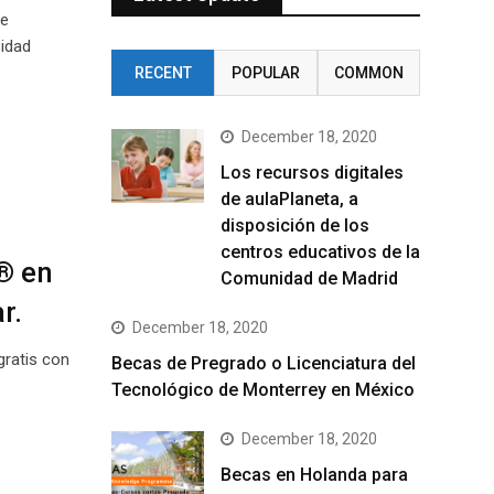
de
sidad
RECENT
POPULAR
COMMON
December 18, 2020
Los recursos digitales
de aulaPlaneta, a
disposición de los
centros educativos de la
® en
Comunidad de Madrid
r.
December 18, 2020
gratis con
Becas de Pregrado o Licenciatura del
Tecnológico de Monterrey en México
December 18, 2020
Becas en Holanda para