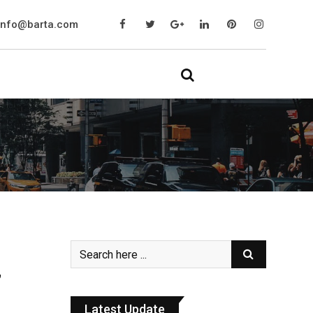
info@barta.com
,
Latest Update