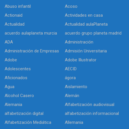
Abuso infantil
Acoso
Actionaid
Actividades en casa
Actualidad
Actualidad aulaPlaneta
acuerdo aulaplaneta murcia
acuerdo grupo planeta madrid
ADA
Administración
Administración de Empresas
Admisión Universitaria
Adobe
Adobe Illustrator
Adolescentes
AECID
Aficionados
ágora
Agua
Aislamiento
Alcohol Casero
Alemán
Alemania
Alfabetización audiovisual
alfabetización digital
alfabetización informacional
Alfabetización Mediática
Allemania