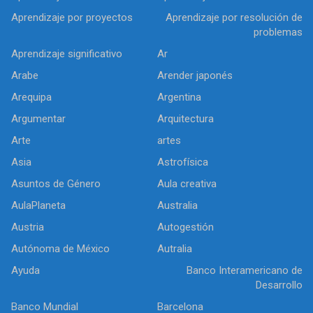
Aprendizaje por proyectos
Aprendizaje por resolución de
problemas
Aprendizaje significativo
Ar
Arabe
Arender japonés
Arequipa
Argentina
Argumentar
Arquitectura
Arte
artes
Asia
Astrofísica
Asuntos de Género
Aula creativa
AulaPlaneta
Australia
Austria
Autogestión
Autónoma de México
Autralia
Ayuda
Banco Interamericano de
Desarrollo
Banco Mundial
Barcelona