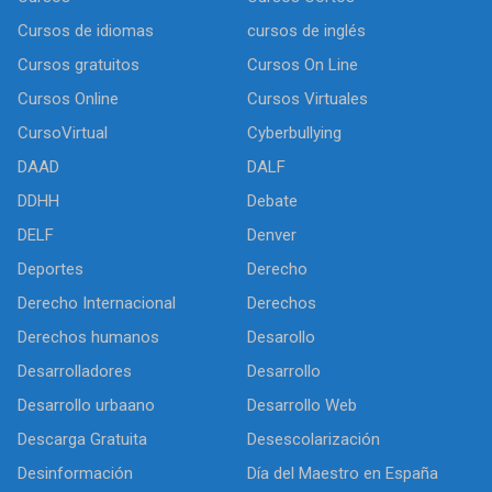
Cursos de idiomas
cursos de inglés
Cursos gratuitos
Cursos On Line
Cursos Online
Cursos Virtuales
CursoVirtual
Cyberbullying
DAAD
DALF
DDHH
Debate
DELF
Denver
Deportes
Derecho
Derecho Internacional
Derechos
Derechos humanos
Desarollo
Desarrolladores
Desarrollo
Desarrollo urbaano
Desarrollo Web
Descarga Gratuita
Desescolarización
Desinformación
Día del Maestro en España