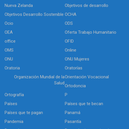
Nueva Zelanda
Objetivos de desarrollo
Objetivos Desarrollo Sostenible
OCHA
Ocio
ODS
OEA
Oferta Trabajo Humanitario
office
OFID
OMS
Online
ONU
ONU Mujeres
Oratoria
Oratorías
Organización Mundial de la
Orientación Vocacional
Salud
Ortodoncia
Ortografía
P
Países
Países que te becan
Países que te pagan
Panamá
Pandemia
Pasantía