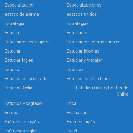
Especialización
Especializaciones
estado de alarma
estados unidos
Estrategia
Estrategias
Estudia
Estudiantes
Estudiantes extranjeros
Estudiantes internacionales
Estudiar
Estudiar Idiomas
Estudiar Inglés
Estudiar y trabajar
Estudio
Estudios
Estudios de posgrado
Estudios en el exterior
Estudios Online
Estudios Online; Postgrado
Online
Estudios Posgrado
Ética
Europa
Evaluación
Exámen de Inglés
Examen Inglés
Exámenes Inglés
Excel