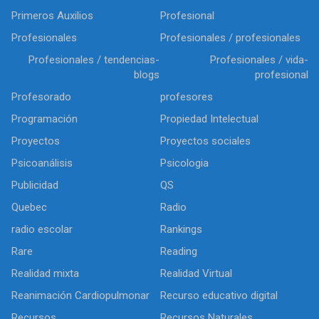
Primeros Auxilios
Profesional
Profesionales
Profesionales / profesionales
Profesionales / tendencias-
Profesionales / vida-
blogs
profesional
Profesorado
profesores
Programación
Propiedad Intelectual
Proyectos
Proyectos sociales
Psicoanálisis
Psicologia
Publicidad
QS
Quebec
Radio
radio escolar
Rankings
Rare
Reading
Realidad mixta
Realidad Virtual
Reanimación Cardiopulmonar
Recurso educativo digital
Recursos
Recursos Naturales