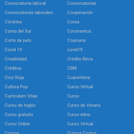
Convocatoria laboral
Convocatorias
Convocatorias laborales
Cooperación
Córdoba
Corea
Corea del Sur
Coronavirus
Corte de pelo
Coursera
Covid 19
covid19
Creatividad
Crédito Beca
Créditos
CRM
Cruz Roja
Cuarentena
Cultura Pop
Curos Virtual
Curriculum Vitae
Curso
Curso de Inglés
Curso de Verano
Curso gratuito
Curso inline
Curso Online
Curso Virtual
Cursos
Cursos Cortos