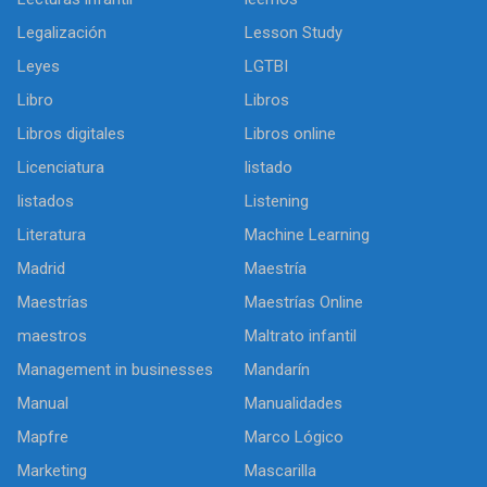
Legalización
Lesson Study
Leyes
LGTBI
Libro
Libros
Libros digitales
Libros online
Licenciatura
listado
listados
Listening
Literatura
Machine Learning
Madrid
Maestría
Maestrías
Maestrías Online
maestros
Maltrato infantil
Management in businesses
Mandarín
Manual
Manualidades
Mapfre
Marco Lógico
Marketing
Mascarilla