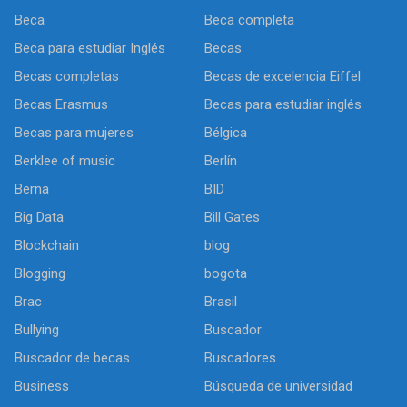
Beca
Beca completa
Beca para estudiar Inglés
Becas
Becas completas
Becas de excelencia Eiffel
Becas Erasmus
Becas para estudiar inglés
Becas para mujeres
Bélgica
Berklee of music
Berlín
Berna
BID
Big Data
Bill Gates
Blockchain
blog
Blogging
bogota
Brac
Brasil
Bullying
Buscador
Buscador de becas
Buscadores
Business
Búsqueda de universidad