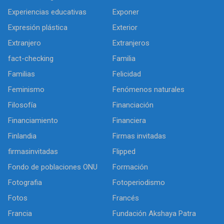
Experiencias educativas
Exponer
Expresión plástica
Exterior
Extranjero
Extranjeros
fact-checking
Familia
Familias
Felicidad
Feminismo
Fenómenos naturales
Filosofía
Financiación
Financiamiento
Financiera
Finlandia
Firmas invitadas
firmasinvitadas
Flipped
Fondo de poblaciones ONU
Formación
Fotografia
Fotoperiodismo
Fotos
Francés
Francia
Fundación Akshaya Patra