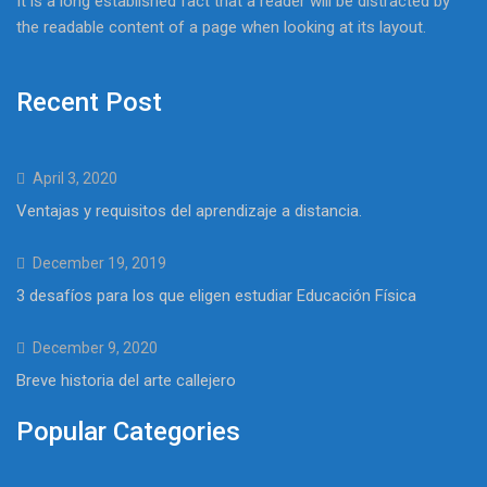
It is a long established fact that a reader will be distracted by
the readable content of a page when looking at its layout.
Recent Post
April 3, 2020
Ventajas y requisitos del aprendizaje a distancia.
December 19, 2019
3 desafíos para los que eligen estudiar Educación Física
December 9, 2020
Breve historia del arte callejero
Popular Categories