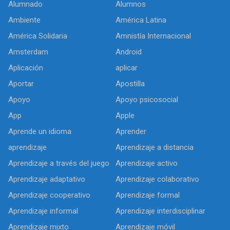
Alumnado
Alumnos
Ambiente
América Latina
América Solidaria
Amnistía Internacional
Amsterdam
Android
Aplicación
aplicar
Aportar
Apostilla
Apoyo
Apoyo psicosocial
App
Apple
Aprende un idioma
Aprender
aprendizaje
Aprendizaje a distancia
Aprendizaje a través del juego
Aprendizaje activo
Aprendizaje adaptativo
Aprendizaje colaborativo
Aprendizaje cooperativo
Aprendizaje formal
Aprendizaje informal
Aprendizaje interdisciplinar
Aprendizaje mixto
Aprendizaje móvil