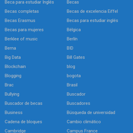
Beca para estudiar Inglés
Becas
Becas completas
Becas de excelencia Eiffel
Becas Erasmus
Becas para estudiar inglés
Becas para mujeres
Bélgica
Berklee of music
Berlín
Berna
BID
Big Data
Bill Gates
Blockchain
blog
Blogging
bogota
Brac
Brasil
Bullying
Buscador
Buscador de becas
Buscadores
Business
Búsqueda de universidad
Cadena de bloques
Cambio climático
Cambridge
Campus France