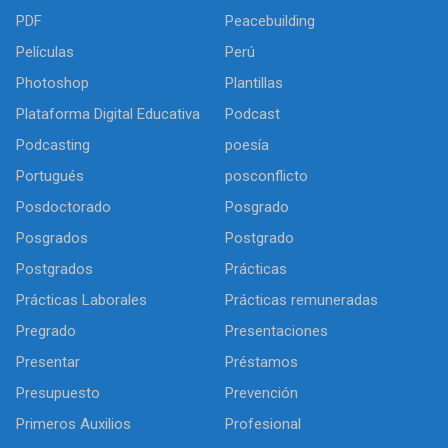
PDF
Peacebuilding
Películas
Perú
Photoshop
Plantillas
Plataforma Digital Educativa
Podcast
Podcasting
poesía
Portugués
posconflicto
Posdoctorado
Posgrado
Posgrados
Postgrado
Postgrados
Prácticas
Prácticas Laborales
Prácticas remuneradas
Pregrado
Presentaciones
Presentar
Préstamos
Presupuesto
Prevención
Primeros Auxilios
Profesional