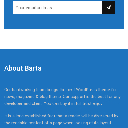
About Barta
Our hardworking team brings the best WordPress theme for
news, magazine & blog theme. Our support is the best for any
developer and client. You can buy it in full trust enjoy.
It is a long established fact that a reader will be distracted by
the readable content of a page when looking at its layout.