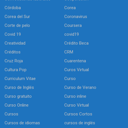
Córdoba
Corea
Corea del Sur
Coronavirus
Corte de pelo
Coursera
Covid 19
covid19
Creatividad
Crédito Beca
Créditos
CRM
Cruz Roja
Cuarentena
Cultura Pop
Curos Virtual
Curriculum Vitae
Curso
Curso de Inglés
Curso de Verano
Curso gratuito
Curso inline
Curso Online
Curso Virtual
Cursos
Cursos Cortos
Cursos de idiomas
cursos de inglés