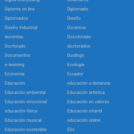
Diploma on line
Diplomado
Diplomados
Diseño
Diseño Industrial
Docencia
docentes
Docotorado
Doctorado
doctorados
Documentos
Duolingo
e-learning.
Ecología
Economía
Ecuador
Educación
educación a distancia
Educación ambiental
Educación artística
Educación emocional
Educación en valores
educación física
Educación infantil
Educación musical
educación online
Educación sostenible
EDx