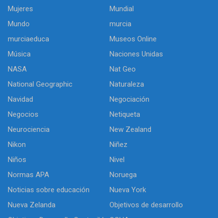
Mujeres
Mundial
Mundo
murcia
murciaeduca
Museos Online
Música
Naciones Unidas
NASA
Nat Geo
National Geographic
Naturaleza
Navidad
Negociación
Negocios
Netiqueta
Neurociencia
New Zealand
Nikon
Niñez
Niños
Nivel
Normas APA
Noruega
Noticias sobre educación
Nueva York
Nueva Zelanda
Objetivos de desarrollo