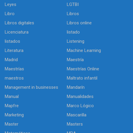
Leyes
LGTBI
Libro
Libros
Libros digitales
Libros online
Licenciatura
listado
listados
Listening
Literatura
Machine Learning
Madrid
Maestría
Maestrías
Maestrías Online
maestros
Maltrato infantil
Management in businesses
Mandarín
Manual
Manualidades
Mapfre
Marco Lógico
Marketing
Mascarilla
Master
Masters