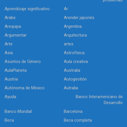
Aprendizaje significativo
Ar
Arabe
Arender japonés
Arequipa
Argentina
Argumentar
Arquitectura
Arte
artes
Asia
Astrofísica
Asuntos de Género
Aula creativa
AulaPlaneta
Australia
Austria
Autogestión
Autónoma de México
Autralia
Ayuda
Banco Interamericano de
Desarrollo
Banco Mundial
Barcelona
Beca
Beca completa