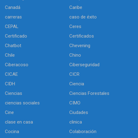
Canadá
Caribe
carreras
caso de éxito
CEPAL
Ceres
Certificado
Certificados
Chatbot
Chevening
Chile
Chino
Ciberacoso
Ciberseguridad
CICAE
CICR
CIDH
Ciencia
Ciencias
Ciencias Forestales
ciencias sociales
CIMO
Cine
Ciudades
clase en casa
clinica
Cocina
Colaboración