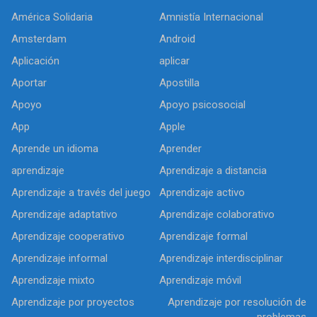
América Solidaria
Amnistía Internacional
Amsterdam
Android
Aplicación
aplicar
Aportar
Apostilla
Apoyo
Apoyo psicosocial
App
Apple
Aprende un idioma
Aprender
aprendizaje
Aprendizaje a distancia
Aprendizaje a través del juego
Aprendizaje activo
Aprendizaje adaptativo
Aprendizaje colaborativo
Aprendizaje cooperativo
Aprendizaje formal
Aprendizaje informal
Aprendizaje interdisciplinar
Aprendizaje mixto
Aprendizaje móvil
Aprendizaje por proyectos
Aprendizaje por resolución de
problemas