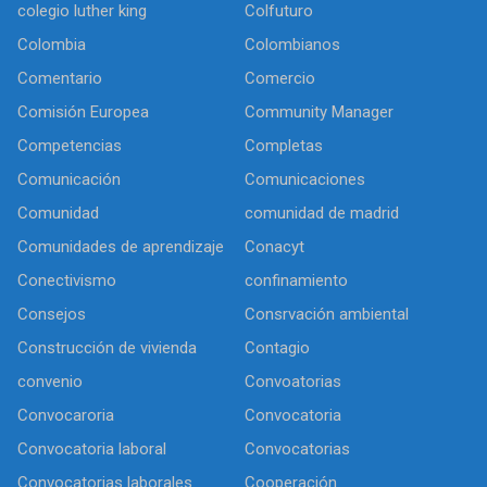
colegio luther king
Colfuturo
Colombia
Colombianos
Comentario
Comercio
Comisión Europea
Community Manager
Competencias
Completas
Comunicación
Comunicaciones
Comunidad
comunidad de madrid
Comunidades de aprendizaje
Conacyt
Conectivismo
confinamiento
Consejos
Consrvación ambiental
Construcción de vivienda
Contagio
convenio
Convoatorias
Convocaroria
Convocatoria
Convocatoria laboral
Convocatorias
Convocatorias laborales
Cooperación