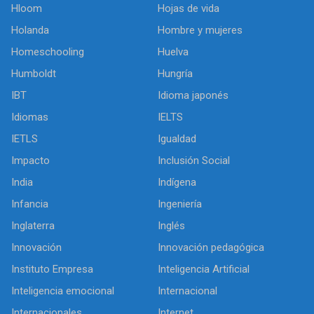
Hloom
Hojas de vida
Holanda
Hombre y mujeres
Homeschooling
Huelva
Humboldt
Hungría
IBT
Idioma japonés
Idiomas
IELTS
IETLS
Igualdad
Impacto
Inclusión Social
India
Indígena
Infancia
Ingeniería
Inglaterra
Inglés
Innovación
Innovación pedagógica
Instituto Empresa
Inteligencia Artificial
Inteligencia emocional
Internacional
Internacionales
Internet