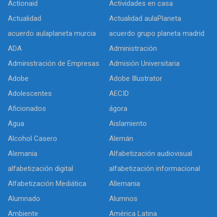
Actionaid
Actividades en casa
Actualidad
Actualidad aulaPlaneta
acuerdo aulaplaneta murcia
acuerdo grupo planeta madrid
ADA
Administración
Administración de Empresas
Admisión Universitaria
Adobe
Adobe Illustrator
Adolescentes
AECID
Aficionados
ágora
Agua
Aislamiento
Alcohol Casero
Alemán
Alemania
Alfabetización audiovisual
alfabetización digital
alfabetización informacional
Alfabetización Mediática
Allemania
Alumnado
Alumnos
Ambiente
América Latina