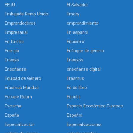
EEUU
El Salvador
Embajada Reino Unido
Emory
Emprendedores
emprendimiento
Empresarial
En español
En familia
Encierrro
Energia
Enfoque de género
Ensayo
Ensayos
Enseñanza
enseñanza digital
Equidad de Género
Erasmus
Erasmus Mundus
Es de libro
Escape Room
Escribir
Escucha
Espacio Económico Europeo
España
Español
Especialización
Especializaciones