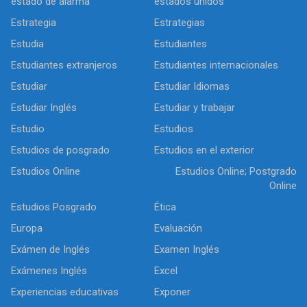
estado de alarma
estados unidos
Estrategia
Estrategias
Estudia
Estudiantes
Estudiantes extranjeros
Estudiantes internacionales
Estudiar
Estudiar Idiomas
Estudiar Inglés
Estudiar y trabajar
Estudio
Estudios
Estudios de posgrado
Estudios en el exterior
Estudios Online
Estudios Online; Postgrado
Online
Estudios Posgrado
Ética
Europa
Evaluación
Exámen de Inglés
Examen Inglés
Exámenes Inglés
Excel
Experiencias educativas
Exponer