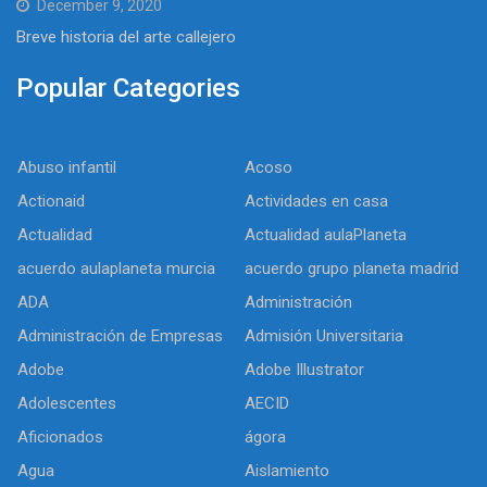
December 9, 2020
Breve historia del arte callejero
Popular Categories
Abuso infantil
Acoso
Actionaid
Actividades en casa
Actualidad
Actualidad aulaPlaneta
acuerdo aulaplaneta murcia
acuerdo grupo planeta madrid
ADA
Administración
Administración de Empresas
Admisión Universitaria
Adobe
Adobe Illustrator
Adolescentes
AECID
Aficionados
ágora
Agua
Aislamiento