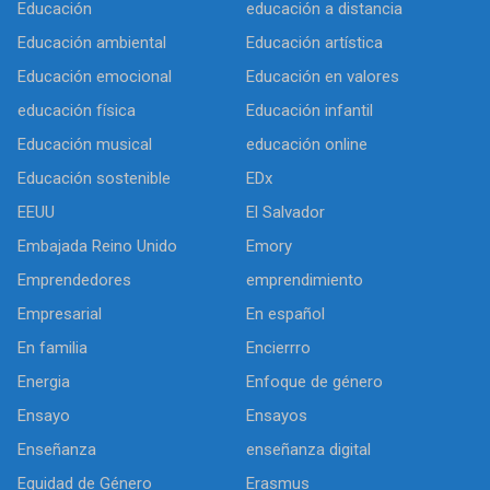
Educación
educación a distancia
Educación ambiental
Educación artística
Educación emocional
Educación en valores
educación física
Educación infantil
Educación musical
educación online
Educación sostenible
EDx
EEUU
El Salvador
Embajada Reino Unido
Emory
Emprendedores
emprendimiento
Empresarial
En español
En familia
Encierrro
Energia
Enfoque de género
Ensayo
Ensayos
Enseñanza
enseñanza digital
Equidad de Género
Erasmus