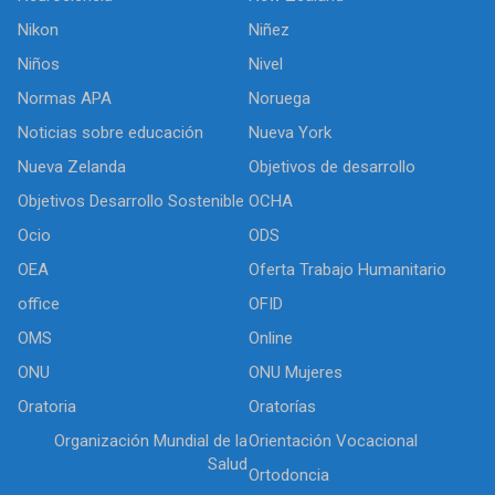
Nikon
Niñez
Niños
Nivel
Normas APA
Noruega
Noticias sobre educación
Nueva York
Nueva Zelanda
Objetivos de desarrollo
Objetivos Desarrollo Sostenible
OCHA
Ocio
ODS
OEA
Oferta Trabajo Humanitario
office
OFID
OMS
Online
ONU
ONU Mujeres
Oratoria
Oratorías
Organización Mundial de la
Orientación Vocacional
Salud
Ortodoncia