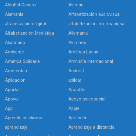
Alcohol Casero
Alemán
Alemania
Alfabetización audiovisual
alfabetización digital
alfabetización informacional
Alfabetización Mediática
Allemania
Alumnado
Alumnos
Ambiente
América Latina
América Solidaria
Amnistía Internacional
Amsterdam
Android
Aplicación
aplicar
Aportar
Apostilla
Apoyo
Apoyo psicosocial
App
Apple
Aprende un idioma
Aprender
aprendizaje
Aprendizaje a distancia