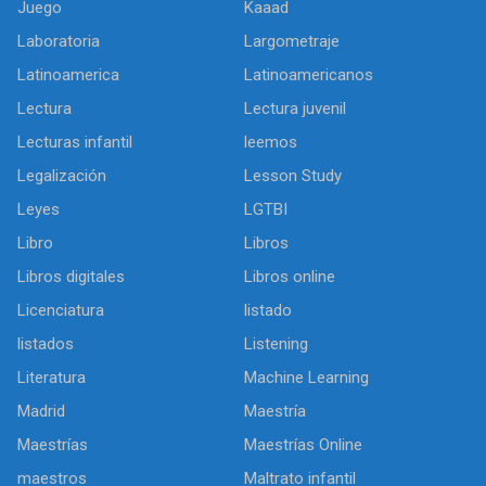
Juego
Kaaad
Laboratoria
Largometraje
Latinoamerica
Latinoamericanos
Lectura
Lectura juvenil
Lecturas infantil
leemos
Legalización
Lesson Study
Leyes
LGTBI
Libro
Libros
Libros digitales
Libros online
Licenciatura
listado
listados
Listening
Literatura
Machine Learning
Madrid
Maestría
Maestrías
Maestrías Online
maestros
Maltrato infantil