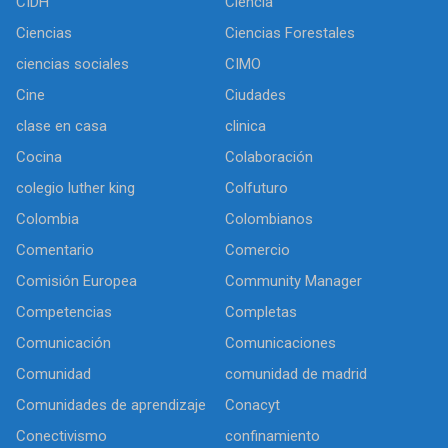
CIDH
Ciencia
Ciencias
Ciencias Forestales
ciencias sociales
CIMO
Cine
Ciudades
clase en casa
clinica
Cocina
Colaboración
colegio luther king
Colfuturo
Colombia
Colombianos
Comentario
Comercio
Comisión Europea
Community Manager
Competencias
Completas
Comunicación
Comunicaciones
Comunidad
comunidad de madrid
Comunidades de aprendizaje
Conacyt
Conectivismo
confinamiento