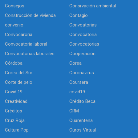
Consejos
Consrvación ambiental
Construcción de vivienda
Contagio
convenio
Convoatorias
Convocaroria
Convocatoria
Convocatoria laboral
Convocatorias
Convocatorias laborales
Cooperación
Córdoba
Corea
Corea del Sur
Coronavirus
Corte de pelo
Coursera
Covid 19
covid19
Creatividad
Crédito Beca
Créditos
CRM
Cruz Roja
Cuarentena
Cultura Pop
Curos Virtual