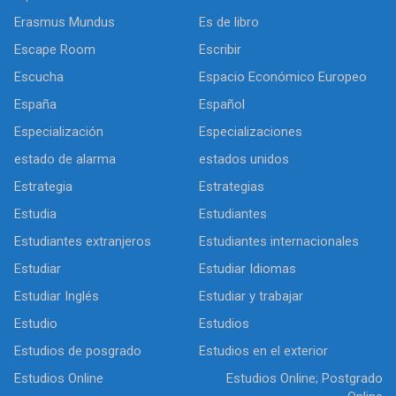
Erasmus Mundus
Es de libro
Escape Room
Escribir
Escucha
Espacio Económico Europeo
España
Español
Especialización
Especializaciones
estado de alarma
estados unidos
Estrategia
Estrategias
Estudia
Estudiantes
Estudiantes extranjeros
Estudiantes internacionales
Estudiar
Estudiar Idiomas
Estudiar Inglés
Estudiar y trabajar
Estudio
Estudios
Estudios de posgrado
Estudios en el exterior
Estudios Online
Estudios Online; Postgrado