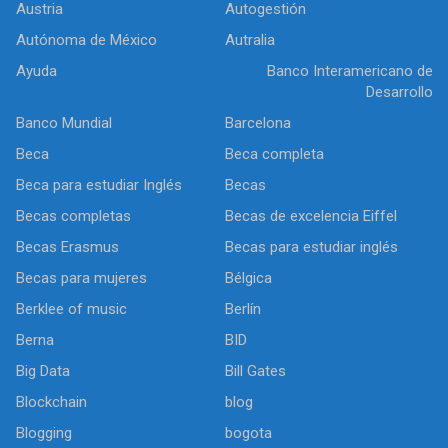
Austria
Autogestión
Autónoma de México
Autralia
Ayuda
Banco Interamericano de
Desarrollo
Banco Mundial
Barcelona
Beca
Beca completa
Beca para estudiar Inglés
Becas
Becas completas
Becas de excelencia Eiffel
Becas Erasmus
Becas para estudiar inglés
Becas para mujeres
Bélgica
Berklee of music
Berlín
Berna
BID
Big Data
Bill Gates
Blockchain
blog
Blogging
bogota