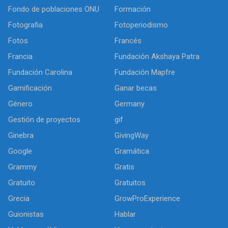
Fondo de poblaciones ONU
Formación
Fotografia
Fotoperiodismo
Fotos
Francés
Francia
Fundación Akshaya Patra
Fundación Carolina
Fundación Mapfre
Gamificación
Ganar becas
Género
Germany
Gestión de proyectos
gif
Ginebra
GivingWay
Google
Gramática
Grammy
Gratis
Gratuito
Gratuitos
Grecia
GrowProExperience
Guionistas
Hablar