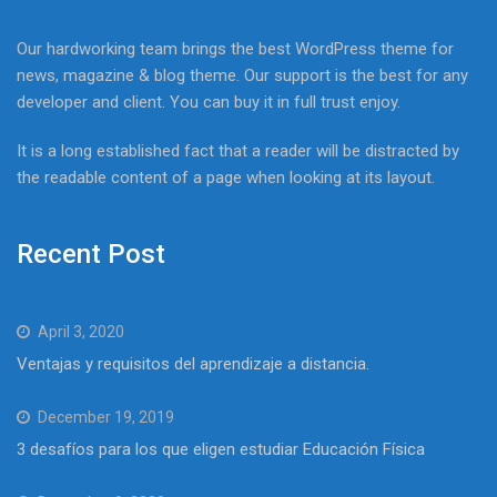
Our hardworking team brings the best WordPress theme for
news, magazine & blog theme. Our support is the best for any
developer and client. You can buy it in full trust enjoy.
It is a long established fact that a reader will be distracted by
the readable content of a page when looking at its layout.
Recent Post
April 3, 2020
Ventajas y requisitos del aprendizaje a distancia.
December 19, 2019
3 desafíos para los que eligen estudiar Educación Física