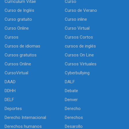
Curriculum Vitae
Curso
Curso de Inglés
Curso de Verano
Curso gratuito
Curso inline
Curso Online
Curso Virtual
Cursos
Cursos Cortos
Cursos de idiomas
cursos de inglés
Cursos gratuitos
Cursos On Line
Cursos Online
Cursos Virtuales
CursoVirtual
Cyberbullying
DAAD
DALF
DDHH
Debate
DELF
Denver
Deportes
Derecho
Derecho Internacional
Derechos
Derechos humanos
Desarollo