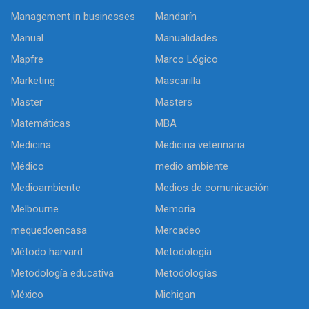
Management in businesses
Mandarín
Manual
Manualidades
Mapfre
Marco Lógico
Marketing
Mascarilla
Master
Masters
Matemáticas
MBA
Medicina
Medicina veterinaria
Médico
medio ambiente
Medioambiente
Medios de comunicación
Melbourne
Memoria
mequedoencasa
Mercadeo
Método harvard
Metodología
Metodología educativa
Metodologías
México
Michigan