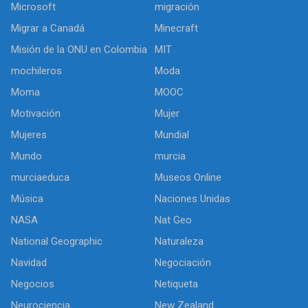
Microsoft
migración
Migrar a Canadá
Minecraft
Misión de la ONU en Colombia
MIT
mochileros
Moda
Moma
MOOC
Motivación
Mujer
Mujeres
Mundial
Mundo
murcia
murciaeduca
Museos Online
Música
Naciones Unidas
NASA
Nat Geo
National Geographic
Naturaleza
Navidad
Negociación
Negocios
Netiqueta
Neurociencia
New Zealand