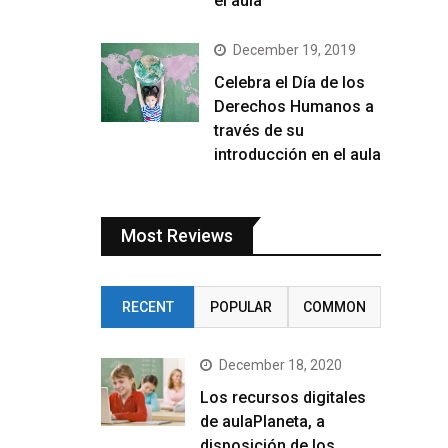
el aula
December 19, 2019
Celebra el Día de los
Derechos Humanos a
través de su
introducción en el aula
Most Reviews
RECENT
POPULAR
COMMON
December 18, 2020
Los recursos digitales
de aulaPlaneta, a
disposición de los