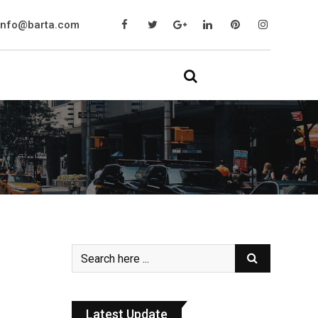
info@barta.com
Latest Update