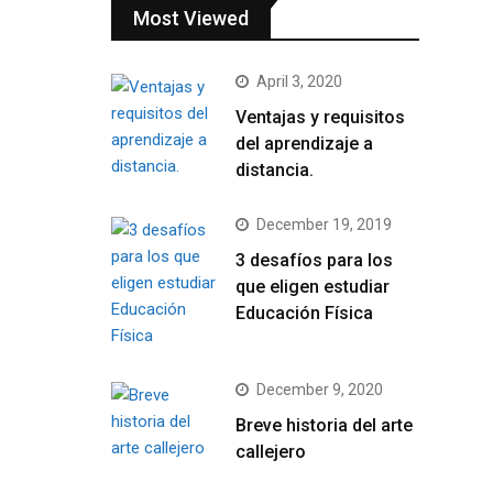
Most Viewed
April 3, 2020
Ventajas y requisitos
del aprendizaje a
distancia.
December 19, 2019
3 desafíos para los
que eligen estudiar
Educación Física
December 9, 2020
Breve historia del arte
callejero