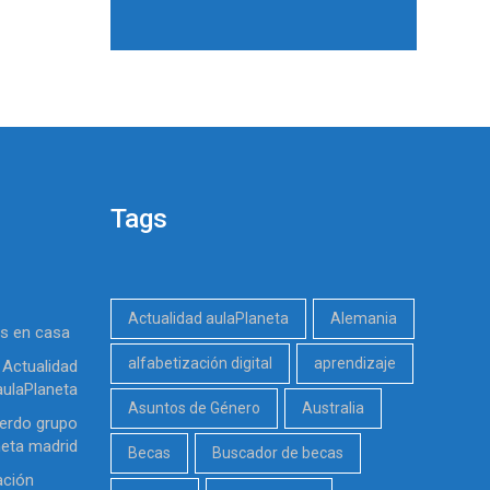
Tags
Actualidad aulaPlaneta
Alemania
es en casa
alfabetización digital
aprendizaje
Actualidad
aulaPlaneta
Asuntos de Género
Australia
erdo grupo
neta madrid
Becas
Buscador de becas
ación