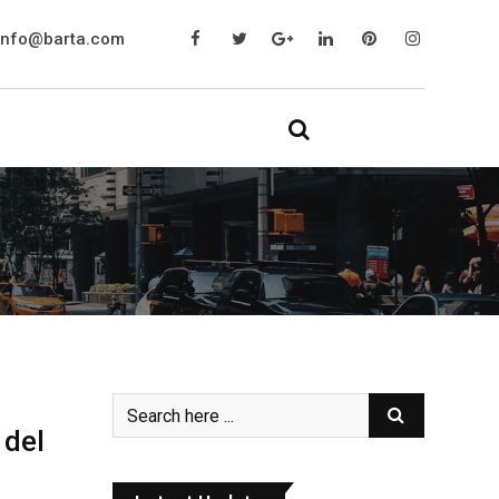
info@barta.com
 del