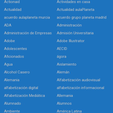
Actionaid
Actividades en casa
Actualidad
Actualidad aulaPlaneta
acuerdo aulaplaneta murcia
acuerdo grupo planeta madrid
ADA
Administración
Administración de Empresas
Admisión Universitaria
Adobe
Adobe Illustrator
Adolescentes
AECID
Aficionados
ágora
Agua
Aislamiento
Alcohol Casero
Alemán
Alemania
Alfabetización audiovisual
alfabetización digital
alfabetización informacional
Alfabetización Mediática
Allemania
Alumnado
Alumnos
Ambiente
América Latina