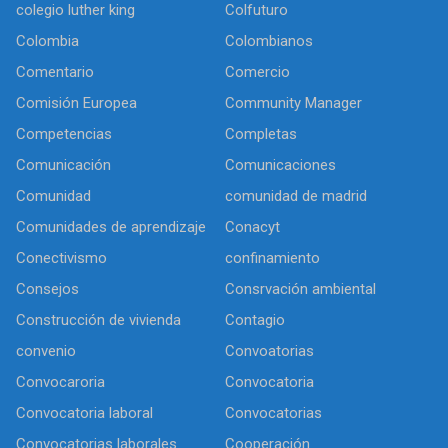
colegio luther king
Colfuturo
Colombia
Colombianos
Comentario
Comercio
Comisión Europea
Community Manager
Competencias
Completas
Comunicación
Comunicaciones
Comunidad
comunidad de madrid
Comunidades de aprendizaje
Conacyt
Conectivismo
confinamiento
Consejos
Consrvación ambiental
Construcción de vivienda
Contagio
convenio
Convoatorias
Convocaroria
Convocatoria
Convocatoria laboral
Convocatorias
Convocatorias laborales
Cooperación