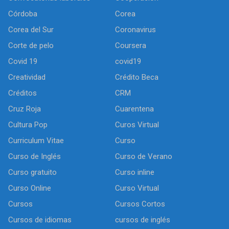
Córdoba
Corea
Corea del Sur
Coronavirus
Corte de pelo
Coursera
Covid 19
covid19
Creatividad
Crédito Beca
Créditos
CRM
Cruz Roja
Cuarentena
Cultura Pop
Curos Virtual
Curriculum Vitae
Curso
Curso de Inglés
Curso de Verano
Curso gratuito
Curso inline
Curso Online
Curso Virtual
Cursos
Cursos Cortos
Cursos de idiomas
cursos de inglés