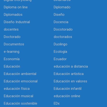
Diploma on line
Diplomado
Diplomados
Diseño
Diseño Industrial
Docencia
docentes
Docotorado
Doctorado
doctorados
Documentos
Duolingo
e-learning.
Ecología
Economía
Ecuador
Educación
educación a distancia
Educación ambiental
Educación artística
Educación emocional
Educación en valores
educación física
Educación infantil
Educación musical
educación online
Educación sostenible
EDx