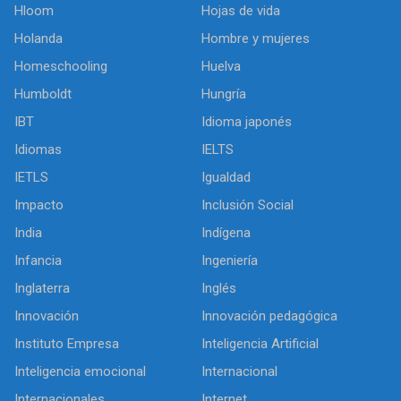
Hloom
Hojas de vida
Holanda
Hombre y mujeres
Homeschooling
Huelva
Humboldt
Hungría
IBT
Idioma japonés
Idiomas
IELTS
IETLS
Igualdad
Impacto
Inclusión Social
India
Indígena
Infancia
Ingeniería
Inglaterra
Inglés
Innovación
Innovación pedagógica
Instituto Empresa
Inteligencia Artificial
Inteligencia emocional
Internacional
Internacionales
Internet