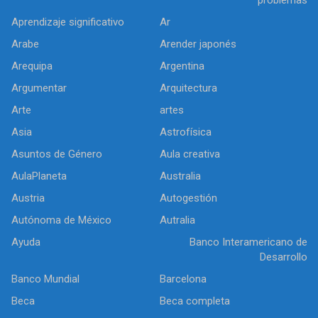
Aprendizaje significativo
Ar
Arabe
Arender japonés
Arequipa
Argentina
Argumentar
Arquitectura
Arte
artes
Asia
Astrofísica
Asuntos de Género
Aula creativa
AulaPlaneta
Australia
Austria
Autogestión
Autónoma de México
Autralia
Ayuda
Banco Interamericano de
Desarrollo
Banco Mundial
Barcelona
Beca
Beca completa