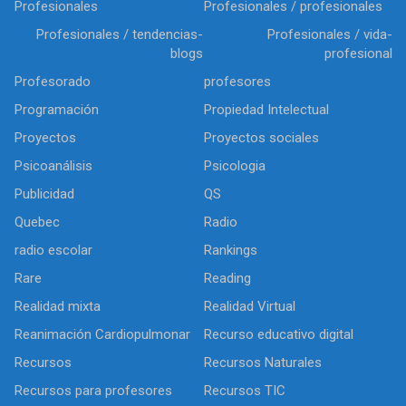
Profesionales
Profesionales / profesionales
Profesionales / tendencias-
Profesionales / vida-
blogs
profesional
Profesorado
profesores
Programación
Propiedad Intelectual
Proyectos
Proyectos sociales
Psicoanálisis
Psicologia
Publicidad
QS
Quebec
Radio
radio escolar
Rankings
Rare
Reading
Realidad mixta
Realidad Virtual
Reanimación Cardiopulmonar
Recurso educativo digital
Recursos
Recursos Naturales
Recursos para profesores
Recursos TIC