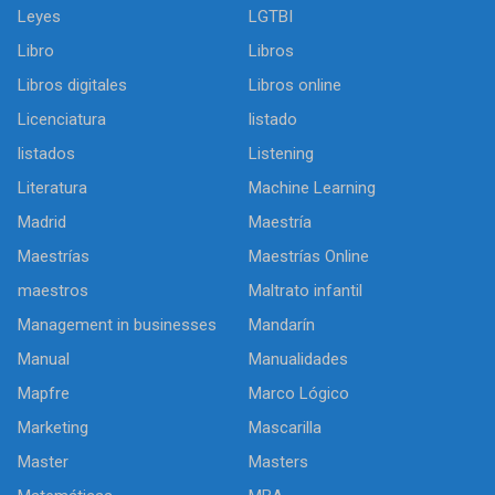
Leyes
LGTBI
Libro
Libros
Libros digitales
Libros online
Licenciatura
listado
listados
Listening
Literatura
Machine Learning
Madrid
Maestría
Maestrías
Maestrías Online
maestros
Maltrato infantil
Management in businesses
Mandarín
Manual
Manualidades
Mapfre
Marco Lógico
Marketing
Mascarilla
Master
Masters