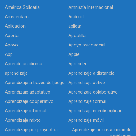
América Solidaria
Amnistía Internacional
Amsterdam
Android
Aplicación
aplicar
Aportar
Apostilla
Apoyo
Apoyo psicosocial
App
Apple
Aprende un idioma
Aprender
aprendizaje
Aprendizaje a distancia
Aprendizaje a través del juego
Aprendizaje activo
Aprendizaje adaptativo
Aprendizaje colaborativo
Aprendizaje cooperativo
Aprendizaje formal
Aprendizaje informal
Aprendizaje interdisciplinar
Aprendizaje mixto
Aprendizaje móvil
Aprendizaje por proyectos
Aprendizaje por resolución de
problemas