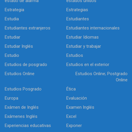
estado de alarma
estados unidos
Estrategia
Estrategias
Estudia
Estudiantes
Estudiantes extranjeros
Estudiantes internacionales
Estudiar
Estudiar Idiomas
Estudiar Inglés
Estudiar y trabajar
Estudio
Estudios
Estudios de posgrado
Estudios en el exterior
Estudios Online
Estudios Online; Postgrado
Online
Estudios Posgrado
Ética
Europa
Evaluación
Exámen de Inglés
Examen Inglés
Exámenes Inglés
Excel
Experiencias educativas
Exponer