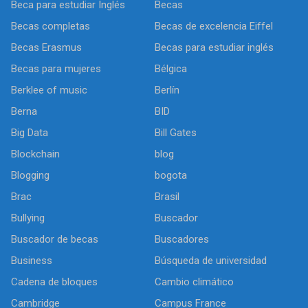
Beca para estudiar Inglés
Becas
Becas completas
Becas de excelencia Eiffel
Becas Erasmus
Becas para estudiar inglés
Becas para mujeres
Bélgica
Berklee of music
Berlín
Berna
BID
Big Data
Bill Gates
Blockchain
blog
Blogging
bogota
Brac
Brasil
Bullying
Buscador
Buscador de becas
Buscadores
Business
Búsqueda de universidad
Cadena de bloques
Cambio climático
Cambridge
Campus France