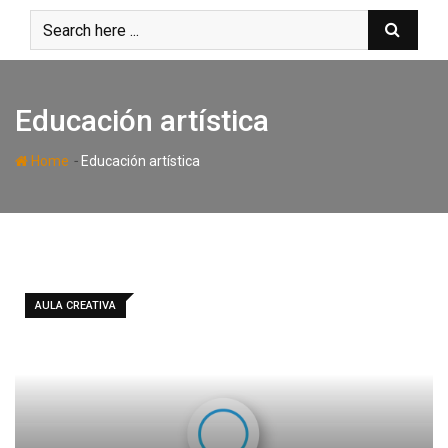
Skip
to
content
Educación artística
-
Home
Educación artística
AULA CREATIVA