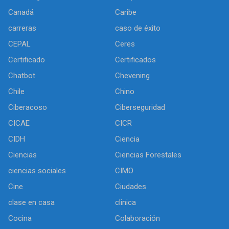
Canadá
Caribe
carreras
caso de éxito
CEPAL
Ceres
Certificado
Certificados
Chatbot
Chevening
Chile
Chino
Ciberacoso
Ciberseguridad
CICAE
CICR
CIDH
Ciencia
Ciencias
Ciencias Forestales
ciencias sociales
CIMO
Cine
Ciudades
clase en casa
clinica
Cocina
Colaboración