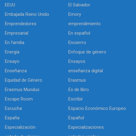
EEUU
El Salvador
Embajada Reino Unido
Emory
Emprendedores
emprendimiento
Empresarial
En español
En familia
Encierrro
Energia
Enfoque de género
Ensayo
Ensayos
Enseñanza
enseñanza digital
Equidad de Género
Erasmus
Erasmus Mundus
Es de libro
Escape Room
Escribir
Escucha
Espacio Económico Europeo
España
Español
Especialización
Especializaciones