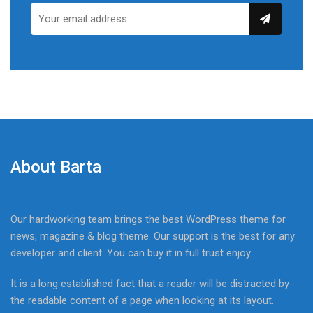
About Barta
Our hardworking team brings the best WordPress theme for
news, magazine & blog theme. Our support is the best for any
developer and client. You can buy it in full trust enjoy.
It is a long established fact that a reader will be distracted by
the readable content of a page when looking at its layout.