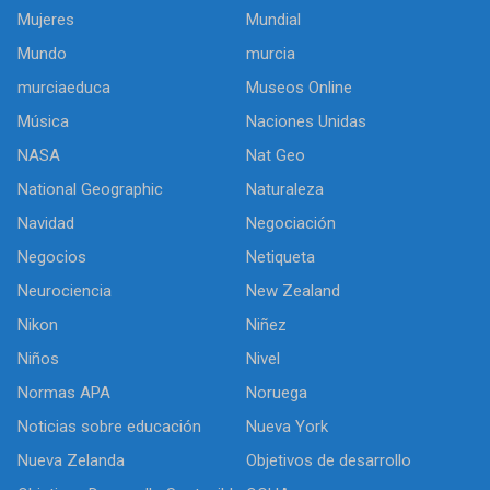
Mujeres
Mundial
Mundo
murcia
murciaeduca
Museos Online
Música
Naciones Unidas
NASA
Nat Geo
National Geographic
Naturaleza
Navidad
Negociación
Negocios
Netiqueta
Neurociencia
New Zealand
Nikon
Niñez
Niños
Nivel
Normas APA
Noruega
Noticias sobre educación
Nueva York
Nueva Zelanda
Objetivos de desarrollo