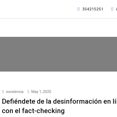
354215251
excelencia
May 1, 2020
Defiéndete de la desinformación en l
con el fact-checking