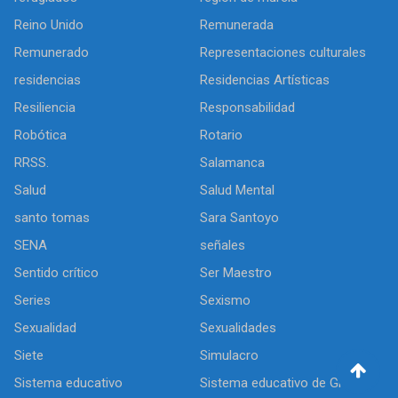
Reino Unido
Remunerada
Remunerado
Representaciones culturales
residencias
Residencias Artísticas
Resiliencia
Responsabilidad
Robótica
Rotario
RRSS.
Salamanca
Salud
Salud Mental
santo tomas
Sara Santoyo
SENA
señales
Sentido crítico
Ser Maestro
Series
Sexismo
Sexualidad
Sexualidades
Siete
Simulacro
Sistema educativo
Sistema educativo de Grecia