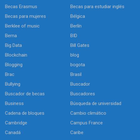
Becas Erasmus
Becas para estudiar inglés
Becas para mujeres
Bélgica
Berklee of music
Berlín
Berna
BID
Big Data
Bill Gates
Blockchain
blog
Blogging
bogota
Brac
Brasil
Bullying
Buscador
Buscador de becas
Buscadores
Business
Búsqueda de universidad
Cadena de bloques
Cambio climático
Cambridge
Campus France
Canadá
Caribe