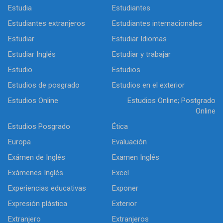
Estudia
Estudiantes
Estudiantes extranjeros
Estudiantes internacionales
Estudiar
Estudiar Idiomas
Estudiar Inglés
Estudiar y trabajar
Estudio
Estudios
Estudios de posgrado
Estudios en el exterior
Estudios Online
Estudios Online; Postgrado
Online
Estudios Posgrado
Ética
Europa
Evaluación
Exámen de Inglés
Examen Inglés
Exámenes Inglés
Excel
Experiencias educativas
Exponer
Expresión plástica
Exterior
Extranjero
Extranjeros