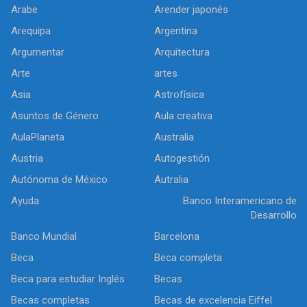
Arabe
Arender japonés
Arequipa
Argentina
Argumentar
Arquitectura
Arte
artes
Asia
Astrofísica
Asuntos de Género
Aula creativa
AulaPlaneta
Australia
Austria
Autogestión
Autónoma de México
Autralia
Ayuda
Banco Interamericano de
Desarrollo
Banco Mundial
Barcelona
Beca
Beca completa
Beca para estudiar Inglés
Becas
Becas completas
Becas de excelencia Eiffel