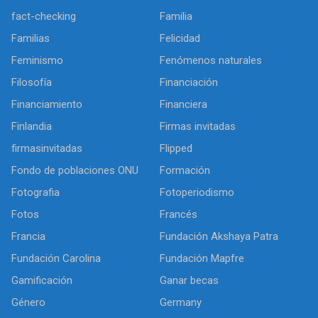
fact-checking
Familia
Familias
Felicidad
Feminismo
Fenómenos naturales
Filosofía
Financiación
Financiamiento
Financiera
Finlandia
Firmas invitadas
firmasinvitadas
Flipped
Fondo de poblaciones ONU
Formación
Fotografia
Fotoperiodismo
Fotos
Francés
Francia
Fundación Akshaya Patra
Fundación Carolina
Fundación Mapfre
Gamificación
Ganar becas
Género
Germany