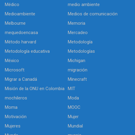
Médico
medio ambiente
Medioambiente
Medios de comunicación
Melbourne
Memoria
mequedoencasa
Mercadeo
Método harvard
Metodología
Metodología educativa
Metodologías
México
Michigan
Microsoft
migración
Migrar a Canadá
Minecraft
Misión de la ONU en Colombia
MIT
mochileros
Moda
Moma
MOOC
Motivación
Mujer
Mujeres
Mundial