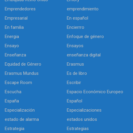
Emprendedores
emprendimiento
Empresarial
En español
En familia
Encierrro
Energia
Enfoque de género
Ensayo
Ensayos
Enseñanza
enseñanza digital
Equidad de Género
Erasmus
Erasmus Mundus
Es de libro
Escape Room
Escribir
Escucha
Espacio Económico Europeo
España
Español
Especialización
Especializaciones
estado de alarma
estados unidos
Estrategia
Estrategias