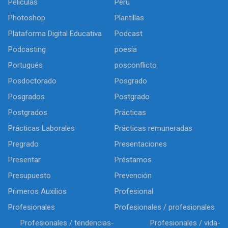
Películas
Perú
Photoshop
Plantillas
Plataforma Digital Educativa
Podcast
Podcasting
poesía
Portugués
posconflicto
Posdoctorado
Posgrado
Posgrados
Postgrado
Postgrados
Prácticas
Prácticas Laborales
Prácticas remuneradas
Pregrado
Presentaciones
Presentar
Préstamos
Presupuesto
Prevención
Primeros Auxilios
Profesional
Profesionales
Profesionales / profesionales
Profesionales / tendencias-
Profesionales / vida-