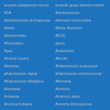
acuerdo aulaplaneta murcia
acuerdo grupo planeta madrid
ADA
Administración
Administración de Empresas
Admisión Universitaria
Adobe
Adobe Illustrator
Adolescentes
AECID
Aficionados
ágora
Agua
Aislamiento
Alcohol Casero
Alemán
Alemania
Alfabetización audiovisual
alfabetización digital
alfabetización informacional
Alfabetización Mediática
Allemania
Alumnado
Alumnos
Ambiente
América Latina
América Solidaria
Amnistía Internacional