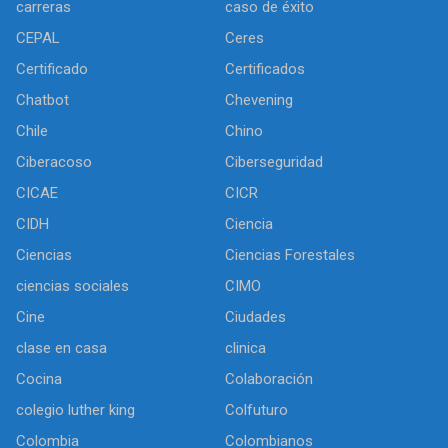
carreras
caso de éxito
CEPAL
Ceres
Certificado
Certificados
Chatbot
Chevening
Chile
Chino
Ciberacoso
Ciberseguridad
CICAE
CICR
CIDH
Ciencia
Ciencias
Ciencias Forestales
ciencias sociales
CIMO
Cine
Ciudades
clase en casa
clinica
Cocina
Colaboración
colegio luther king
Colfuturo
Colombia
Colombianos