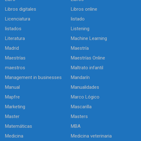
Libros digitales
Libros online
Licenciatura
listado
listados
Listening
Literatura
Machine Learning
Madrid
Maestría
Maestrías
Maestrías Online
maestros
Maltrato infantil
Management in businesses
Mandarín
Manual
Manualidades
Mapfre
Marco Lógico
Marketing
Mascarilla
Master
Masters
Matemáticas
MBA
Medicina
Medicina veterinaria