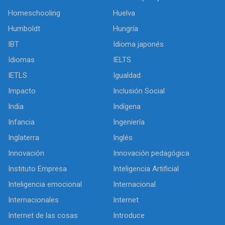
Homeschooling
Huelva
Humboldt
Hungría
IBT
Idioma japonés
Idiomas
IELTS
IETLS
Igualdad
Impacto
Inclusión Social
India
Indígena
Infancia
Ingeniería
Inglaterra
Inglés
Innovación
Innovación pedagógica
Instituto Empresa
Inteligencia Artificial
Inteligencia emocional
Internacional
Internacionales
Internet
Internet de las cosas
Introduce