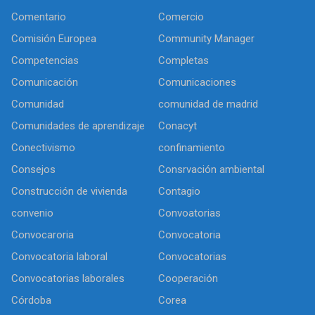
Comentario
Comercio
Comisión Europea
Community Manager
Competencias
Completas
Comunicación
Comunicaciones
Comunidad
comunidad de madrid
Comunidades de aprendizaje
Conacyt
Conectivismo
confinamiento
Consejos
Consrvación ambiental
Construcción de vivienda
Contagio
convenio
Convoatorias
Convocaroria
Convocatoria
Convocatoria laboral
Convocatorias
Convocatorias laborales
Cooperación
Córdoba
Corea