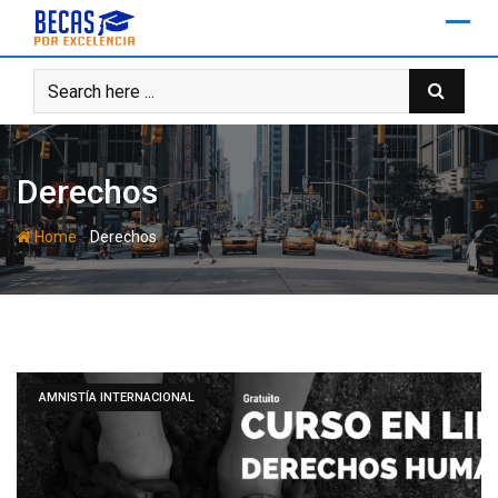
Skip
to
content
Derechos
-
Home
Derechos
AMNISTÍA INTERNACIONAL