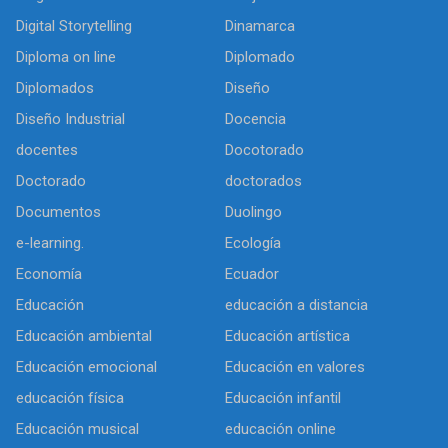
Digital Storytelling
Dinamarca
Diploma on line
Diplomado
Diplomados
Diseño
Diseño Industrial
Docencia
docentes
Docotorado
Doctorado
doctorados
Documentos
Duolingo
e-learning.
Ecología
Economía
Ecuador
Educación
educación a distancia
Educación ambiental
Educación artística
Educación emocional
Educación en valores
educación física
Educación infantil
Educación musical
educación online