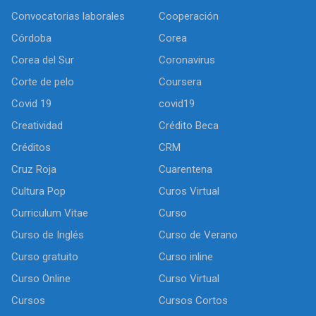
Convocatorias laborales
Cooperación
Córdoba
Corea
Corea del Sur
Coronavirus
Corte de pelo
Coursera
Covid 19
covid19
Creatividad
Crédito Beca
Créditos
CRM
Cruz Roja
Cuarentena
Cultura Pop
Curos Virtual
Curriculum Vitae
Curso
Curso de Inglés
Curso de Verano
Curso gratuito
Curso inline
Curso Online
Curso Virtual
Cursos
Cursos Cortos