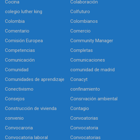
Cocina
Colaboración
colegio luther king
Colfuturo
Colombia
Colombianos
Comentario
Comercio
Comisión Europea
Community Manager
Competencias
Completas
Comunicación
Comunicaciones
Comunidad
comunidad de madrid
Comunidades de aprendizaje
Conacyt
Conectivismo
confinamiento
Consejos
Consrvación ambiental
Construcción de vivienda
Contagio
convenio
Convoatorias
Convocaroria
Convocatoria
Convocatoria laboral
Convocatorias