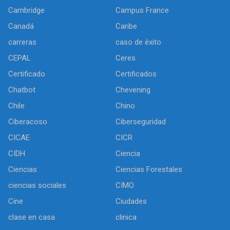
Cambridge
Campus France
Canadá
Caribe
carreras
caso de éxito
CEPAL
Ceres
Certificado
Certificados
Chatbot
Chevening
Chile
Chino
Ciberacoso
Ciberseguridad
CICAE
CICR
CIDH
Ciencia
Ciencias
Ciencias Forestales
ciencias sociales
CIMO
Cine
Ciudades
clase en casa
clinica