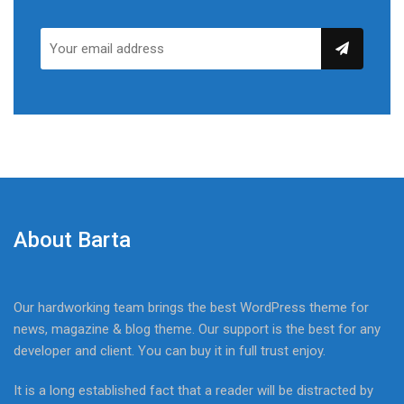
About Barta
Our hardworking team brings the best WordPress theme for
news, magazine & blog theme. Our support is the best for any
developer and client. You can buy it in full trust enjoy.
It is a long established fact that a reader will be distracted by