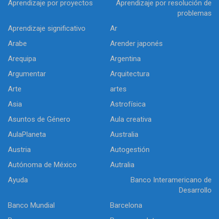
Aprendizaje por proyectos
Aprendizaje por resolución de
problemas
Aprendizaje significativo
Ar
Arabe
Arender japonés
Arequipa
Argentina
Argumentar
Arquitectura
Arte
artes
Asia
Astrofísica
Asuntos de Género
Aula creativa
AulaPlaneta
Australia
Austria
Autogestión
Autónoma de México
Autralia
Ayuda
Banco Interamericano de
Desarrollo
Banco Mundial
Barcelona