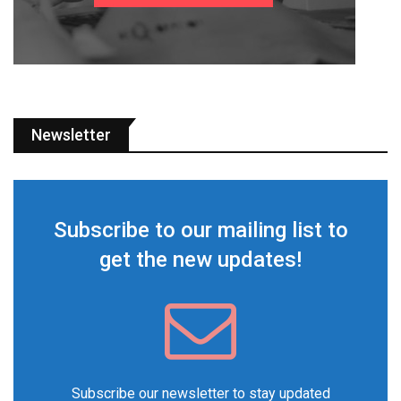
Newsletter
Subscribe to our mailing list to
get the new updates!
Subscribe our newsletter to stay updated