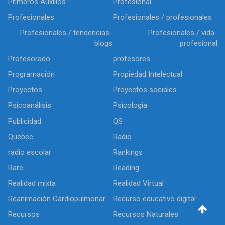
Primeros Auxilios
Profesional
Profesionales
Profesionales / profesionales
Profesionales / tendencias-
Profesionales / vida-
blogs
profesional
Profesorado
profesores
Programación
Propiedad Intelectual
Proyectos
Proyectos sociales
Psicoanálisis
Psicologia
Publicidad
QS
Quebec
Radio
radio escolar
Rankings
Rare
Reading
Realidad mixta
Realidad Virtual
Reanimación Cardiopulmonar
Recurso educativo digital
Recursos
Recursos Naturales