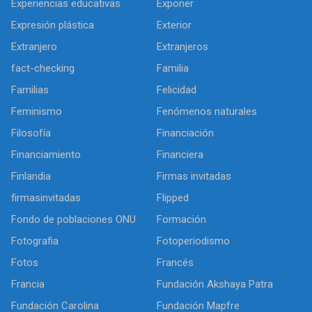
Experiencias educativas
Exponer
Expresión plástica
Exterior
Extranjero
Extranjeros
fact-checking
Familia
Familias
Felicidad
Feminismo
Fenómenos naturales
Filosofía
Financiación
Financiamiento
Financiera
Finlandia
Firmas invitadas
firmasinvitadas
Flipped
Fondo de poblaciones ONU
Formación
Fotografia
Fotoperiodismo
Fotos
Francés
Francia
Fundación Akshaya Patra
Fundación Carolina
Fundación Mapfre