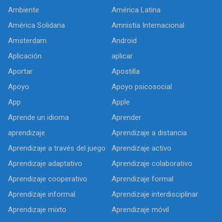
Ambiente
América Latina
América Solidaria
Amnistía Internacional
Amsterdam
Android
Aplicación
aplicar
Aportar
Apostilla
Apoyo
Apoyo psicosocial
App
Apple
Aprende un idioma
Aprender
aprendizaje
Aprendizaje a distancia
Aprendizaje a través del juego
Aprendizaje activo
Aprendizaje adaptativo
Aprendizaje colaborativo
Aprendizaje cooperativo
Aprendizaje formal
Aprendizaje informal
Aprendizaje interdisciplinar
Aprendizaje mixto
Aprendizaje móvil