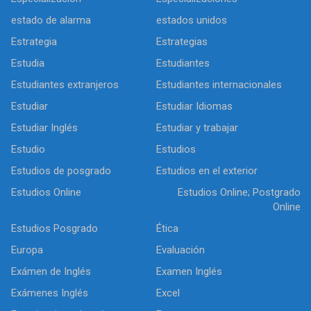
estado de alarma
estados unidos
Estrategia
Estrategias
Estudia
Estudiantes
Estudiantes extranjeros
Estudiantes internacionales
Estudiar
Estudiar Idiomas
Estudiar Inglés
Estudiar y trabajar
Estudio
Estudios
Estudios de posgrado
Estudios en el exterior
Estudios Online
Estudios Online; Postgrado
Online
Estudios Posgrado
Ética
Europa
Evaluación
Exámen de Inglés
Examen Inglés
Exámenes Inglés
Excel