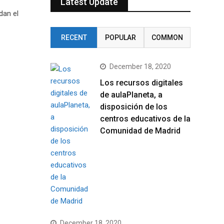
Latest Update
dan el
RECENT
POPULAR
COMMON
December 18, 2020
Los recursos digitales
de aulaPlaneta, a
disposición de los
centros educativos de la
Comunidad de Madrid
December 18, 2020