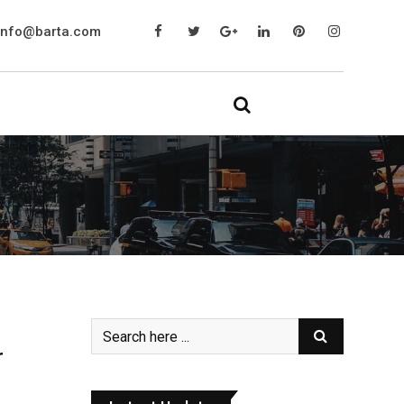
info@barta.com
r