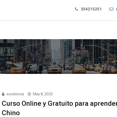
354215251
excelencia
May 8, 2020
Curso Online y Gratuito para aprende
Chino