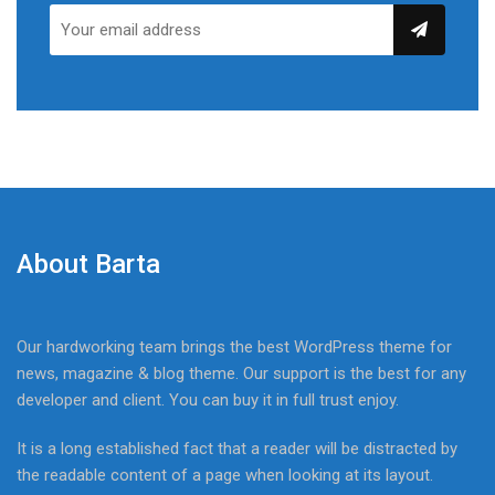
About Barta
Our hardworking team brings the best WordPress theme for
news, magazine & blog theme. Our support is the best for any
developer and client. You can buy it in full trust enjoy.
It is a long established fact that a reader will be distracted by
the readable content of a page when looking at its layout.