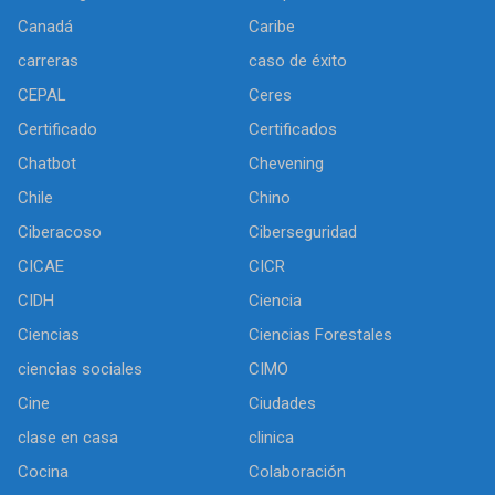
Canadá
Caribe
carreras
caso de éxito
CEPAL
Ceres
Certificado
Certificados
Chatbot
Chevening
Chile
Chino
Ciberacoso
Ciberseguridad
CICAE
CICR
CIDH
Ciencia
Ciencias
Ciencias Forestales
ciencias sociales
CIMO
Cine
Ciudades
clase en casa
clinica
Cocina
Colaboración