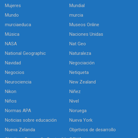
Mujeres
Mundial
Mundo
murcia
murciaeduca
Museos Online
Música
Naciones Unidas
NASA
Nat Geo
National Geographic
Naturaleza
Navidad
Negociación
Negocios
Netiqueta
Neurociencia
New Zealand
Nikon
Niñez
Niños
Nivel
Normas APA
Noruega
Noticias sobre educación
Nueva York
Nueva Zelanda
Objetivos de desarrollo