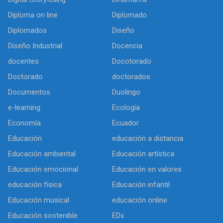
Diploma on line
Diplomado
Diplomados
Diseño
Diseño Industrial
Docencia
docentes
Docotorado
Doctorado
doctorados
Documentos
Duolingo
e-learning.
Ecología
Economía
Ecuador
Educación
educación a distancia
Educación ambiental
Educación artística
Educación emocional
Educación en valores
educación física
Educación infantil
Educación musical
educación online
Educación sostenible
EDx