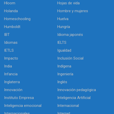
Hloom
Hojas de vida
Holanda
Hombre y mujeres
Homeschooling
Huelva
Humboldt
Hungría
IBT
Idioma japonés
Idiomas
IELTS
IETLS
Igualdad
Impacto
Inclusión Social
India
Indígena
Infancia
Ingeniería
Inglaterra
Inglés
Innovación
Innovación pedagógica
Instituto Empresa
Inteligencia Artificial
Inteligencia emocional
Internacional
Internacionales
Internet