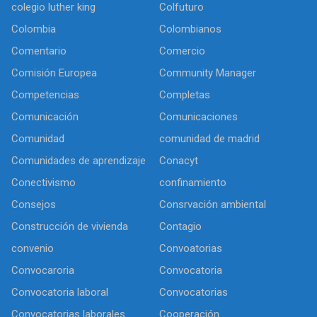
colegio luther king
Colfuturo
Colombia
Colombianos
Comentario
Comercio
Comisión Europea
Community Manager
Competencias
Completas
Comunicación
Comunicaciones
Comunidad
comunidad de madrid
Comunidades de aprendizaje
Conacyt
Conectivismo
confinamiento
Consejos
Consrvación ambiental
Construcción de vivienda
Contagio
convenio
Convoatorias
Convocaroria
Convocatoria
Convocatoria laboral
Convocatorias
Convocatorias laborales
Cooperación