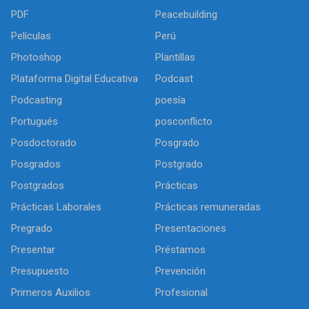
PDF
Peacebuilding
Películas
Perú
Photoshop
Plantillas
Plataforma Digital Educativa
Podcast
Podcasting
poesía
Portugués
posconflicto
Posdoctorado
Posgrado
Posgrados
Postgrado
Postgrados
Prácticas
Prácticas Laborales
Prácticas remuneradas
Pregrado
Presentaciones
Presentar
Préstamos
Presupuesto
Prevención
Primeros Auxilios
Profesional