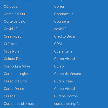
Córdoba
Corea
Corea del Sur
Coronavirus
Corte de pelo
Coursera
Covid 19
covid19
Creatividad
Crédito Beca
Créditos
CRM
Cruz Roja
Cuarentena
Cultura Pop
Curos Virtual
Curriculum Vitae
Curso
Curso de Inglés
Curso de Verano
Curso gratuito
Curso inline
Curso Online
Curso Virtual
Cursos
Cursos Cortos
Cursos de idiomas
cursos de inglés