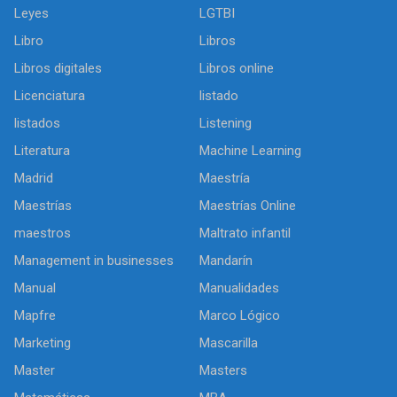
Leyes
LGTBI
Libro
Libros
Libros digitales
Libros online
Licenciatura
listado
listados
Listening
Literatura
Machine Learning
Madrid
Maestría
Maestrías
Maestrías Online
maestros
Maltrato infantil
Management in businesses
Mandarín
Manual
Manualidades
Mapfre
Marco Lógico
Marketing
Mascarilla
Master
Masters