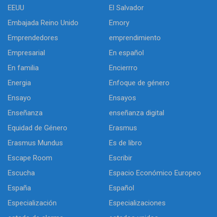
EEUU
El Salvador
Embajada Reino Unido
Emory
Emprendedores
emprendimiento
Empresarial
En español
En familia
Encierrro
Energia
Enfoque de género
Ensayo
Ensayos
Enseñanza
enseñanza digital
Equidad de Género
Erasmus
Erasmus Mundus
Es de libro
Escape Room
Escribir
Escucha
Espacio Económico Europeo
España
Español
Especialización
Especializaciones