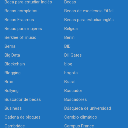
Beca para estudiar Inglés
Becas
Becas completas
Becas de excelencia Eiffel
Becas Erasmus
Becas para estudiar inglés
Becas para mujeres
Bélgica
Berklee of music
Berlín
Berna
BID
Big Data
Bill Gates
Blockchain
blog
Blogging
bogota
Brac
Brasil
Bullying
Buscador
Buscador de becas
Buscadores
Business
Búsqueda de universidad
Cadena de bloques
Cambio climático
Cambridge
Campus France