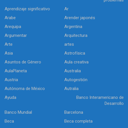
Aprendizaje significativo
Ar
Arabe
Arender japonés
Arequipa
Argentina
Argumentar
Arquitectura
Arte
artes
Asia
Astrofísica
Asuntos de Género
Aula creativa
AulaPlaneta
Australia
Austria
Autogestión
Autónoma de México
Autralia
Ayuda
Banco Interamericano de
Desarrollo
Banco Mundial
Barcelona
Beca
Beca completa