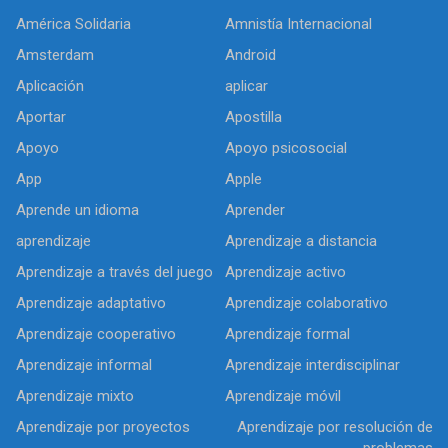
América Solidaria
Amnistía Internacional
Amsterdam
Android
Aplicación
aplicar
Aportar
Apostilla
Apoyo
Apoyo psicosocial
App
Apple
Aprende un idioma
Aprender
aprendizaje
Aprendizaje a distancia
Aprendizaje a través del juego
Aprendizaje activo
Aprendizaje adaptativo
Aprendizaje colaborativo
Aprendizaje cooperativo
Aprendizaje formal
Aprendizaje informal
Aprendizaje interdisciplinar
Aprendizaje mixto
Aprendizaje móvil
Aprendizaje por proyectos
Aprendizaje por resolución de
problemas