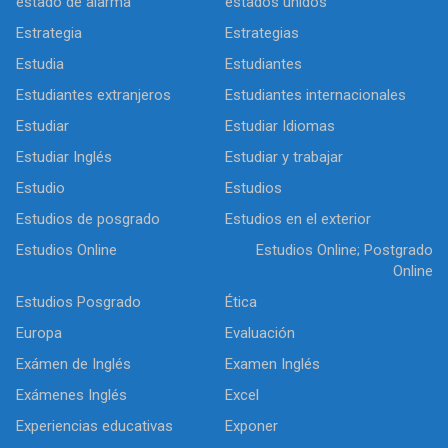
estado de alarma
estados unidos
Estrategia
Estrategias
Estudia
Estudiantes
Estudiantes extranjeros
Estudiantes internacionales
Estudiar
Estudiar Idiomas
Estudiar Inglés
Estudiar y trabajar
Estudio
Estudios
Estudios de posgrado
Estudios en el exterior
Estudios Online
Estudios Online; Postgrado
Online
Estudios Posgrado
Ética
Europa
Evaluación
Exámen de Inglés
Examen Inglés
Exámenes Inglés
Excel
Experiencias educativas
Exponer