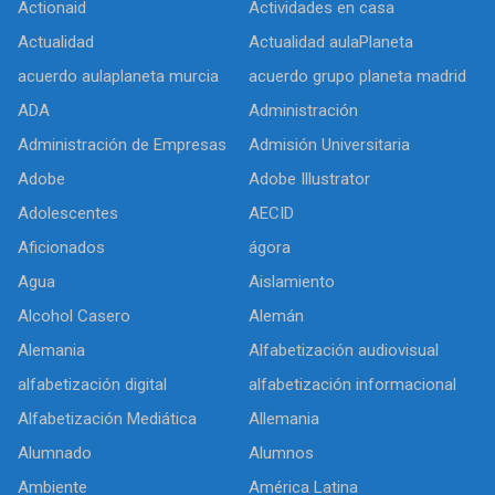
Actionaid
Actividades en casa
Actualidad
Actualidad aulaPlaneta
acuerdo aulaplaneta murcia
acuerdo grupo planeta madrid
ADA
Administración
Administración de Empresas
Admisión Universitaria
Adobe
Adobe Illustrator
Adolescentes
AECID
Aficionados
ágora
Agua
Aislamiento
Alcohol Casero
Alemán
Alemania
Alfabetización audiovisual
alfabetización digital
alfabetización informacional
Alfabetización Mediática
Allemania
Alumnado
Alumnos
Ambiente
América Latina