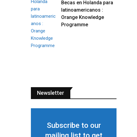
Becas en Holanda para
latinoamericanos :
Orange Knowledge
Programme
Newsletter
Subscribe to our
mailing list to get