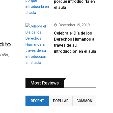
porqué introducirla en
el aula
December 19, 2019
Celebra el Día de los
Derechos Humanos a
dito
través de su
introducción en el aula
a año,
Most Reviews
RECENT
POPULAR
COMMON