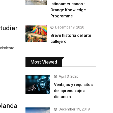
latinoamericanos :
Orange Knowledge
Programme
tudiar
December 9, 2020
Breve historia del arte
callejero
ocimiento
Most Viewed
April 3, 2020
Ventajas y requisitos
del aprendizaje a
distancia.
olanda
December 19, 2019