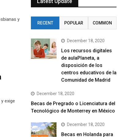
Latest Update
esbianas y
RECENT
POPULAR
COMMON
December 18, 2020
Los recursos digitales
de aulaPlaneta, a
disposición de los
centros educativos de la
a
Comunidad de Madrid
December 18, 2020
 y exige
Becas de Pregrado o Licenciatura del
Tecnológico de Monterrey en México
December 18, 2020
Becas en Holanda para