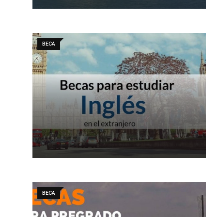
BECA
BECA