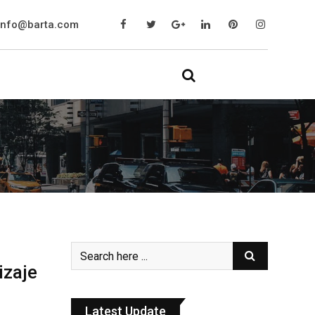
info@barta.com
izaje
Latest Update