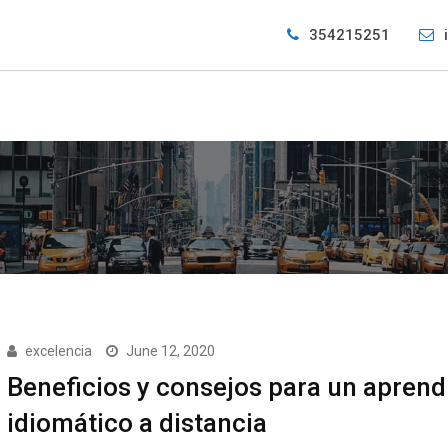
354215251
excelencia
June 12, 2020
Beneficios y consejos para un aprend
idiomático a distancia