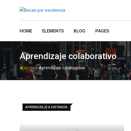
Skip
to
content
HOME
ELEMENTS
BLOG
PAGES
Aprendizaje colaborativo
-
Home
Aprendizaje colaborativo
APRENDIZAJE A DISTANCIA