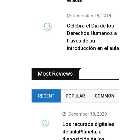
el aula
December 19, 2019
Celebra el Día de los
Derechos Humanos a
través de su
introducción en el aula
Most Reviews
RECENT
POPULAR
COMMON
December 18, 2020
Los recursos digitales
de aulaPlaneta, a
disposición de los