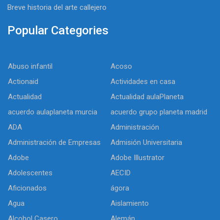
Breve historia del arte callejero
Popular Categories
Abuso infantil
Acoso
Actionaid
Actividades en casa
Actualidad
Actualidad aulaPlaneta
acuerdo aulaplaneta murcia
acuerdo grupo planeta madrid
ADA
Administración
Administración de Empresas
Admisión Universitaria
Adobe
Adobe Illustrator
Adolescentes
AECID
Aficionados
ágora
Agua
Aislamiento
Alcohol Casero
Alemán