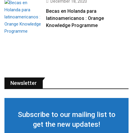
December 18, 2020
Becas en Holanda para
latinoamericanos : Orange
Knowledge Programme
Newsletter
Subscribe to our mailing list to
get the new updates!