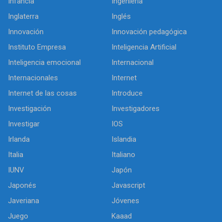
Infancia
Ingeniería
Inglaterra
Inglés
Innovación
Innovación pedagógica
Instituto Empresa
Inteligencia Artificial
Inteligencia emocional
Internacional
Internacionales
Internet
Internet de las cosas
Introduce
Investigación
Investigadores
Investigar
IOS
Irlanda
Islandia
Italia
Italiano
IUNV
Japón
Japonés
Javascript
Javeriana
Jóvenes
Juego
Kaaad