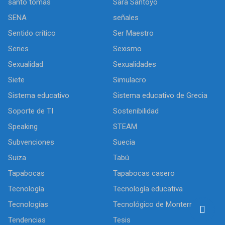
santo tomas
Sara Santoyo
SENA
señales
Sentido crítico
Ser Maestro
Series
Sexismo
Sexualidad
Sexualidades
Siete
Simulacro
Sistema educativo
Sistema educativo de Grecia
Soporte de TI
Sostenibilidad
Speaking
STEAM
Subvenciones
Suecia
Suiza
Tabú
Tapabocas
Tapabocas casero
Tecnología
Tecnología educativa
Tecnologías
Tecnológico de Monterrey
Tendencias
Tesis