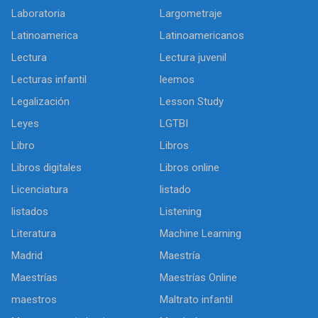
Laboratoria
Largometraje
Latinoamerica
Latinoamericanos
Lectura
Lectura juvenil
Lecturas infantil
leemos
Legalización
Lesson Study
Leyes
LGTBI
Libro
Libros
Libros digitales
Libros online
Licenciatura
listado
listados
Listening
Literatura
Machine Learning
Madrid
Maestría
Maestrías
Maestrías Online
maestros
Maltrato infantil