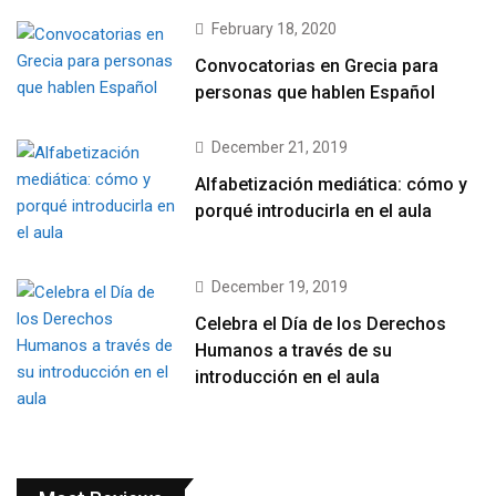
February 18, 2020
Convocatorias en Grecia para
personas que hablen Español
December 21, 2019
Alfabetización mediática: cómo y
porqué introducirla en el aula
December 19, 2019
Celebra el Día de los Derechos
Humanos a través de su
introducción en el aula