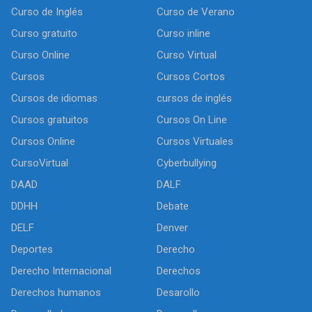
Curso de Inglés
Curso de Verano
Curso gratuito
Curso inline
Curso Online
Curso Virtual
Cursos
Cursos Cortos
Cursos de idiomas
cursos de inglés
Cursos gratuitos
Cursos On Line
Cursos Online
Cursos Virtuales
CursoVirtual
Cyberbullying
DAAD
DALF
DDHH
Debate
DELF
Denver
Deportes
Derecho
Derecho Internacional
Derechos
Derechos humanos
Desarollo