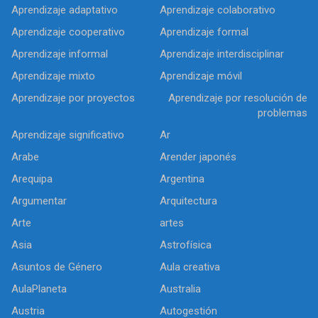
Aprendizaje adaptativo
Aprendizaje colaborativo
Aprendizaje cooperativo
Aprendizaje formal
Aprendizaje informal
Aprendizaje interdisciplinar
Aprendizaje mixto
Aprendizaje móvil
Aprendizaje por proyectos
Aprendizaje por resolución de
problemas
Aprendizaje significativo
Ar
Arabe
Arender japonés
Arequipa
Argentina
Argumentar
Arquitectura
Arte
artes
Asia
Astrofísica
Asuntos de Género
Aula creativa
AulaPlaneta
Australia
Austria
Autogestión