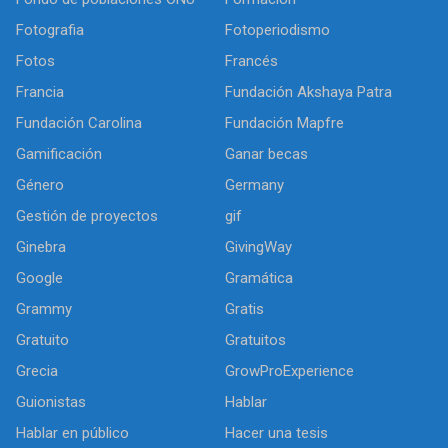
Fotografia
Fotoperiodismo
Fotos
Francés
Francia
Fundación Akshaya Patra
Fundación Carolina
Fundación Mapfre
Gamificación
Ganar becas
Género
Germany
Gestión de proyectos
gif
Ginebra
GivingWay
Google
Gramática
Grammy
Gratis
Gratuito
Gratuitos
Grecia
GrowProExperience
Guionistas
Hablar
Hablar en público
Hacer una tesis