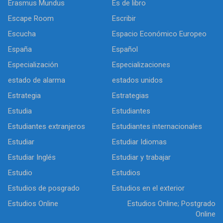
Erasmus Mundus
Es de libro
Escape Room
Escribir
Escucha
Espacio Económico Europeo
España
Español
Especialización
Especializaciones
estado de alarma
estados unidos
Estrategia
Estrategias
Estudia
Estudiantes
Estudiantes extranjeros
Estudiantes internacionales
Estudiar
Estudiar Idiomas
Estudiar Inglés
Estudiar y trabajar
Estudio
Estudios
Estudios de posgrado
Estudios en el exterior
Estudios Online
Estudios Online; Postgrado
Online