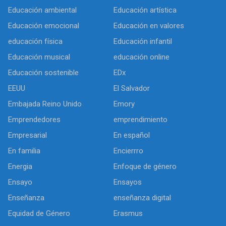
Educación ambiental
Educación artística
Educación emocional
Educación en valores
educación física
Educación infantil
Educación musical
educación online
Educación sostenible
EDx
EEUU
El Salvador
Embajada Reino Unido
Emory
Emprendedores
emprendimiento
Empresarial
En español
En familia
Encierrro
Energia
Enfoque de género
Ensayo
Ensayos
Enseñanza
enseñanza digital
Equidad de Género
Erasmus