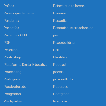
Países
Países que te becan
Países que te pagan
Panamá
Pandemia
Pasantía
Pasantías
Pasantías internacionales
Pasantías ONU
paz
PDF
Peacebuilding
Películas
Perú
Photoshop
Plantillas
Plataforma Digital Educativa
Podcast
Podcasting
poesía
Portugués
posconflicto
Posdoctorado
Posgrado
Posgrados
Postgrado
Postgrados
Prácticas