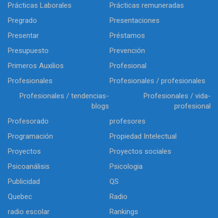
Prácticas Laborales
Prácticas remuneradas
Pregrado
Presentaciones
Presentar
Préstamos
Presupuesto
Prevención
Primeros Auxilios
Profesional
Profesionales
Profesionales / profesionales
Profesionales / tendencias-
Profesionales / vida-
blogs
profesional
Profesorado
profesores
Programación
Propiedad Intelectual
Proyectos
Proyectos sociales
Psicoanálisis
Psicologia
Publicidad
QS
Quebec
Radio
radio escolar
Rankings