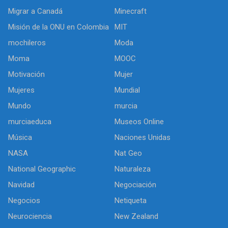
Migrar a Canadá
Minecraft
Misión de la ONU en Colombia
MIT
mochileros
Moda
Moma
MOOC
Motivación
Mujer
Mujeres
Mundial
Mundo
murcia
murciaeduca
Museos Online
Música
Naciones Unidas
NASA
Nat Geo
National Geographic
Naturaleza
Navidad
Negociación
Negocios
Netiqueta
Neurociencia
New Zealand