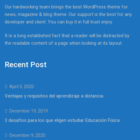
Our hardworking team brings the best WordPress theme for
news, magazine & blog theme. Our support is the best for any
developer and client. You can buy it in full trust enjoy.
It is a long established fact that a reader will be distracted by
the readable content of a page when looking at its layout.
Recent Post
April 3, 2020
Ventajas y requisitos del aprendizaje a distancia.
December 19, 2019
3 desafíos para los que eligen estudiar Educación Física
December 9, 2020