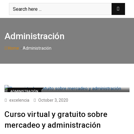
Skip
to
content
Administración
-
Home
Administración
ADMINISTRACIÓN
excelencia
October 3, 2020
Curso virtual y gratuito sobre
mercadeo y administración