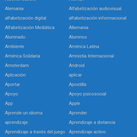
Alemania
Alfabetización audiovisual
alfabetización digital
alfabetización informacional
Alfabetización Mediática
Allemania
Alumnado
Alumnos
Ambiente
América Latina
América Solidaria
Amnistía Internacional
Amsterdam
Android
Aplicación
aplicar
Aportar
Apostilla
Apoyo
Apoyo psicosocial
App
Apple
Aprende un idioma
Aprender
aprendizaje
Aprendizaje a distancia
Aprendizaje a través del juego
Aprendizaje activo