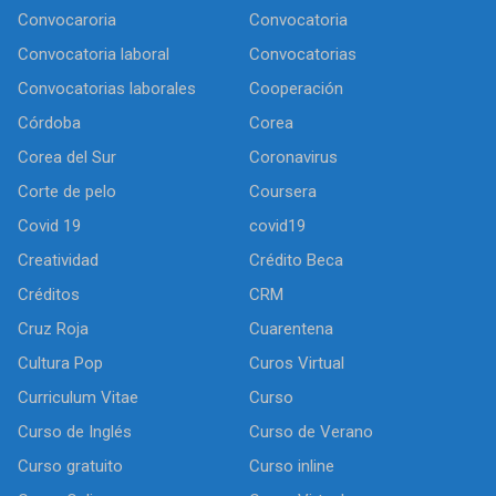
Convocaroria
Convocatoria
Convocatoria laboral
Convocatorias
Convocatorias laborales
Cooperación
Córdoba
Corea
Corea del Sur
Coronavirus
Corte de pelo
Coursera
Covid 19
covid19
Creatividad
Crédito Beca
Créditos
CRM
Cruz Roja
Cuarentena
Cultura Pop
Curos Virtual
Curriculum Vitae
Curso
Curso de Inglés
Curso de Verano
Curso gratuito
Curso inline