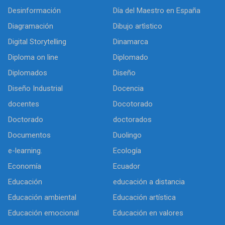
Desinformación
Día del Maestro en España
Diagramación
Dibujo artìstico
Digital Storytelling
Dinamarca
Diploma on line
Diplomado
Diplomados
Diseño
Diseño Industrial
Docencia
docentes
Docotorado
Doctorado
doctorados
Documentos
Duolingo
e-learning.
Ecología
Economía
Ecuador
Educación
educación a distancia
Educación ambiental
Educación artística
Educación emocional
Educación en valores