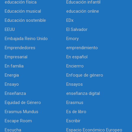
educación física
Educación infantil
Educación musical
educación online
Educación sostenible
EDx
EEUU
El Salvador
Embajada Reino Unido
Emory
Emprendedores
emprendimiento
Empresarial
En español
En familia
Encierrro
Energia
Enfoque de género
Ensayo
Ensayos
Enseñanza
enseñanza digital
Equidad de Género
Erasmus
Erasmus Mundus
Es de libro
Escape Room
Escribir
Escucha
Espacio Económico Europeo