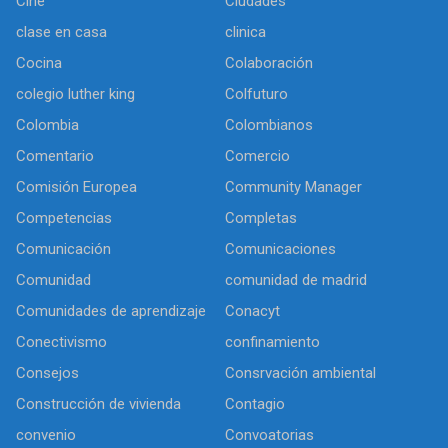
Cine
Ciudades
clase en casa
clinica
Cocina
Colaboración
colegio luther king
Colfuturo
Colombia
Colombianos
Comentario
Comercio
Comisión Europea
Community Manager
Competencias
Completas
Comunicación
Comunicaciones
Comunidad
comunidad de madrid
Comunidades de aprendizaje
Conacyt
Conectivismo
confinamiento
Consejos
Consrvación ambiental
Construcción de vivienda
Contagio
convenio
Convoatorias