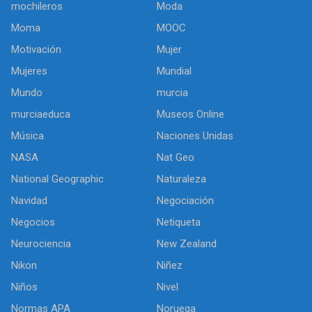
mochileros
Moda
Moma
MOOC
Motivación
Mujer
Mujeres
Mundial
Mundo
murcia
murciaeduca
Museos Online
Música
Naciones Unidas
NASA
Nat Geo
National Geographic
Naturaleza
Navidad
Negociación
Negocios
Netiqueta
Neurociencia
New Zealand
Nikon
Niñez
Niños
Nivel
Normas APA
Noruega