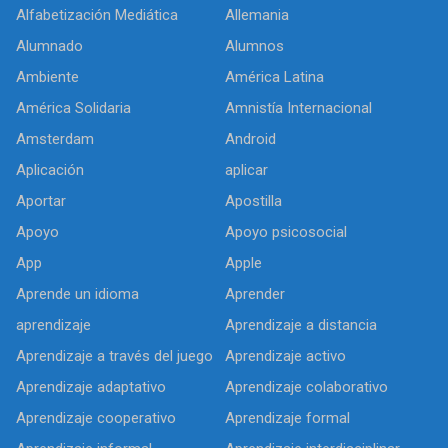
Alfabetización Mediática
Allemania
Alumnado
Alumnos
Ambiente
América Latina
América Solidaria
Amnistía Internacional
Amsterdam
Android
Aplicación
aplicar
Aportar
Apostilla
Apoyo
Apoyo psicosocial
App
Apple
Aprende un idioma
Aprender
aprendizaje
Aprendizaje a distancia
Aprendizaje a través del juego
Aprendizaje activo
Aprendizaje adaptativo
Aprendizaje colaborativo
Aprendizaje cooperativo
Aprendizaje formal