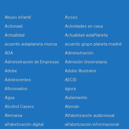
Abuso infantil
Acoso
Actionaid
Actividades en casa
Actualidad
Actualidad aulaPlaneta
acuerdo aulaplaneta murcia
acuerdo grupo planeta madrid
ADA
Administración
Administración de Empresas
Admisión Universitaria
Adobe
Adobe Illustrator
Adolescentes
AECID
Aficionados
ágora
Agua
Aislamiento
Alcohol Casero
Alemán
Alemania
Alfabetización audiovisual
alfabetización digital
alfabetización informacional