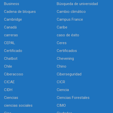
Business
Búsqueda de universidad
Cadena de bloques
Cambio climático
Cambridge
Campus France
Canadá
Caribe
carreras
caso de éxito
CEPAL
Ceres
Certificado
Certificados
Chatbot
Chevening
Chile
Chino
Ciberacoso
Ciberseguridad
CICAE
CICR
CIDH
Ciencia
Ciencias
Ciencias Forestales
ciencias sociales
CIMO