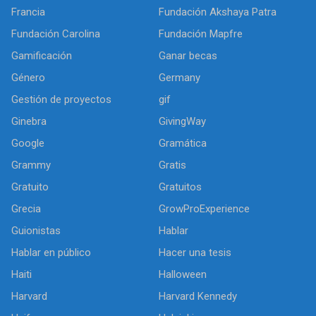
Francia
Fundación Akshaya Patra
Fundación Carolina
Fundación Mapfre
Gamificación
Ganar becas
Género
Germany
Gestión de proyectos
gif
Ginebra
GivingWay
Google
Gramática
Grammy
Gratis
Gratuito
Gratuitos
Grecia
GrowProExperience
Guionistas
Hablar
Hablar en público
Hacer una tesis
Haiti
Halloween
Harvard
Harvard Kennedy