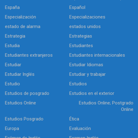
España
Español
Especialización
Especializaciones
estado de alarma
estados unidos
Estrategia
Estrategias
Estudia
Estudiantes
Estudiantes extranjeros
Estudiantes internacionales
Estudiar
Estudiar Idiomas
Estudiar Inglés
Estudiar y trabajar
Estudio
Estudios
Estudios de posgrado
Estudios en el exterior
Estudios Online
Estudios Online; Postgrado
Online
Estudios Posgrado
Ética
Europa
Evaluación
Exámen de Inglés
Examen Inglés