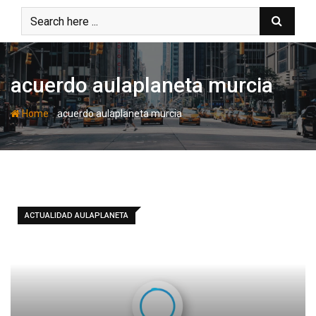
Skip
to
content
acuerdo aulaplaneta murcia
-
Home
acuerdo aulaplaneta murcia
ACTUALIDAD AULAPLANETA