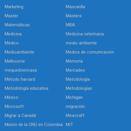
Marketing
Mascarilla
Master
Masters
Matemáticas
MBA
Medicina
Medicina veterinaria
Médico
medio ambiente
Medioambiente
Medios de comunicación
Melbourne
Memoria
mequedoencasa
Mercadeo
Método harvard
Metodología
Metodología educativa
Metodologías
México
Michigan
Microsoft
migración
Migrar a Canadá
Minecraft
Misión de la ONU en Colombia
MIT