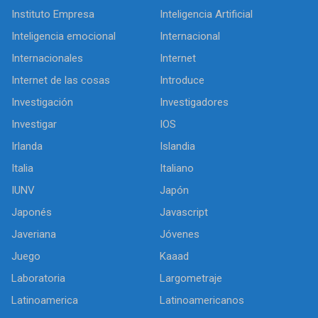
Instituto Empresa
Inteligencia Artificial
Inteligencia emocional
Internacional
Internacionales
Internet
Internet de las cosas
Introduce
Investigación
Investigadores
Investigar
IOS
Irlanda
Islandia
Italia
Italiano
IUNV
Japón
Japonés
Javascript
Javeriana
Jóvenes
Juego
Kaaad
Laboratoria
Largometraje
Latinoamerica
Latinoamericanos