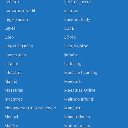
Lectura
Lectura juvenil
Lecturas infantil
leemos
Legalización
Lesson Study
Leyes
LGTBI
Libro
Libros
Libros digitales
Libros online
Licenciatura
listado
listados
Listening
Literatura
Machine Learning
Madrid
Maestría
Maestrías
Maestrías Online
maestros
Maltrato infantil
Management in businesses
Mandarín
Manual
Manualidades
Mapfre
Marco Lógico