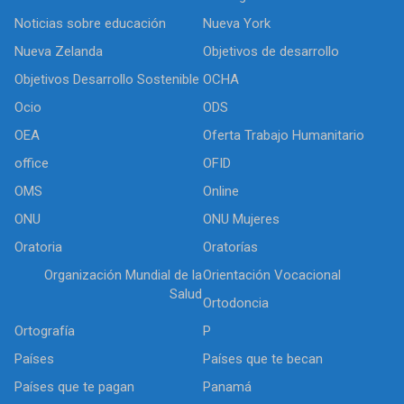
Noticias sobre educación
Nueva York
Nueva Zelanda
Objetivos de desarrollo
Objetivos Desarrollo Sostenible
OCHA
Ocio
ODS
OEA
Oferta Trabajo Humanitario
office
OFID
OMS
Online
ONU
ONU Mujeres
Oratoria
Oratorías
Organización Mundial de la
Orientación Vocacional
Salud
Ortodoncia
Ortografía
P
Países
Países que te becan
Países que te pagan
Panamá