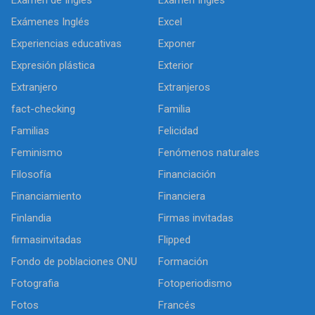
Exámenes Inglés
Excel
Experiencias educativas
Exponer
Expresión plástica
Exterior
Extranjero
Extranjeros
fact-checking
Familia
Familias
Felicidad
Feminismo
Fenómenos naturales
Filosofía
Financiación
Financiamiento
Financiera
Finlandia
Firmas invitadas
firmasinvitadas
Flipped
Fondo de poblaciones ONU
Formación
Fotografia
Fotoperiodismo
Fotos
Francés