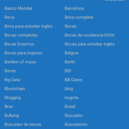
Banco Mundial
Barcelona
Beca
Beca completa
Beca para estudiar Inglés
Becas
Becas completas
Becas de excelencia Eiffel
Becas Erasmus
Becas para estudiar inglés
Becas para mujeres
Bélgica
Berklee of music
Berlín
Berna
BID
Big Data
Bill Gates
Blockchain
blog
Blogging
bogota
Brac
Brasil
Bullying
Buscador
Buscador de becas
Buscadores